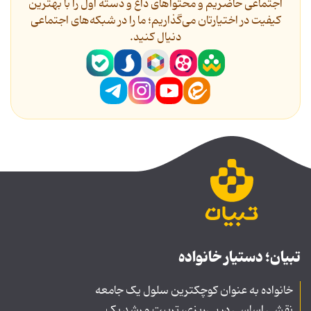
اجتماعی حاضریم و محتواهای داغ و دسته اول را با بهترین
کیفیت در اختیارتان می‌گذاریم؛ ما را در شبکه‌های اجتماعی
دنیال کنید.
تبیان؛ دستیار خانواده
خانواده به عنوان کوچکترین سلول یک جامعه
نقشی اساسی در پی‌ریزی، تربیت و رشد یک