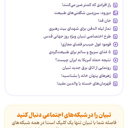
راز افرادی که کمتر ضرر می‌کنند!
دورود، سرزمین شگفتی‌های طبیعت
جان فدا
نماز لیله الدفن برای شهدای بیت رهبری
طرح اختصاصی تبیان ویژه روز جهانی قدس
فومو؛ غول جیب‌بر فضای مجازی!
۵ غذای سریع و سالم برای طبیعت‌گردی
نتیجه حمله آمریکا به ایران چیست؟
رونمایی از اتاق برق جدید تبیان
زهرهای پنهان خانه را بشناسید!
قهرمان‌های خسته یا والدین مفید!
تبیان را در شبکه‌های اجتماعی دنبال کنید
فاصله شما با تبیان تنها یک کلیک است! در همه شبکه‌های