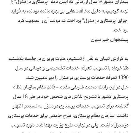
بیماران کشور ۱۸ سال از زمانی که آیین نامه "پرستاری در منزل" را
تهیه کردیم،به دلیل مخالفت‌هایی بی‌بهره مانده بودند، به فواید
اجرای"پرستاری در منزل" پرداخت که دولت آن را تصویب کرد
به گزارش تبیان به نقل از تسنیم، هیات وزیران در جلسه یکشنبه
28 خرداد با تصویب تعرفه خدمات تشخیصی و درمانی در سال
حال در این رابطه محمد شریفی مقدم - قائم مقام سازمان نظام
پرستاری کشور با تشریح تلاش‌های شخص خود در طی 18 سال
گذشته برای تصویب خدمات پرستاری در منزل به تسنیم اظهار
داشت: سازمان نظام پرستاری، طرح جامعی برای خدمات پرستاری
در منزل داشت، ولی در نهایت طرح وزارت بهداشت مورد تصویب