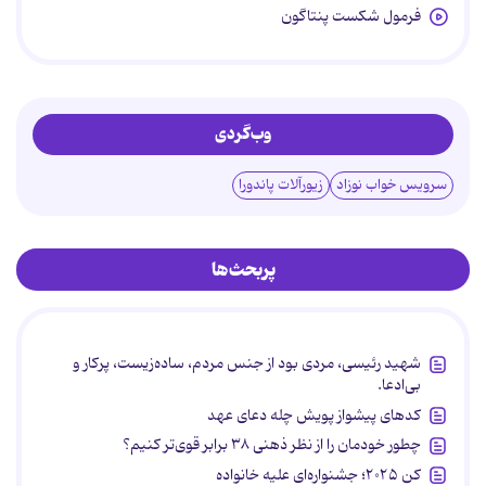
فرمول شکست پنتاگون
وب‌گردی
سرویس خواب نوزاد
زیورآلات پاندورا
پربحث‌ها
شهید رئیسی، مردی بود از جنس مردم، ساده‌زیست، پرکار و
بی‌ادعا.
کدهای پیشواز پویش چله دعای عهد
چطور خودمان را از نظر ذهنی ۳۸ برابر قوی‌تر کنیم؟
کن ۲۰۲۵؛ جشنواره‌ای علیه خانواده