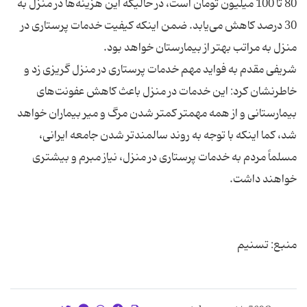
80 تا 100 میلیون تومان است، در حالیکه این هزینه‌ها در منزل به
30 درصد کاهش می‌یابد. ضمن اینکه کیفیت خدمات پرستاری در
شریفی مقدم به فواید مهم خدمات پرستاری در منزل گریزی زد و
خاطرنشان کرد: این خدمات در منزل باعث کاهش عفونت‌های
بیمارستانی و از همه مهمتر کمتر شدن مرگ و میر بیماران خواهد
شد، کما اینکه با توجه به روند سالمندتر شدن جامعه ایرانی،
مسلماً مردم به خدمات پرستاری در منزل، نیاز مبرم و بیشتری
منبع: تسنیم