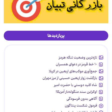
پربازدیدها
تازه‌ترین وضعیت تنگه هرمز
۱۰ خط قرمز در دعوای همسران
جمع‌آوری موکب‌های اربعین در کربلا
بازگشت زوار اربعین حسینی از مرز مهران
شاه کلید دوستی با حضرت امیر
اوکراین سند منگوله‌دار آمریکا!
آگاهی بدون فرسودگی
فرمول شکست پنتاگون