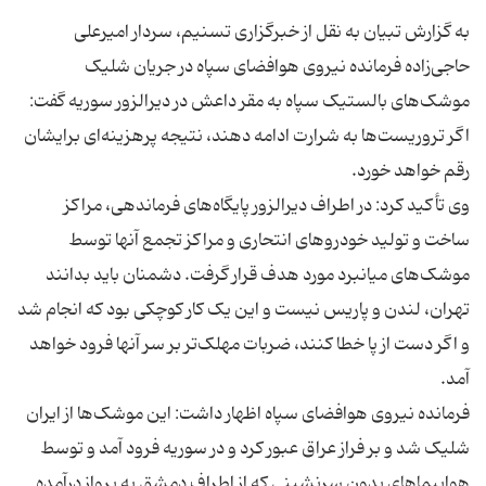
به گزارش تبیان به نقل از خبرگزاری تسنیم، سردار امیرعلی
حاجی‌زاده فرمانده نیروی هوافضای سپاه در جریان شلیک
موشک‌های بالستیک سپاه به مقر داعش در دیرالزور سوریه گفت:
اگر تروریست‌ها به شرارت ادامه دهند، نتیجه پرهزینه‌ای برایشان
وی تأکید کرد:‌ در اطراف دیرالزور پایگاه‌های فرماندهی، مراکز
ساخت و تولید خودروهای انتحاری و مراکز تجمع آنها توسط
موشک‌های میانبرد مورد هدف قرار گرفت. دشمنان باید بدانند
تهران، لندن و پاریس نیست و این یک کار کوچکی بود که انجام شد
و اگر دست از پا خطا کنند، ضربات مهلک‌تر بر سر آنها فرود خواهد
فرمانده نیروی هوافضای سپاه اظهار داشت: این موشک‌ها از ایران
شلیک شد و بر فراز عراق عبور کرد و در سوریه فرود آمد و توسط
هواپیماهای بدون سرنشینی که از اطراف دمشق به پرواز درآمده