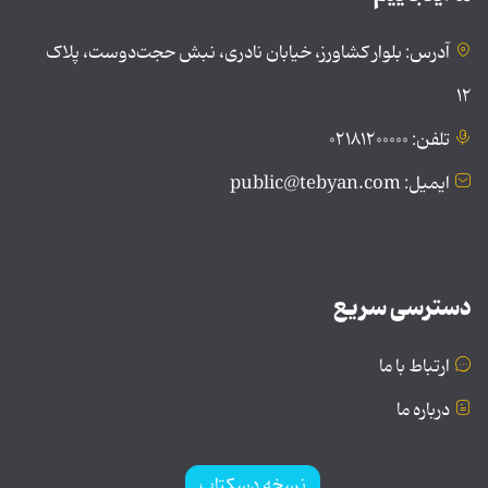
آدرس: بلوار کشاورز، خیابان نادری، نبش حجت‌دوست، پلاک
۱۲
تلفن: ۰۲۱۸۱۲۰۰۰۰۰
ایمیل: public@tebyan.com
دسترسی سریع
ارتباط با ما
درباره ما
نسخه دسکتاپ