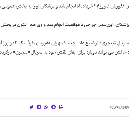
وضعیت مهران غفوریان عنوان کرد: عمل جراحی مهران غفوریان امروز ۲۴ خردادماه انجام شد و پزشکان او را به بخش
ه پزشکان، این عمل جراحی با موفقیت انجام شد و وی هم اکنون در بخش
سریال «پنچری» توضیح داد: احتمالا مهران غفوریان ظرف یک تا دو روز آین