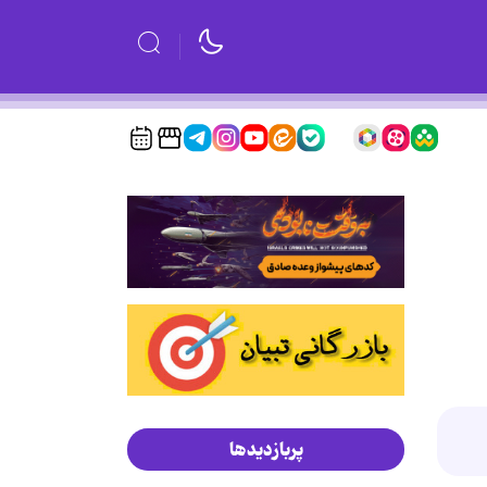
پربازدیدها