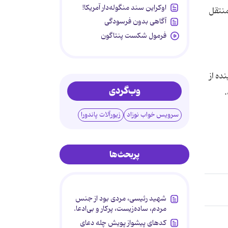
اوکراین سند منگوله‌دار آمریکا!
 عمومی منتقل
آگاهی بدون فرسودگی
فرمول شکست پنتاگون
ده از
وب‌گردی
سرویس خواب نوزاد
زیورآلات پاندورا
پربحث‌ها
شهید رئیسی، مردی بود از جنس
مردم، ساده‌زیست، پرکار و بی‌ادعا.
کدهای پیشواز پویش چله دعای