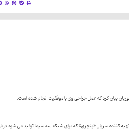
م تهیه کننده سریال «پنچری» که برای شبکه سه سیما تولید می شود دربار