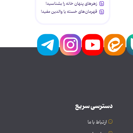
زهرهای پنهان خانه را بشناسید!
قهرمان‌های خسته یا والدین مفید!
دسترسی سریع
ارتباط با ما