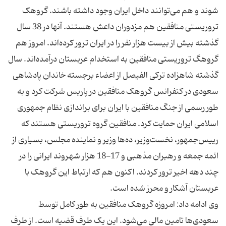
شوند و هم می‌توانند داخل ایران وجود داشته باشند. گروهک
تروریستی منافقین هم مزدوران داعش هستند. آنها در 38 سال
گذشته بیش از بیست هزار نفر را در ایران ترور کرده‌اند. امروز هم
گروهگ تروریستی منافقین به استخدام عربستان درآمده‌اند. سال
گذشته شاهزاده ترکی الفیصل از اعضاء برجسته خاندان پادشاهی
سعودی در کنفرانس گروهک منافقین در پاریس شرکت کرد و به
طور رسمی از جنگ منافقین با ایران برای براندازی نظام جمهوری
اسلامی ایران حمایت کرد. منافقین گروه تروریستی هستند که
رییس‌جمهور، نخست‌وزیر، ده‌ها وزیر و نماینده مجلس، بسیاری از
ائمه جمعه و رهبران مذهبی و 17-18 هزار شهروند ایرانی را در
چند دهه اخیر ترور کردند. اکنون هم که ارتباط این گروهک با
وی ادامه داد: امروزه گروهک منافقین به طور کامل توسط
سعودی‌ها تامین مالی می‌شود. این یک طرف قضیه است. از طرف