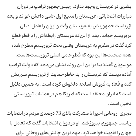
بشری در عربستان وجود ندارد. رییس‌جمهور ترامپ در دوران
مبارزات انتخاباتی، عربستان را منبع اول حامی داعش خواند و بعد
از ریاست جمهوریش به عربستان رفت و ایران را عامل اصلی
تروریسم خواند. بعد از این‌که عربستان رابطه‌اش را با قطر قطع
کرد گفت در سفرم به عربستان وقتی بحث تروریسم مطرح شد،
موسویان گفت: بنا بر این این روند نشان می‌دهد که دولت ترامپ
آماده نیست که عربستان را به خاطر حمایت از تروریسم سرزنش
کند و فعلا به فروش اسلحه دلخوش کرده است. به همین دلایل
است که ایران معتقد است که آمریکا هم در عملیات تروریستی
مجری: روحانی اخیرا با مشارکت بالای 73 درصدی مردم در انتخابات
ریاست جمهوری پیروز شد. او در دوران انتخابات گفت که تعامل با
جهان را تقویت خواهد کرد. مهم‌ترین چالش‌های روحانی برای