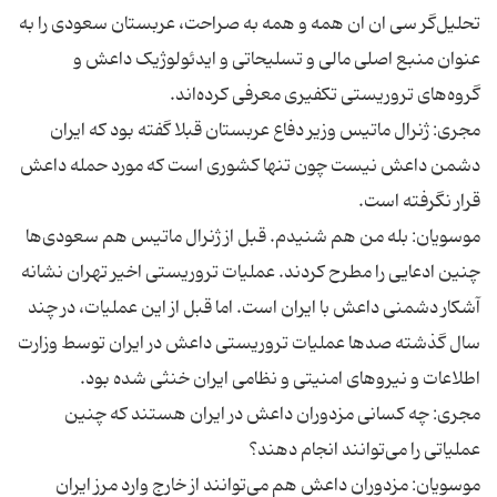
تحلیل‌گر سی ان ان همه و همه به صراحت، عربستان سعودی را به
عنوان منبع اصلی مالی و تسلیحاتی و ایدئولوژیک داعش و
مجری: ژنرال ماتیس وزیر دفاع عربستان قبلا گفته بود که ایران
دشمن داعش نیست چون تنها کشوری است که مورد حمله داعش
موسویان: بله من هم شنیدم. قبل از ژنرال ماتیس هم سعودی‌ها
چنین ادعایی را مطرح کردند. عملیات تروریستی اخیر تهران نشانه
آشکار دشمنی داعش با ایران است. اما قبل از این عملیات، در چند
سال گذشته صدها عملیات تروریستی داعش در ایران توسط وزارت
مجری: چه کسانی مزدوران داعش در ایران هستند که چنین
موسویان: مزدوران داعش هم می‌توانند از خارج وارد مرز ایران