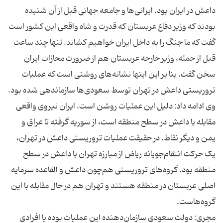
داعش در ایران بود. ایرانی‌ها و جامعه جهانی قبل از آن شنیده
بودند که وزیر دفاع عربستان که قدرت و شاه واقعی این کشور است
گفت که ما جنگ را به داخل ایران خواهیم کشاند. تنها چند ساعت
قبل از حمله، وزیر خارجه عربستان هم از ضرورت مجازات ایران
سخن گفت. بنا بر این اینها نشانه‌های روشنی است که عملیات
وی ادامه داد: دلیل این عملیات روشن است. ایران نیروی واقعی
مقابله با داعش در سطح منطقه است، از سوریه گرفته تا عراق و
یمن و دیگر نقاط. در حقیقت عملیات تروریستی داعش در تهران،
یک حرکت انتقام‌جویانه ریاض از مبارزه تهران با داعش در سطح
منطقه بود. گروه‌های تروریستی هم‌چون داعش و القاعده سرمایه
اصلی عربستان در منطقه هستند و تهران هم در حال مقابله با این
مجری: دولت سعودی سازمان‌دهنده این عملیات بوده یا افرادی