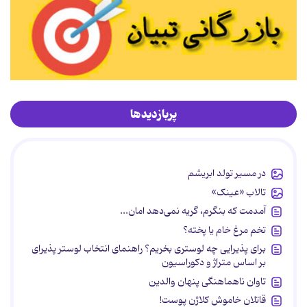
پربازدیدها
در مسیر تولد ابریشم
تالاب «عینک»
آمدمت که بنگرم، گریه نمی‌دهد امان...
تخم مرغ خام یا پخته؟
برای پذیرایی چه لوستری بخریم؟ راهنمای انتخاب لوستر پذیرای
بر اساس متراژ و دکوراسیون
تاوان ناهماهنگی پنهان والدین
قاتلان خاموش کلاژن پوست!