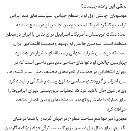
موسویان: چالش اول او در سطح جهانی، سیاست‌های ضد ایرانی
ترامپ و کنگره آمریکا است. دومین چالش او در سطح منطقه،
اتحاد مثلث عربستان ـ‌ آمریکا ـ اسراییل برای تقابل با ایران در سطح
منطقه است. سومین چالش او بهبود وضعیت اقتصادی ایران
است که در چنین شرایط جهانی و منطقه‌ای دشوار خواهد بود.
چهارمین چالش او دعواهای جناحی سیاسی داخلی است که در
دوران انتخاباتی در حمایت از نامزدهای مختلف، مثل سایر کشورها،
وی در عین حال تاکید کرد که عملیات تروریستی تهران ایرانی‌ها را
برای مبارزه با داعش و تهدیدات منطقه‌ای و بین‌المللی متحد
مجری: می‌خواهم مباحث مطرح در جهان غرب را با شما در میان
بگذارم. برای مثال پال میسن، ژورنالیست ترقی‌خواه روزنامه گاردین