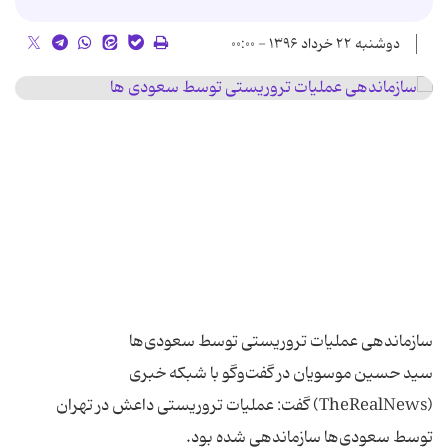
دوشنبه ۲۲ خرداد ۱۳۹۶ - ۰۰:۰۰
سید حسین موسویان در گفت‌وگو با شبکه خبری
(TheRealNews) گفت: عملیات تروریستی داعش در تهران