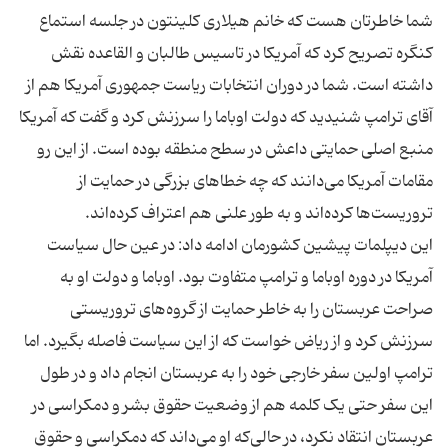
شما خاطرتان هست که خانم هیلاری کلینتون در جلسه استماع
کنگره تصریح کرد که آمریکا در تاسیس طالبان و القاعده نقش
داشته است. شما در دوران انتخابات ریاست جمهوری آمریکا هم از
آقای ترامپ شنیدید که دولت اوباما را سرزنش کرد و گفت که آمریکا
منبع اصلی حمایتی داعش در سطح منطقه بوده است. از این رو
مقامات آمریکا می‌دانند که چه خطاهای بزرگی در حمایت از
این دیپلمات پیشین کشورمان ادامه داد: در عین حال سیاست
آمریکا در دوره اوباما و ترامپ متفاوت بود. اوباما و دولت او به
صراحت عربستان را به خاطر حمایت از گروه‌های تروریستی
سرزنش کرد و از ریاض خواست که از این سیاست فاصله بگیرد. اما
ترامپ اولین سفر خارجی خود را به عربستان انجام داد و در طول
این سفر حتی یک کلمه هم از وضعیت حقوق بشر و دمکراسی در
عربستان انتقاد نکرد، در حالی‌که او می‌داند که دمکراسی و حقوق