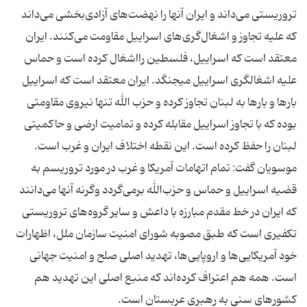
تروریستی می‌داند و ایران آنها را نهضت‌های آزادی‌بخشی می‌داند
که علیه تجاوز و اشغال‌گری‌های اسراییل مقاومت می‌کنند. ایران
معتقد است که اسراییل، فلسطین رااشغال کرده است و حماس
علیه اشغالگری اسراییل میجنگد. ایران معتقد است که اسراییل
بارها و بارها به لبنان تجاوز کرده و حزب الله تنها نیروی مقاومتی
بوده که با تجاوز اسراییل مقابله کرده و تمامیت ارضی و حاکمیتی
لبنان را حفظ کرده است. این نقطه اختلاف ایران و غرب است.
موسویان گفت: تمام اتهامات آمریکا و غرب در مورد تروریسم به
قضیه اسراییل و حماس و حزب‌الله برمی‌گردد وگرنه آنها می‌دانند
که ایران در خط مقدم مبارزه با داعش و سایر گروه‌های تروریستی
تکفیری است که طبق مصوبه شورای امنیت سازمان ملل، اظهارات
خود آمریکایی‌ها و اروپایی‌ها، تهدید اصلی صلح و امنیت جهانی
است. همه هم اعتراف کرده‌اند که منبع اصلی این تهدید هم