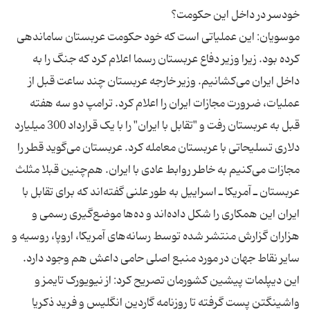
موسویان: این عملیاتی است که خود حکومت عربستان ساماندهی
کرده بود. زیرا وزیر دفاع عربستان رسما اعلام کرد که جنگ را به
داخل ایران می‌کشانیم. وزیر خارجه عربستان چند ساعت قبل از
عملیات، ضرورت مجازات ایران را اعلام کرد. ترامپ دو سه هفته
قبل به عربستان رفت و "تقابل با ایران" را با یک قرارداد 300 میلیارد
دلاری تسلیحاتی با عربستان معامله کرد. عربستان می‌گوید قطر را
مجازات می‌کنیم به خاطر روابط عادی با ایران. هم‌چنین قبلا مثلث
عربستان ـ آمریکا ـ اسراییل به طور علنی گفته‌اند که برای تقابل با
ایران این همکاری را شکل داده‌اند و ده‌ها موضع‌گیری رسمی و
هزاران گزارش منتشر شده توسط رسانه‌های آمریکا، اروپا، روسیه و
این دیپلمات پیشین کشورمان تصریح کرد: از نیویورک تایمز و
واشینگتن پست گرفته تا روزنامه گاردین انگلیس و فرید ذکریا