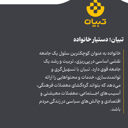
تبیان؛ دستیار خانواده
خانواده به عنوان کوچکترین سلول یک جامعه
نقشی اساسی در پی‌ریزی، تربیت و رشد یک
جامعه قوی دارد. تبیان با تسهیل‌گری و
توانمندسازی، خدمات و محتواهایی را ارائه
می‌دهد که بتواند گره‌گشای معضلات فرهنگی،
آسیـب‌های اجــتماعی، معضلات معیشتی و
اقتصادی و چالش‌های سیاسی در زندگی مردم
باشد.