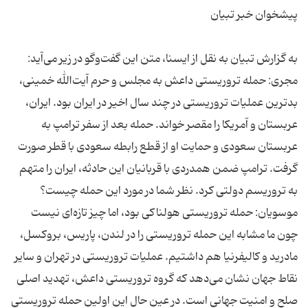
مجری: حمله تروریستی داعش به مجلس و حرم آیت‌الله خمینی،
بدترین عملیات تروریستی در چند سال اخیر در ایران بود. ایران،
عربستان و آمریکا را مقصر خواند. حمله بعد از سفر ترامپ به
عربستان سعودی و حمایت او از قطع رابطه سعودی با قطر صورت
گرفت. ترامپ ضمن همدردی با قربانیان این حادثه، ایران را متهم
موسویان: حمله تروریستی هولناکی بود، اما چیز تازه‌ای نیست
چون ما مشابه این حمله تروریستی را در لندن، پاریس، بروکسل،
مادرید و کالیفرنیا هم داشتیم. عملیات تروریستی در تهران و سایر
نقاط جهان نشان می‌دهد که گروه تروریستی داعش، تهدید اصلی
صلح و امنیت جهانی است. در عین حال این اولین حمله تروریستی