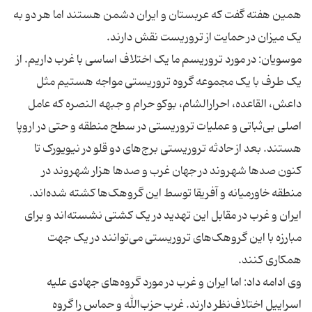
همین هفته گفت که عربستان و ایران دشمن هستند اما هر دو به
موسویان: در مورد تروریسم ما یک اختلاف اساسی با غرب داریم. از
یک طرف با یک مجموعه گروه تروریستی مواجه هستیم مثل
داعش، القاعده، احرارالشام، بوکو حرام و جبهه النصره که عامل
اصلی بی‌ثباتی و عملیات تروریستی در سطح منطقه و حتی در اروپا
هستند. بعد از حادثه تروریستی برج‌های دو قلو در نیویورک تا
کنون صدها شهروند در جهان غرب و صدها هزار شهروند در
منطقه خاورمیانه و آفریقا توسط این گروهک‌ها کشته شده‌اند.
ایران و غرب در مقابل این تهدید در یک کشتی نشسته‌اند و برای
مبارزه با این گروهک‌های تروریستی می‌توانند در یک جهت
وی ادامه داد: اما ایران و غرب در مورد گروه‌های جهادی علیه
اسراییل اختلاف‌نظر دارند. غرب حزب‌الله و حماس را گروه