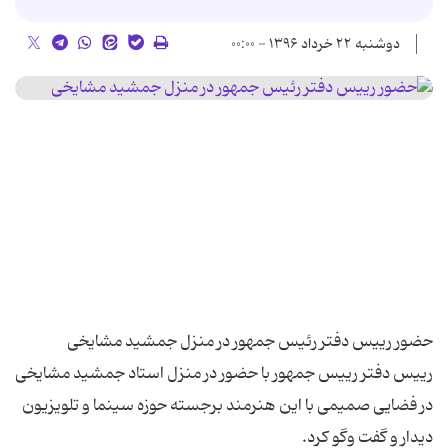
دوشنبه ۲۲ خرداد ۱۳۹۶ - ۰۰:۰۰
رییس دفتر رییس جمهور با حضور در منزل استاد جمشید مشایخی
در فضایی صمیمی با این هنرمند برجسته حوزه سینما و تلویزیون