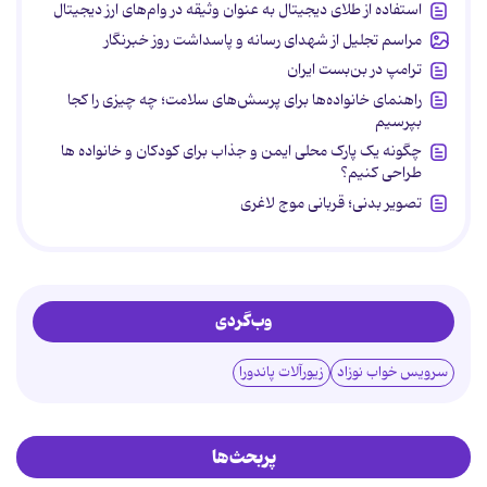
استفاده از طلای دیجیتال به عنوان وثیقه در وام‌های ارز دیجیتال
مراسم تجلیل از شهدای رسانه و پاسداشت روز خبرنگار
ترامپ در بن‌بست ایران
راهنمای خانواده‌ها برای پرسش‌های سلامت؛ چه چیزی را کجا
بپرسیم
چگونه یک پارک محلی ایمن و جذاب برای کودکان و خانواده ها
طراحی کنیم؟
تصویر بدنی؛ قربانی موج لاغری
وب‌گردی
سرویس خواب نوزاد
زیورآلات پاندورا
پربحث‌ها