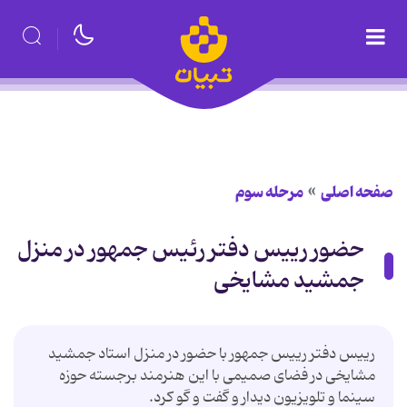
صفحه اصلی
مرحله سوم
حضور رییس دفتر رئیس جمهور در منزل
جمشید مشایخی
رییس دفتر رییس جمهور با حضور در منزل استاد جمشید
مشایخی در فضای صمیمی با این هنرمند برجسته حوزه
سینما و تلویزیون دیدار و گفت و گو کرد.