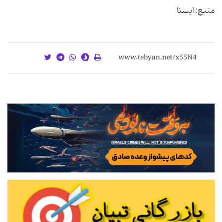
منبع: ایسنا