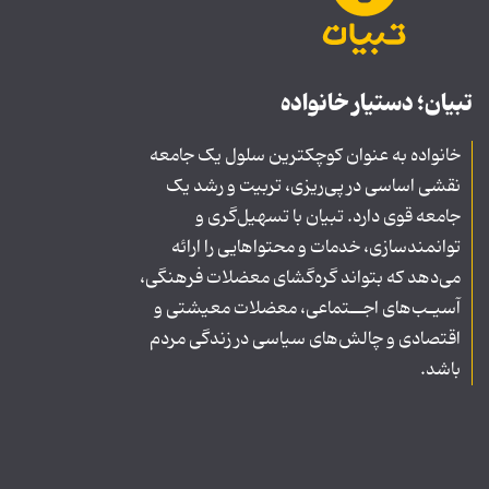
تبیان؛ دستیار خانواده
خانواده به عنوان کوچکترین سلول یک جامعه
نقشی اساسی در پی‌ریزی، تربیت و رشد یک
جامعه قوی دارد. تبیان با تسهیل‌گری و
توانمندسازی، خدمات و محتواهایی را ارائه
می‌دهد که بتواند گره‌گشای معضلات فرهنگی،
آسیـب‌های اجــتماعی، معضلات معیشتی و
اقتصادی و چالش‌های سیاسی در زندگی مردم
باشد.