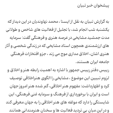
به گزارش تبیان به نقل از ایسنا ، محمد نهاوندیان در این دیدار که
یکشنبه شب انجام شد، با تجلیل از فعالیت های شاخص و طولانی
مدت جمشید مشایخی در عرصه هنری و فرهنگی گفت: سرمایه
های ارزشمندی همچون استاد مشایخی که در زندگی شخصی و آثار
هنری اشان، اخلاق مداری موج می زند ، جزو افتخارات فرهنگی
رییس دفتر رییس جمهور با اشاره به اهمیت رابطه هنر و اخلاق و
لزوم تبیین این موضوع ، مشایخی را الگوی هنراخلاقی توصیف
کرد و اظهارداشت: مفهوم هنر اخلاقی، گم شده هنر امروز جهان
است و ایران با برخورداری از فرهنگ و سرمایه غنی فرهنگی، این
شایستگی را دارد که مولفه های هنر اخلاقی را به جهان معرفی کند
و در این میان بی تردید فعالیت ها و سخنان هنرمندانی همانند