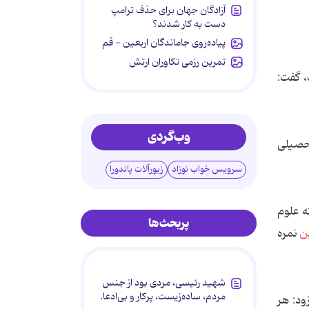
آزادگان جهان برای حذف ترامپ
دست به کار شدند؟
پیاده‌روی جاماندگان اربعین - قم
تمرین رزمی تکاوران ارتش
، گفت:
وب‌گردی
حصیلی
سرویس خواب نوزاد
زیورآلات پاندورا
ه علوم
پربحث‌ها
ن
نمره
شهید رئیسی، مردی بود از جنس
مردم، ساده‌زیست، پرکار و بی‌ادعا.
ود: هر