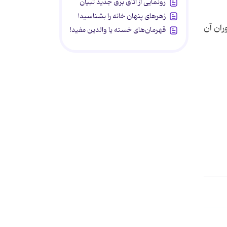
رونمایی از اتاق برق جدید تبیان
زهرهای پنهان خانه را بشناسید!
ران آن
قهرمان‌های خسته یا والدین مفید!