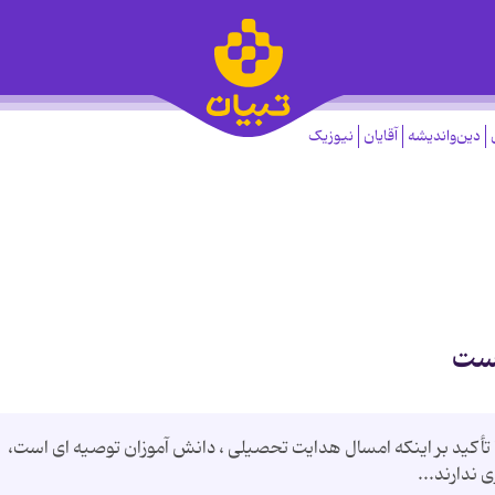
دین‌واندیشه
آقایان
نیوزیک
یست
تأكید بر اینكه امسال هدایت تحصیلی ، دانش آموزان توصیه ای است،
 ندارند...