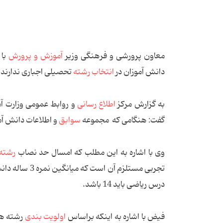
معاون پرورشی و فرهنگی وزیر
آموزش و پرورش
با
دانش آموزان در
انتخاب رشته
تحصیلی اجباری ندارند.
به گزارش مركز
اطلاع رسانی
و روابط عمومی وزارت 
گفت: هنگامی كه مجموعه
سوابق
و اطلاعات دانش‌ آم
وی با اشاره به این مطلب كه امسال حد نصاب
رشته
تجربی مستلزم آن است كه میانگین نمره 3 ساله دانش آموز در
درس ریاضی باید 14 باشد.
فیض با اشاره به اینكه براساس
اولویت ‌بندی
رشته‌ ه