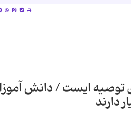
توصیه ایست / دانش آموزا
ر دارند