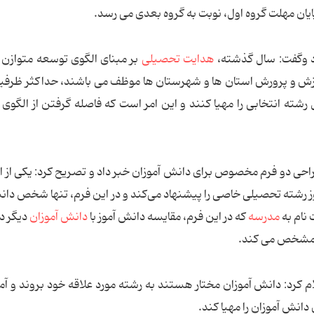
پایان مهلت گروه اول، نوبت به گروه بعدی می رسد.
اد وگفت: سال گذشته،
هدایت تحصیلی
بر مبنای الگوی توسعه متوازن
آموزش و پرورش استان ها و شهرستان ها موظف می باشند، حداكثر ظرفی
 رشته انتخابی را مهیا كنند و این امر است كه فاصله گرفتن از الگوی
حی دو فرم مخصوص برای دانش ‌آموزان خبر داد و تصریح كرد: یكی از ا
ز رشته تحصیلی خاصی را پیشنهاد می‌كند و در این فرم، تنها شخص دان
‌نام به
مدرسه
كه در این فرم، مقایسه دانش آموز با
دانش آموزان
دیگر د
او مشخص می كند.
كرد:‌ دانش‌ آموزان مختار هستند به رشته مورد علاقه خود بروند و آ
نش ‌آموزان را مهیا كند.