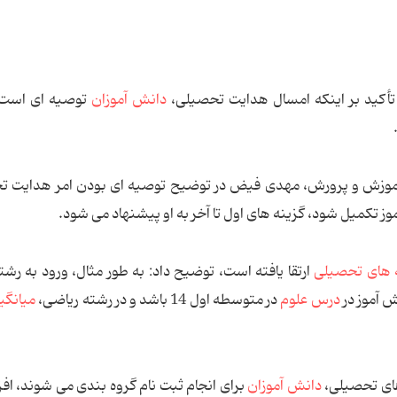
 تأكید بر اینكه امسال هدایت تحصیلی،
دانش ‌آموزان
توصیه ‌ای است
آموزش و پرورش، مهدی فیض در توضیح توصیه ای بودن امر هدایت ت
وز تكمیل شود، گزینه‌ های اول تا آخر به او پیشنهاد می ‌شود.
 های تحصیلی
ارتقا یافته است، توضیح داد: به طور مثال، ورود به رشت
درس علوم
در متوسطه اول 14 باشد و در رشته ریاضی،
میانگی
ای تحصیلی،
دانش ‌آموزان
برای انجام ثبت‌ نام گروه بندی می شوند، افز