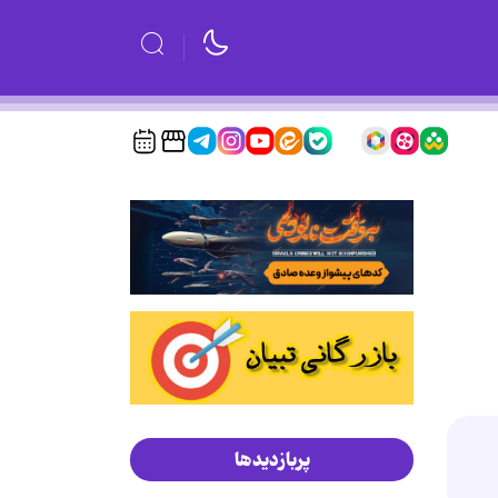
پربازدیدها