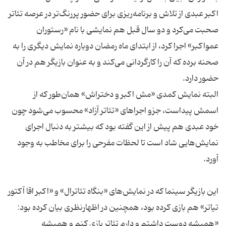
اکبر عبدی از تلاش و برنامه‌ریزی برای حضور پررنگ‌تر در عرصه تئاتر
صحبت می‌کرد و دو سال قبل هم نمایشی با نام «رستوران
عمواکبر» اجرا کرد، از ابتدای ماه رمضان دوباره نمایش دیگری را به
صحنه برده که آن را کارگردانی می‌کند و به عنوان بازیگر هم در آن
البته نمایش کمدی «مش اکبر و دختراش» همان‌طور که از
اسمش پیداست، جزو اجراهای «تئاتر آزاد» محسوب می‌شود چون
خود عبدی هم پیش از این گفته بود که بیشتر به دنبال اجرای
نمایش‌هایی شاد است تا لحظات مفرحی را برای مخاطب به وجود
این بازیگر سینما که در نمایش‌های «بنگاه تئاترال» و «اکبر اقا آکتور
تیاتر» هم بازی کرده بود، همچنین در اظهارنظری بیان کرده بود:
«همیشه دوست داشتم و دارم تئاتر بازی کنم و همیشه