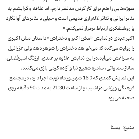
سوژه‌هایی را هم برای کار کردن مدنظر دارم، اما علاقه و گرایشم به
تئاتر ایرانی‌ و تئاتر لاله‌زاری قدیمی است و خیلی با تئاترهای آوانگارد
اکبر عبدی در نمایش «مش اکبر و دختراش» داستان مش اکبری
را روایت می‌کند که می‌خواهد دختراش را شوهر دهد ولی عزرائیل
به سراغش می‌آید.در این نمایش علاوه بر عبدی، ارژنگ امیرفضلی،
این نمایش کمدی که تا 18 شهریور ماه نوبت اجرا دارد، در مجتمع
فرهنگی ورزشی دزاشیب و از ساعت 21:30 به مدت 90 دقیقه روی
منبع: ایسنا