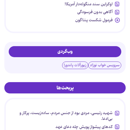
اوکراین سند منگوله‌دار آمریکا!
آگاهی بدون فرسودگی
فرمول شکست پنتاگون
وب‌گردی
سرویس خواب نوزاد
زیورآلات پاندورا
پربحث‌ها
شهید رئیسی، مردی بود از جنس مردم، ساده‌زیست، پرکار و
بی‌ادعا.
کدهای پیشواز پویش چله دعای عهد