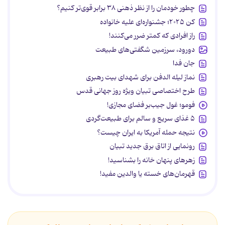
چطور خودمان را از نظر ذهنی ۳۸ برابر قوی‌تر کنیم؟
کن ۲۰۲۵؛ جشنواره‌ای علیه خانواده
راز افرادی که کمتر ضرر می‌کنند!
دورود، سرزمین شگفتی‌های طبیعت
جان فدا
نماز لیله الدفن برای شهدای بیت رهبری
طرح اختصاصی تبیان ویژه روز جهانی قدس
فومو؛ غول جیب‌بر فضای مجازی!
۵ غذای سریع و سالم برای طبیعت‌گردی
نتیجه حمله آمریکا به ایران چیست؟
رونمایی از اتاق برق جدید تبیان
زهرهای پنهان خانه را بشناسید!
قهرمان‌های خسته یا والدین مفید!