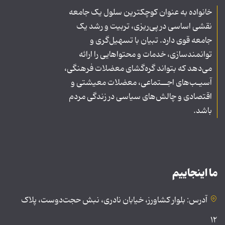
خانواده به عنوان کوچکترین سلول یک جامعه
نقشی اساسی در پی‌ریزی، تربیت و رشد یک
جامعه قوی دارد. تبیان با تسهیل‌گری و
توانمندسازی، خدمات و محتواهایی را ارائه
می‌دهد که بتواند گره‌گشای معضلات فرهنگی،
آسیـب‌های اجــتماعی، معضلات معیشتی و
اقتصادی و چالش‌های سیاسی در زندگی مردم
باشد.
ما اینجاییم
آدرس: بلوار کشاورز، خیابان نادری، نبش حجت‌دوست، پلاک
۱۲