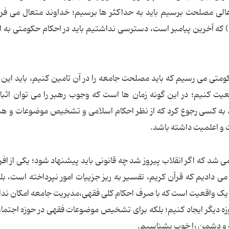
عالی مصلحت برسیم باید به حداکثر ها برسیم؛ خداوند متعال می فرما
ص) که آخرین پیامبر است، دسترسی نداشتیم باید در احکام حکومتی به ا
متی می رسیم که باید مصلحت جامعه را در آن تامین کنیم، باید این دا
عیت کنیم؛ در این گونه زمان ها است که وجوب رهبر را می توان اثبا
ید به کسی رجوع کرد که از نظر احکام اسلامی و تشخیص موضوعات و 
 و اعلمیت داشته باشد.
شد که اگر انقلاب پیروز شد چه قانونی باید پیشنهاد شود؛ یکی از افرا
می دادیم که قرآن کریم، تفسیر به ریز جزییات امور نپرداخته است، بلک
ه یک واقعیت است که با صرف احکام کلی فقهی،مدیریت جامعه امکان ندار
ه دیگر ایجاد کنیم؛ بلکه برای تشخیص موضوعات فقهی در حوزه اجتماع
ت و دشمن را خوب بشناسیم.