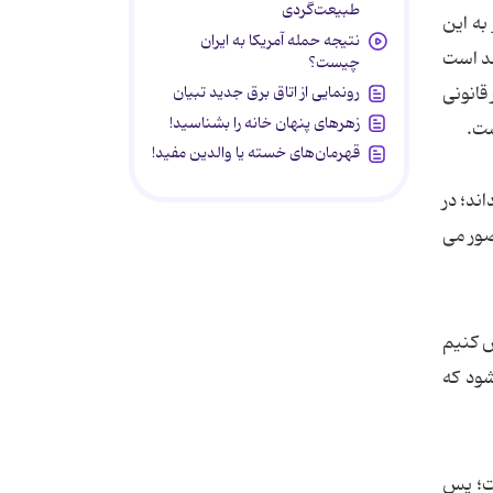
طبیعت‌گردی
به این
نتیجه حمله آمریکا به ایران
قد است
چیست؟
قانونی
رونمایی از اتاق برق جدید تبیان
زهرهای پنهان خانه را بشناسید!
ست.
قهرمان‌های خسته یا والدین مفید!
ند؛ در
صور می
ش کنیم
 اخذ شود که
ت است؛ پس