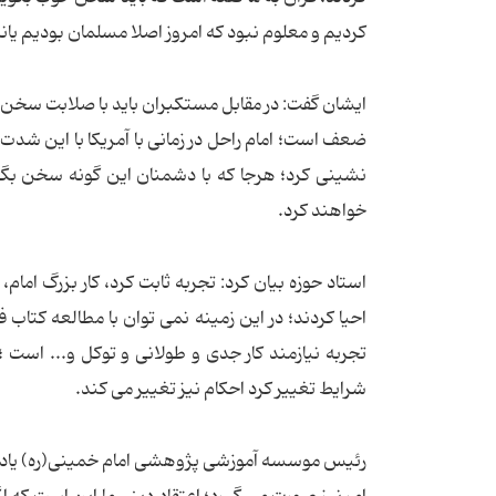
کردیم و معلوم نبود که امروز اصلا مسلمان بودیم یانه
ایشان گفت: در مقابل مستکبران باید با صلابت سخن گف
ضعف است؛ امام راحل در زمانی با آمریکا با این 
نشینی کرد؛ هرجا که با دشمنان این گونه سخن بگ
خواهند کرد.
استاد حوزه بیان کرد: تجربه ثابت کرد، کار بزرگ امام، 
احیا کردند؛ در این زمینه نمی توان با مطالعه کتا
تجربه نیازمند کار جدی و طولانی و توکل و... است 
شرایط تغییر کرد احکام نیز تغییر می کند.
رئیس موسسه آموزشی پژوهشی امام خمینی(ره) یادآو