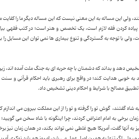
کند، ولی این مساله به این معنی نیست که این مساله دیگر ما را کفایت م
پیاده کردن فقه لازم است، یک تخصص و هنر است؛ در کتب فقهی بی
، ولی با توجه به گستردگی و تنوع بیماری ها نمی توان این مسایل را ب
شخیص دهد و بداند که دشمنان با چه حربه ای به جنگ ملت آمده اند، زیرا 
به خوبی هدایت کند؛ در واقع برای رهبری باید احکام قرآنی و سنت 
تطبیق مصالح با شرایط و احکام دینی تشخیص داد.
به شاه گفتند، گوش تو را گرفته و تو را از این مملکت بیرون می اندازم 
 برخی به امام اعتراض کردند، چرا اینگونه با شاه سخن می گویید؛ د
یز به آنها گفت، آمریکا هیچ غلطی نمی تواند بکند، در همان زمان نیز برخ
م، ولی اگر تنها به همین اصل عمل می شد، امروز هم باید نوکری آمریکا