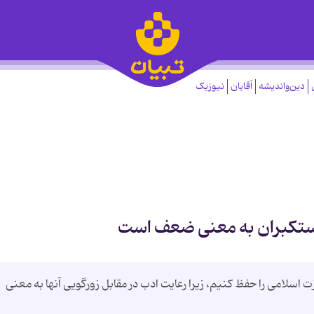
دین‌واندیشه
آقایان
نیوزیک
مستکبران به معنی ضعف است
اسلامی را حفظ کنیم، زیرا رعایت ادب در مقابل زورگویی آنها به معنی