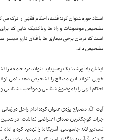
استاد حوزه عنوان کرد: فقیه، احکام فقهی را درک می 
تشخیص موضوعات و راه ها وتاکتیک هایی که برای 
است که درمان برخی بیماری ها با فلان دارو میسر است
تشخیص داد.
ایشان یادآورشد: یک رهبر باید بتواند درد جامعه را ت
خوبی نتواند این مصالح را تشخیص دهد، نمی تواند 
احکام الهی را با موضوع شناسی و موقعیت شناسی و 
آیت الله مصباح یزدی عنوان کرد: امام راحل در زمانی 
جرات کوچکترین صدای اعتراضی نداشت؛ در همین زمان
تسخیر لانه جاسوسی، آمریکا ما را تهدید کرد و امام ن
کردند، قرآن به ما گفته است که باید سخن خوب بگویی