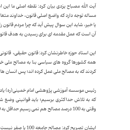
آیت الله مصباح یزدی بیان کرد: نقطه اصلی ما این ا
مساله توجه دارد که واضع اصلی قانون، خداوند متع
یا خیر، شاید این سوال پیش آید که چرا مردم قانون 
آن است که عمل مقدمه ای برای رسیدن به هدف قانو
این استاد حوزه خاطرنشان کرد: قانون حقیقی، قانونی
همه کشورها گروه های سیاسی بنا به مصالح ملی خود
کردند که به مصالح ملی عمل کرده اند؛ پس انسان ها ه
رئیس موسسه آموزشی پژوهشی امام خمینی(ره) یادآورش
وقتی به 100 درصد مصالح هم نمی رسیم حداقل به 90 درصد برسیم.
ایشان تصریح کرد: مص