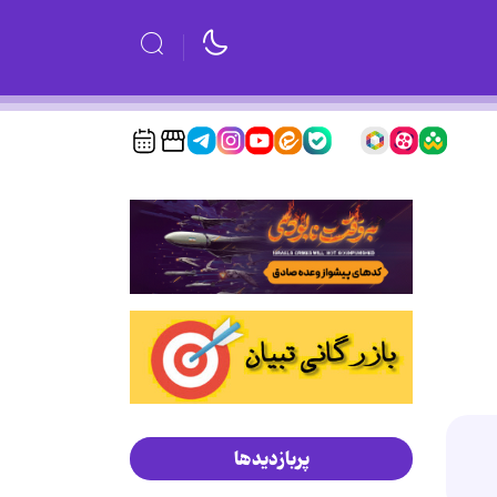
پربازدیدها