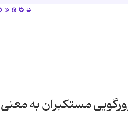
زورگویی مستکبران به معنی