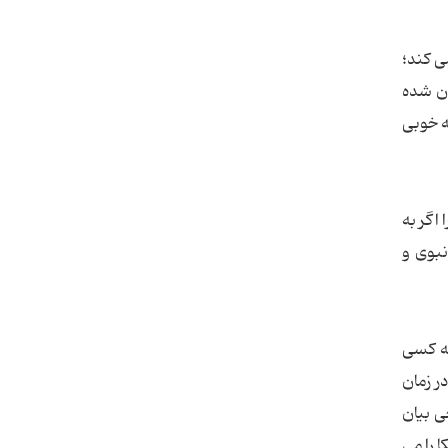
ی کند؛
ان شده
ه خوبی
اگر به
نبوی و
که کسی
ر زمان
ی بیان
 را می