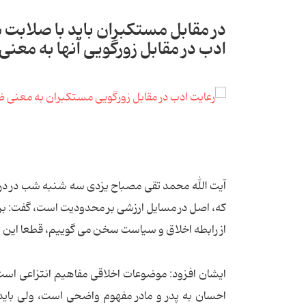
در مقابل مستکبران باید با صلابت 
ادب در مقابل زورگویی آنها به مع
آیت الله محمد تقی مصباح یزدی سه شنبه شب در درس
که، اصل در مسایل ارزشی بر محدودیت است، گفت: برخی
از رابطه اخلاق و سیاست سخن می گوییم، قطعا این بای
ایشان افزود: موضوعات اخلاقی مفاهیم انتزاعی است 
احسان به پدر و مادر مفهوم واضحی است، ولی با