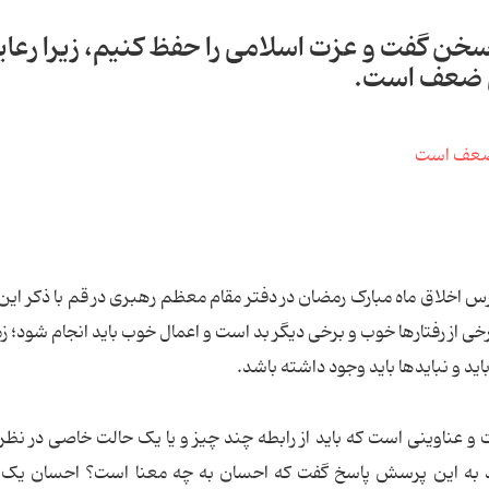
سخن گفت و عزت اسلامی را حفظ کنیم، زیرا رعا
نی ضعف است.
 اخلاق ماه مبارک رمضان در دفتر مقام معظم رهبری در قم با ذکر ای
 از رفتارها خوب و برخی دیگر بد است و اعمال خوب باید انجام شود؛ زم
د و نبایدها باید وجود داشته باشد.
و عناوینی است که باید از رابطه چند چیز و یا یک حالت خاصی در نظر
ید به این پرسش پاسخ گفت که احسان به چه معنا است؟ احسان یک 