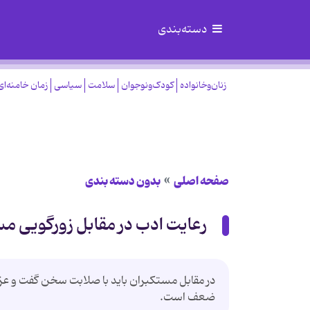
دسته‌بندی
زنان‌وخانواده
کودک‌ونوجوان
سلامت
سیاسی
زمان خامنه‌ای
صفحه اصلی
بدون دسته بندی
رعایت ادب در مقابل زورگویی 
در مقابل مستکبران باید با صلابت سخن گفت و عزت 
ضعف است.