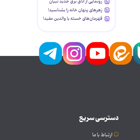
رونمایی از اتاق برق جدید تبیان
زهرهای پنهان خانه را بشناسید!
قهرمان‌های خسته یا والدین مفید!
دسترسی سریع
ارتباط با ما