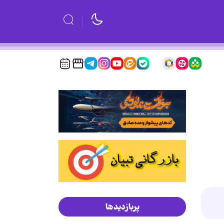
پربازدیدها