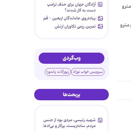
آزادگان جهان برای حذف ترامپ
مترو
دست به کار شدند؟
پیاده‌روی جاماندگان اربعین - قم
 مترو
تمرین رزمی تکاوران ارتش
وب‌گردی
سرویس خواب نوزاد
زیورآلات پاندورا
پربحث‌ها
شهید رئیسی، مردی بود از جنس
مردم، ساده‌زیست، پرکار و بی‌ادعا.