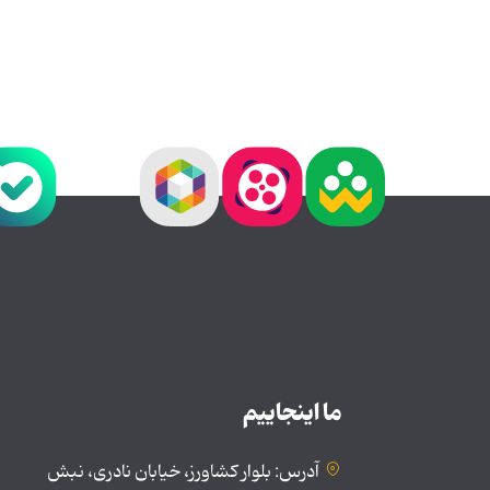
ما اینجاییم
آدرس: بلوار کشاورز، خیابان نادری، نبش