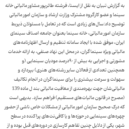
به گزارش تبیان به نقل از ایسنا، فرشته طائرپور مشاور مالیاتی خانه
سینما و عضو کارگروه مشترک وزارت ارشاد و سازمان امور مالیاتی
توضیح داد:سال‌های زیادی است که در تعامل با مسئولان ذیربط
سازمان امور مالیاتی، خانه سینما بعنوان جامعه اصناف سینمای
ایران، موفق شده با ایجاد سامانه تنظیم و ارسال اظهارنامه‌های
مالیاتی ویژه سینماگران، در محل این نهاد صنفی، به ارائه خدمات
مشورتی و اجرایی به بیش از ٩٠درصد مودیان سینمایی (و
همچنین تعدادی از فعالان سایر رشته‌های هنری) بپردازد و
سهولت و سرعت بیشتری را برای سینماگران در انجام تکالیف
مالیاتی‌شان جهت بهره‌مندی از معافیت مالیاتی بند ل ماده 139
(مصرح در قانون مالیات‌های مستقیم) فراهم سازد. بدیهی است
که درک صحیح سازمان امور مالیاتی از مشکلات خاص ناشی از حضور
چهره‌های سینمایی در حوزه‌ها و یا کافی‌نت‌های پراکنده در سطح
شهر، یکی از دلایل چنین تفاهم کارسازی در دوره‌های قبل بوده و از