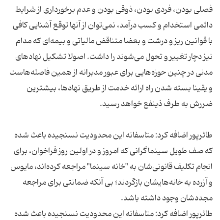
فصلی بودن، فردی بودن، ذوقی بودن و عدم برخورداری از شرایط
دائمی استخدام و کسب درآمد، نمی‌توان از آنها توقع آشنایی کافی
با قوانین ریز و درشت و بعضا متناقض مالیاتی و بیمه‌ای که مدام
نیز دچار تغییر و تحول می‌شوند را داشت. اصولا تشکیل نهادهای
مدنی در چنین حوزه‌هایی برای عبور مدبرانه از همین فاصله‌هاست
و یقینا بسته شدن راه ارائه خدمت از طریق نهادها، بیشترین
طائرپور اضافه کرد: متاسفانه این محدودیت نسنجیده باعث شده
که صف طویل سینماگرانی که امروز و در اولین روز فراخوان، برای
انجام تکلیف قانونی‌شان به "خانه سینما" مراجعه کرده‌اند، مایوس
و آزرده به خانه‌هایشان بازگردند؛ بی آنکه ضمانتی برای مراجعه
طائرپور اضافه کرد: متاسفانه این محدودیت نسنجیده باعث شده