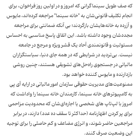
که صف طویل سینماگرانی که امروز و در اولین روز فراخوان، برای
انجام تکلیف قانونی‌شان به "خانه سینما" مراجعه کرده‌اند، مایوس
و آزرده به خانه‌هایشان بازگردند؛ بی آنکه ضمانتی برای مراجعه
مجددشان وجود داشته باشد. این اتفاق پاسخ مناسبی به احساس
مسئولیت و قانونمندی آحاد یک قشر ویژه و مرجع در جامعه
نیست. بی‌تردید در شرایطی که در همه جای دنیا، سیاستگزاران
مالیاتی در جستجوی راه‌حل‌های تشویقی هستند، چنین روشی
ممنوعیت‌های مدیریت حقوقی سازمان امور مالیاتی در ارایه آی پی
به کامپیوترهای خانه سینما، کارمندان خانه سینما را واداشت که
امروز با لپ‌تاپ ‌های شخصی یا اجاره‌ای‌شان که محدودیت مزاحمی
برای پر کردن اظهارنامه (حداکثر تا سقف ده عدد) دارند، در برابر
مراجعین حاضر شوند، و انرژی مضاعف و کم حاصلی را برای توجیه