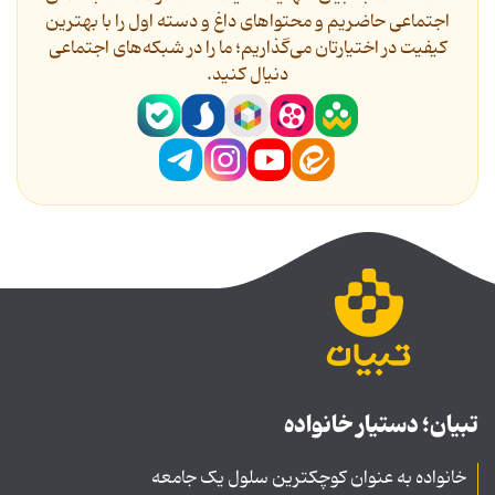
اجتماعی حاضریم و محتواهای داغ و دسته اول را با بهترین
کیفیت در اختیارتان می‌گذاریم؛ ما را در شبکه‌های اجتماعی
دنیال کنید.
تبیان؛ دستیار خانواده
خانواده به عنوان کوچکترین سلول یک جامعه