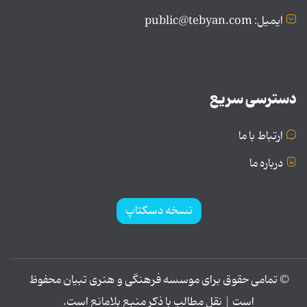
ایمیل: public@tebyan.com
دسترسی سریع
ارتباط با ما
درباره ما
نسخه دسکتاپ
© تمامی حقوق برای موسسه فرهنگی و هنری تبیان محفوظ
است | نقل مطالب با ذکر منبع بلامانع است.