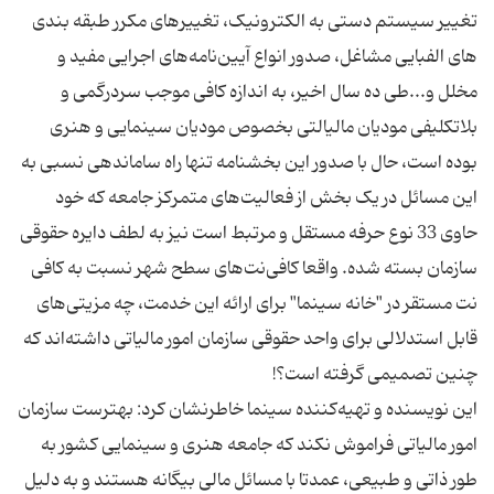
تغییر سیستم دستی به الکترونیک، تغییرهای مکرر طبقه بندی‌
های الفبایی مشاغل، صدور انواع آیین‌نامه‌های ‌اجرایی مفید و
مخلل و...طی ده سال اخیر، به اندازه کافی موجب سردرگمی و
بلاتکلیفی مودیان مالیالتی بخصوص مودیان سینمایی و هنری
بوده است، حال با صدور این بخشنامه تنها راه ساماندهی نسبی به
این مسائل در یک بخش از فعالیت‌های متمرکز جامعه که خود
حاوی 33 نوع حرفه مستقل و مرتبط است نیز به لطف دایره حقوقی
سازمان بسته شده. واقعا کافی‌نت‌های سطح شهر نسبت به کافی
نت مستقر در "خانه سینما" برای ارائه این خدمت، چه مزیتی‌های
قابل استدلالی برای واحد حقوقی سازمان امور مالیاتی داشته‌اند که
این نویسنده و تهیه‌کننده سینما خاطرنشان کرد:‌ بهترست سازمان
امور مالیاتی فراموش نکند که جامعه هنری و سینمایی کشور به
طور ذاتی و طبیعی، عمدتا با مسائل مالی بیگانه هستند و به دلیل