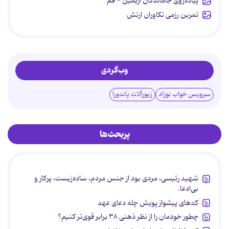
پیاده‌روی جاماندگان اربعین - قم
تمرین رزمی تکاوران ارتش
وب‌گردی
سرویس خواب نوزاد
زیورآلات پاندورا
پربحث‌ها
شهید رئیسی، مردی بود از جنس مردم، ساده‌زیست، پرکار و
بی‌ادعا.
کدهای پیشواز پویش چله دعای عهد
چطور خودمان را از نظر ذهنی ۳۸ برابر قوی‌تر کنیم؟