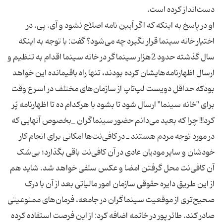
او در پاسخ به اینکه که اگر آیین ‌نامه اصلاح نشود و آی‌. پی. در
اختیار خانه سینما قرار نگیرد چه می‌شود؟ گفت:‌ با توجه به اینکه
سال گذشته حدود 2هزار سینماگر در خانه سینما اقدام به تنظیم و
ارسال اظهارنامه‌هایشان کرده بودند، تنها راه باقیمانده این خواهد
بودکه حداقل دویست لپ‌تاپ از سازمان‌های مختلف در اسرع وقت
برای "خانه سینما" ارسال شود تا بشود با هرکدام ده تا اظهارنامه پُر
کرد!!! چرا که بعید می‌دانم حضور سینماگران _بخصوص آنهایی که
در مورد توجه مردم هستند ـ در کافی‌نت‌ها امکانی برای انجام کار
خودشان و سایر مودیان عادی در آن کافی‌نت باقی بگذارد؛ بی‌شک
آن کافی‌نت‌ محل گرفتن امضا و عکس سلفی خواهد شد. شاید هم
از این طریق دایره حقوقی سازمان امور مالیاتی بعد از آن با درک
صحیح‌تری از موقعیت سینماگران در جامعه، فرمان‌های ممنوعیتی
صادر کند. طائر پور در خاتمه اضافه کرد: از این فرصت استفاده کرده‌