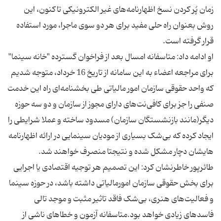
زمان پُر کردن نسخ اظهارنامه‌های غیر الکترونیکی تاکنون، این
روش بعنوان راه حلی مفید برای هر دو سوی ماجرا، مورد استفاده
او ادامه داد: متاسفانه امسال بعد از فراخوان گسترده "خانه سینما"
برای مراجعه اعضاء به این سامانه از تاریخ 16 خرداد، متوجه شدیم
که واحد حقوقی سازمان امور مالیاتی طی بخشنامه‌ای راه این خدمت
صنفی را جز برای کافی‌نت‌های دارای مجوز از سازمان و دو سه حوزه
دیگر(مانند بازنشستگان سازمان) مسدود ساخته و عملا شرایطی را
ایجاد کرده که بی‌شک بسیاری از مودیان سینمایی در ارائه اظهارنامه
طائرپور خاطرنشان کرد: این تصمیم هر توجیه اقتصادی یا اجرایی
برای بخش حقوقی سازمان امورمالیاتی داشته باشد، در حوزه سینما
و فعالیت‌های هنری، بی‌شک فاقد تاثیر مثبت و موجد تالی
فاسدهای زیادی خواهد بود.متاسفانه آزمون و خطاهای ناشی از