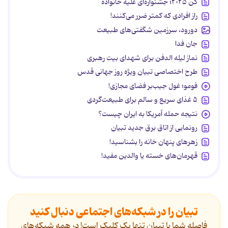
کن ۲۰۲۵؛ جشنواره‌ای علیه خانواده
راز افرادی که کمتر ضرر می‌کنند!
دورود، سرزمین شگفتی‌های طبیعت
جان فدا
نماز لیله الدفن برای شهدای بیت رهبری
طرح اختصاصی تبیان ویژه روز جهانی قدس
فومو؛ غول جیب‌بر فضای مجازی!
۵ غذای سریع و سالم برای طبیعت‌گردی
نتیجه حمله آمریکا به ایران چیست؟
رونمایی از اتاق برق جدید تبیان
زهرهای پنهان خانه را بشناسید!
قهرمان‌های خسته یا والدین مفید!
تبیان را در شبکه‌های اجتماعی دنبال کنید
فاصله شما با تبیان تنها یک کلیک است! در همه شبکه‌های