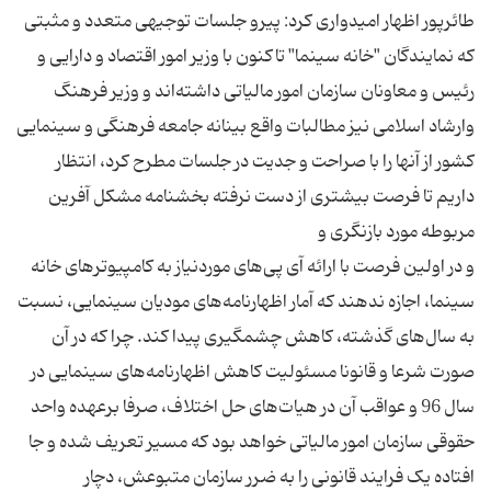
طائرپور اظهار امیدواری کرد:‌ پیرو جلسات توجیهی متعدد و مثبتی
که نمایندگان "خانه سینما" تاکنون با وزیر امور اقتصاد و دارایی و
رئیس و معاونان سازمان امور مالیاتی داشته‌اند و وزیر فرهنگ
وارشاد اسلامی نیز مطالبات واقع بینانه جامعه فرهنگی و سینمایی
کشور از آنها را با صراحت و جدیت در جلسات مطرح کرد، انتظار
داریم تا فرصت بیشتری از دست نرفته بخشنامه مشکل آفرین
و در اولین فرصت با ارائه آی پی‌های موردنیاز به کامپیوترهای خانه
سینما، اجازه ندهند که آمار اظهارنامه‌های مودیان سینمایی، نسبت
به سال‌های گذشته، کاهش چشمگیری پیدا کند. چرا که در آن
صورت شرعا و قانونا مسئولیت کاهش اظهارنامه‌های سینمایی در
سال 96 و عواقب آن در هیات‌های حل اختلاف، صرفا برعهده واحد
حقوقی سازمان امور مالیاتی خواهد بود که مسیر تعریف شده و جا
افتاده یک فرایند قانونی را به ضرر سازمان متبوعش، دچار