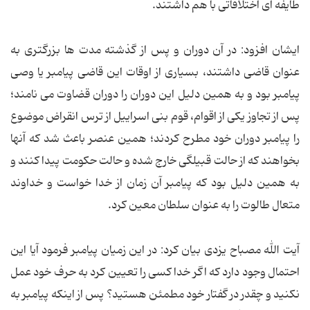
طایفه ای اختلافاتی با هم داشتند.
ایشان افزود: در آن دوران و پس از گذشته مدت ها بزرگتری به
عنوان قاضی داشتند، بسیاری از اوقات این قاضی پیامبر یا وصی
پیامبر بود و به همین دلیل این دوران را دوران قضاوت می نامند؛
پس از تجاوز یکی از اقوام، قوم بنی اسراییل از ترس انقراض موضوع
را پیامبر دوران خود مطرح کردند؛ همین عنصر باعث شد که آنها
بخواهند که از حالت قبیلگی خارج شده و حالت حکومت پیدا کنند و
به همین دلیل بود که پیامبر آن زمان از خدا خواست و خداوند
متعال طالوت را به عنوان سلطان معین کرد.
آیت الله مصباح یزدی بیان کرد: در این زمیان پیامبر فرمود آیا این
احتمال وجود دارد که اگر خدا کسی را تعیین کرد به حرف خود عمل
نکنید و چقدر در گفتار خود مطمئن هستید؟ پس از اینکه پیامبر به