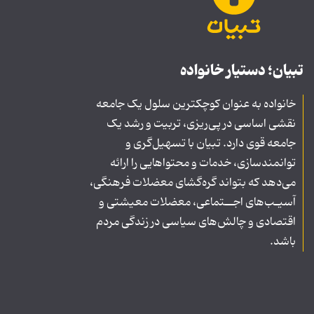
تبیان؛ دستیار خانواده
خانواده به عنوان کوچکترین سلول یک جامعه
نقشی اساسی در پی‌ریزی، تربیت و رشد یک
جامعه قوی دارد. تبیان با تسهیل‌گری و
توانمندسازی، خدمات و محتواهایی را ارائه
می‌دهد که بتواند گره‌گشای معضلات فرهنگی،
آسیـب‌های اجــتماعی، معضلات معیشتی و
اقتصادی و چالش‌های سیاسی در زندگی مردم
باشد.