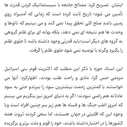
ایشان تصریح کرد: مصالح جامعه با سیستماتیک کردن قدرت ها
تأمین می شود؛ تاریخ ثابت کرده است که زمانی که آدمیزاد روی
زمین باشد صلح کلی تحقق پیدا نمی کند و می بینیم که ناتوها و
وحدت ها هم نتیجه ای نمی دهد، بلکه بهانه ای برای ظلم گروهی
به گروه های دیگر است؛باید قدرتی وجود داشته باشد تا جلوی ظلم
را بگیرد وگرنه با توصیه نمی شود جلوی ظلم را گرفت.
این استاد حوزه با ذکر این مطلب که اکثریت قوم بنی اسرائیل
مردمی حس گرا، مادی و راحت طلب بودند، اظهارکرد: آنها می
خواستند با کمترین زحمت بیشترین سود را ببرندو حتی به سود
عادلانه هم راضی نبودند؛ اگر به دنیای امروز نیز بنگریم می بینیم
که امروز اغلب جنگ ها و فساد ها هم زیر سر چنین افراد است وبا
وجود این که اقلیتی در جهان هستند، اما سعی کردند ثروت همه
کشورها را در اختیار داشته باشند، خود را قوم و ملت برتر و برگزیده