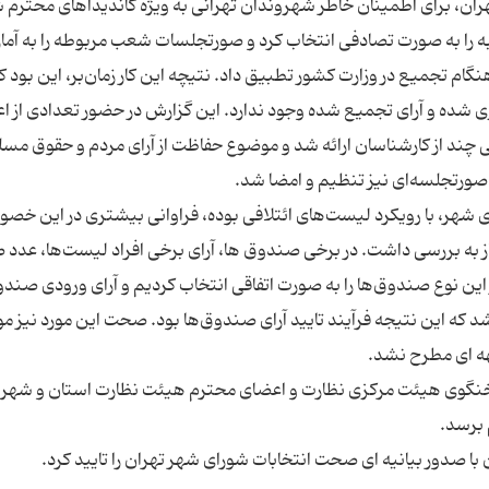
ران، برای اطمینان خاطر شهروندان تهرانی به ویژه کاندیداهای محترم 
 از اعلام نتایج شمارش آرای شعب، ۵۰۰ شعبه را به صورت تصادفی انتخاب کرد و صورتجلسات شعب مربوطه را به آمار
م تجمیع در وزارت کشور تطبیق داد. نتیچه این کار زمان‌بر، این بود ک
ری شده و آرای تجمیع شده وجود ندارد. این گزارش در حضور تعدادی از ا
چند از کارشناسان ارائه شد و موضوع حفاظت از آرای مردم و حقوق مسل
رای شهر، با رویکرد لیست‌های ائتلافی بوده، فراوانی بیشتری در این خص
به بررسی داشت. در برخی صندوق ها، آرای برخی افراد لیست‌ها، عدد صف
ای روشن شدن مطلب، ۱۵ صندوق از این نوع صندوق‌ها را به صورت اتفاقی انتخاب کردیم و آرای ورودی صن
 که این نتیجه فرآیند تایید آرای صندوق‌ها بود. صحت این مورد نیز مو
 سخنگوی هیئت مرکزی نظارت و اعضای محترم هیئت نظارت استان و شهر