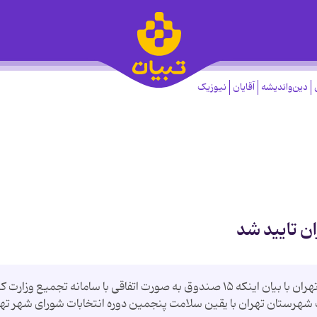
دین‌واندیشه
آقایان
نیوزیک
ن تایید شد
رئیس هیات نظارت بر انتخابات شورای شهرستان تهران با بیان اینکه ۱۵ صندوق به صورت اتفاقی با سامانه تجمیع وز
 شهرستان تهران با یقین سلامت پنجمین دوره انتخابات شورای شهر ته