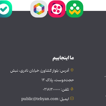
ما اینجاییم
آدرس: بلوار کشاورز، خیابان نادری، نبش
.
حجت‌دوست، پلاک ۱۲
تلفن: ۰۲۱۸۱۲۰۰۰۰۰
ایمیل: public@tebyan.com