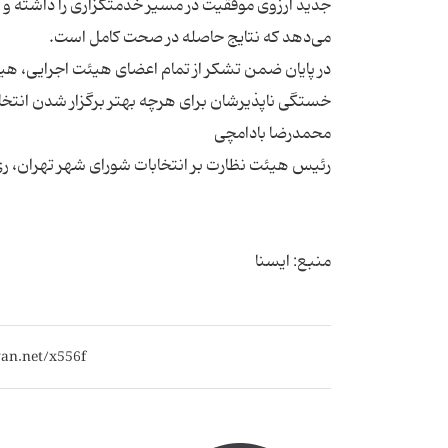
جدید آرزوی موفقیت در مسیر خدمتگزاری را داشته و ب
در پایان ضمن تشکر از تمام اعضای هیئت اجرایی، هی
منبع: ایسنا