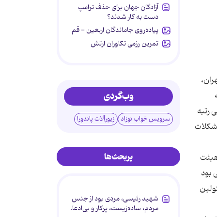
آزادگان جهان برای حذف ترامپ
دست به کار شدند؟
پیاده‌روی جاماندگان اربعین - قم
تمرین رزمی تکاوران ارتش
 رتبه شهر تهران،
وب‌گردی
 رتبه
سرویس خواب نوزاد
زیورآلات پاندورا
مشکلات
پربحث‌ها
هیئت
تعداد ۱۱۵ نفر از داوطلبینی بود
ئولین
شهید رئیسی، مردی بود از جنس
مردم، ساده‌زیست، پرکار و بی‌ادعا.