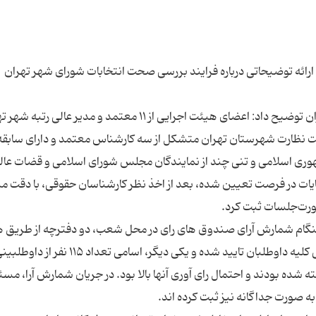
 ارائه توضیحاتی درباره فرایند بررسی صحت انتخابات شورای شهر تهران
رئیس هیات نظارت بر انتخابات شورای شهرستان تهران توضیح داد: اعضای هیئت اجرایی از ۱۱ معتمد و مدیر عالی
 نظارت شهرستان تهران متشکل از سه کارشناس معتمد و دارای سابقه
هوری اسلامی و تنی چند از نمایندگان مجلس شورای اسلامی و قضات عالی
ات در فرصت تعیین شده، بعد از اخذ نظر کارشناسان حقوقی، با دقت 
 هنگام شمارش آرای صندوق های رای در محل شعب، دو دفترچه از طریق 
مشترک، به همراه داشتند که یکی از دفترچه‌ها اسامی کلیه داوطلبان تایید شده و یکی دیگر، اسامی 
 شده بودند و احتمال رای آوری آنها بالا بود. در جریان شمارش آرا، مس