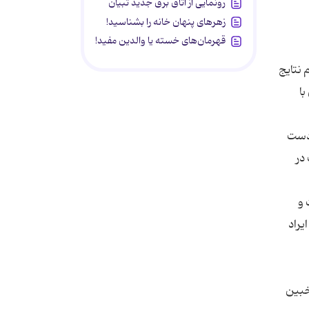
رونمایی از اتاق برق جدید تبیان
زهرهای پنهان خانه را بشناسید!
قهرمان‌های خسته یا والدین مفید!
 نتایج
با
 دست
در
 و
یراد
خبین