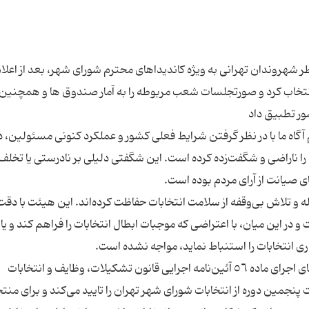
 شهروندان تهرانی به ویژه کاندیداهای محترم شورای شهر، بعد از اعلام
صورت تصادفی انتخاب کرد و صورتجلسات شعب مربوطه را به آمار صندوق ها و همچنین 
 آگاه ما با در نظر گرفتن شرایط فعلی کشور و عملکرد کنونی مسئولین،
ی را ناراضی و شگفت‌زده کرده است. این شگفتی دلیلی بر نادرستی یا تخلف 
ه و تلاش بی‌وقفه از سلامت انتخابات حفاظت کرده‌اند. این هیئت با دقت
 این میان، با اعتراضی که موجبات ابطال انتخابات را فراهم کند و یا ا
لذا اکنون با گذشت ۱۰ روز از برگزاری انتخابات، در راستای اجرای ماده ٥٦ آئین‌نامه اجرایی قانون تشکیلات، وظایف و انتخابات
نجمین دوره از انتخابات شورای شهر تهران را تایید می‌کند و برای منت