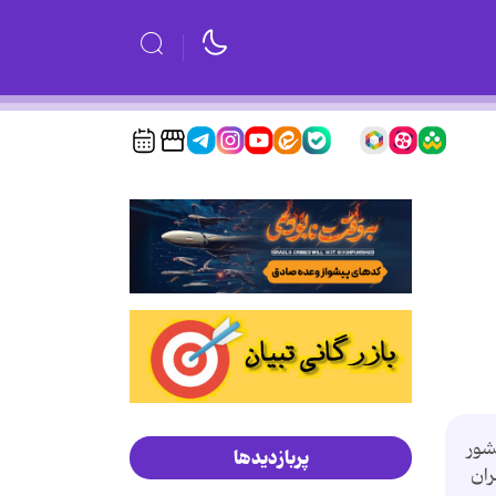
ارت کشور
پربازدیدها
ران