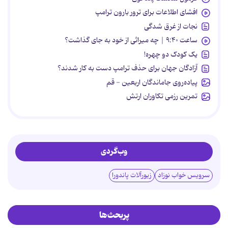
افشای اطلاعات برای ترور بارون ترامپ
نجات از غرق شدگی
ساعت ۹:۴۰ | چه میراثی از خود به جای گذاشت؟
یک کودک دو چهره!
آزادگان جهان برای حذف ترامپ دست به کار شدند؟
پیاده‌روی جاماندگان اربعین - قم
تمرین رزمی تکاوران ارتش
وب‌گردی
سرویس خواب نوزاد
زیورآلات پاندورا
پربحث‌ها