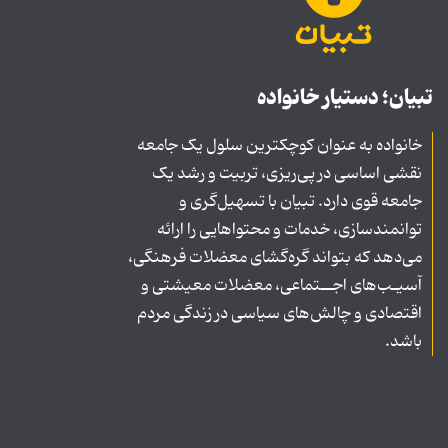
تبیان؛ دستیار خانواده
خانواده به عنوان کوچکترین سلول یک جامعه
نقشی اساسی در پی‌ریزی، تربیت و رشد یک
جامعه قوی دارد. تبیان با تسهیل‌گری و
توانمندسازی، خدمات و محتواهایی را ارائه
می‌دهد که بتواند گره‌گشای معضلات فرهنگی،
آسیـب‌های اجــتماعی، معضلات معیشتی و
اقتصادی و چالش‌های سیاسی در زندگی مردم
باشد.