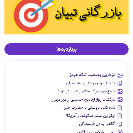
پربازدیدها
تازه‌ترین وضعیت تنگه هرمز
۱۰ خط قرمز در دعوای همسران
جمع‌آوری موکب‌های اربعین در کربلا
بازگشت زوار اربعین حسینی از مرز مهران
شاه کلید دوستی با حضرت امیر
اوکراین سند منگوله‌دار آمریکا!
آگاهی بدون فرسودگی
فرمول شکست پنتاگون