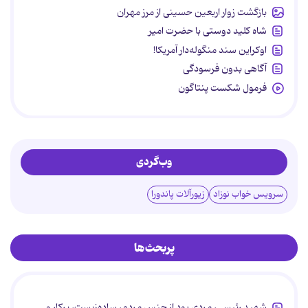
بازگشت زوار اربعین حسینی از مرز مهران
شاه کلید دوستی با حضرت امیر
اوکراین سند منگوله‌دار آمریکا!
آگاهی بدون فرسودگی
فرمول شکست پنتاگون
وب‌گردی
سرویس خواب نوزاد
زیورآلات پاندورا
پربحث‌ها
شهید رئیسی، مردی بود از جنس مردم، ساده‌زیست، پرکار و