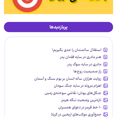
پربازدیدها
استقلال سالمندان را جدی بگیریم!
هنر مادری در سایه‌ فقدان پدر
مادری در سایه سوگ پدر
راز صمیمیت زوج‌ها
روایت هزاران ساله انسان بر بوم سنگ و آسمان
اهرام مِروئه در سایه جنگ سودان
جنگل‌های یونان؛ نقاشیِ سوخته‌ی زمین
تازه‌ترین وضعیت تنگه هرمز
۱۰ خط قرمز در دعوای همسران
جمع‌آوری موکب‌های اربعین در کربلا