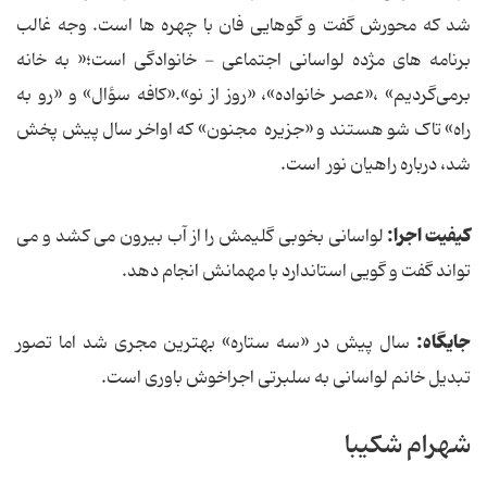
شد که محورش گفت و گوهایی فان با چهره ها است. وجه غالب
برنامه های مژده لواسانی اجتماعی - خانوادگی است؛« به خانه
برمی‌گردیم» ،«عصر خانواده»، «روز از نو».«کافه سؤال» و «رو به
راه» تاک شو هستند و «جزیره مجنون» که اواخر سال پیش پخش
شد، درباره راهیان نور است.
کیفیت اجرا:
لواسانی بخوبی گلیمش را از آب بیرون می کشد و می
تواند گفت و گویی استاندارد با مهمانش انجام دهد.
جایگاه:
سال پیش در «سه ستاره» بهترین مجری شد اما تصور
تبدیل خانم لواسانی به سلبرتی اجراخوش باوری است.
شهرام شکیبا