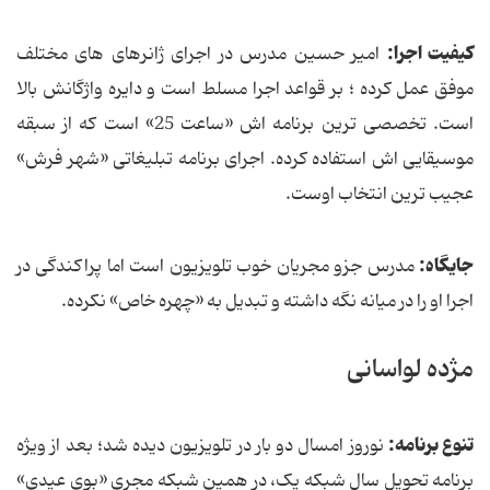
کیفیت اجرا:
امیر حسین مدرس در اجرای ژانرهای های مختلف
موفق عمل کرده ؛ بر قواعد اجرا مسلط است و دایره واژگانش بالا
است. تخصصی ترین برنامه اش «ساعت 25» است که از سبقه
موسیقایی اش استفاده کرده. اجرای برنامه تبلیغاتی «شهر فرش»
عجیب ترین انتخاب اوست.
جایگاه:
مدرس جزو مجریان خوب تلویزیون است اما پراکندگی در
اجرا او را در میانه نگه داشته و تبدیل به «چهره خاص» نکرده.
مژده لواسانی
تنوع برنامه:
نوروز امسال دو بار در تلویزیون دیده شد؛ بعد از ویژه
برنامه تحویل سال شبکه یک، در همین شبکه مجری «بوی عیدی»