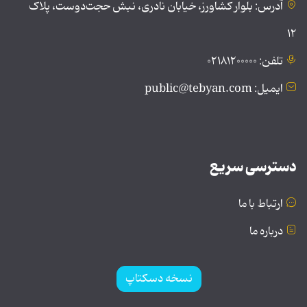
آدرس: بلوار کشاورز، خیابان نادری، نبش حجت‌دوست، پلاک
۱۲
تلفن: ۰۲۱۸۱۲۰۰۰۰۰
ایمیل: public@tebyan.com
دسترسی سریع
ارتباط با ما
درباره ما
نسخه دسکتاپ