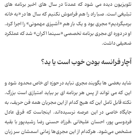
تلویزیون دیده می شود که عمدتا در سال های اخیر برنامه های
تبلیغی است. صبا راد را هم فراموش نکنیم که سال ها در «به خانه
برمیگردیم» مجری بود و یک بار هم «آشپزی مهمونی» را اجرا کرد.
او در دوره ای مجری برنامه تخصصی «سینما اکران» شد که عملکرد
ضعیفی داشت.
آچار فرانسه بودن خوب است یا ید؟
شاید بعضی ها بگویند مجری نباید در حوزه ای خاص محدود شود و
این که می تواند از پس هر برنامه ای بر بیاید امتیازی است بزرگ.
نکته قابل تامل این که هیچ کدام از این مجریان همه فن حریف، به
جایگاه خاصی در این عرصه نرسیده‌اند. اینجاست که فرق عادل
فردوسی پور، احسان علیخانی ،فرزاد حسنی رضا رشیدپور با بقیه
مشخص می‌شود. هرکدام از این مجری‌ها زمانی اسمشان سر زبان