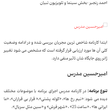
احمد رنجبر –بخش سینما و تلویزیون تبیان
ابتدا کارنامه شاخص ترین مجریان بررسی شده و در ادامه وضعیت
کلی آن ها مورد ارزیابی قرار گرفته است که مشخص می شود تغییر
ژانر روی جایگاه شان تاثیر منفی دارد.
امیرحسین مدرس
تنوع برنامه:
در کارنامه مدرس اجرای برنامه با موضوعات مختلف
دیده می شود: «نیم رخ ها»، «کوله پشتی»،« قرار بی قراران»، «ما
ایرانی ها» ، «ساعت 25» ، «شهر فرش» و «سین مثل سریال».