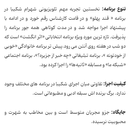
تنوع برنامه:
نخستین تجربه مهم تلویزیونی شهرام شکیبا در
برنامه « قند پهلو» و در قامت کارشناس رقم خورد و در ادامه با
پیشنهاد اجرا مواجه شد و در مدت کوتاهی همه جور برنامه را
پذیرفت. تازه ترین مورد ویژه برنامه انتخاباتی «اثر انگشت» است که
دو شب در هفته روی آنتن می رود.پیش تر برنامه خانوادگی «خوبی
از خودتونه »، برنامه تبلیغاتی «چه خبر از جزیره؟»، برنامه اجتماعی
«شبکه ما» و مسابقه «ثانیه‌ها» را اجرا کرده بود.
کیفیت اجرا:
تفاوتی میان اجرای شکیبا در برنامه های مختلف وجود
ندارد. برگ برنده اش سبقه ادبی و مطبوعاتی است.
جایگاه:
جزو مجریان متوسط است و بین مخاطب به شهرت و
محبوبیت نرسیده.