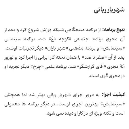
شهریار ربانی
تنوع برنامه:
از برنامه صبحگاهی شبکه ورزش شروع کرد و بعد از
آن مجری برنامه اجتماعی «کوچه باغ» شد. برنامه سینمایی
«سینمایش» و برنامه مذهبی «شهر باران» دیگر تجربیات اوست.
بعد از آن «صفر تا صد» یا همان تخته گاز ایرانی را اجرا کرد و نوروز
95 مجری «آقای گزارشگر» شد. برنامه علمی «چرخ» دیگر تجربه او
در مجری گری است.
کیفیت اجرا:
به مرور اجرای شهریار ربانی بهتر شد اما همچنان
«سینمایش» بهترین اجرای اوست. در دیگر برنامه ها معمولی
است و نکته ویژه ای در کار او دیده نمی شود.