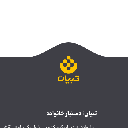
تبیان؛ دستیار خانواده
خانواده به عنوان کوچکترین سلول یک جامعه نقشی