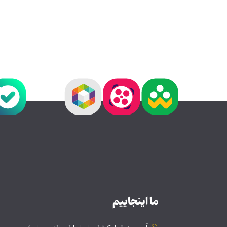
ما اینجاییم