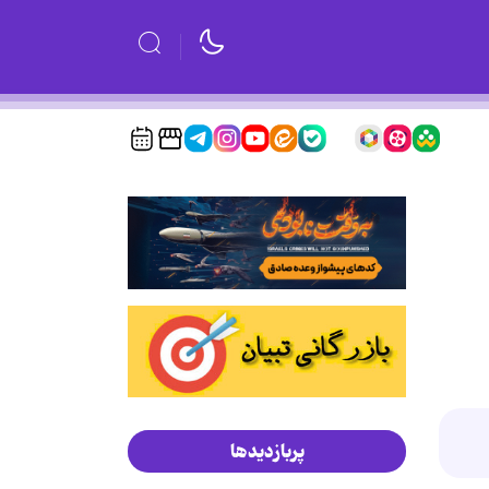
پربازدیدها