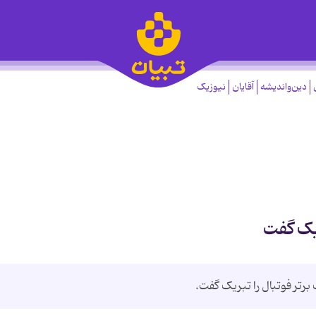
دین‌واندیشه
آقایان
نیوزیک
یک گفت
رتر فوتبال را تبریک گفت.