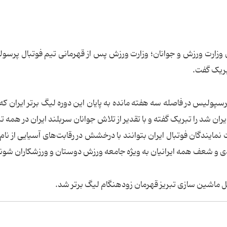
ی وزارت ورزش و جوانان؛ وزارت ورزش پس از قهرمانی تیم فوتبال پرسو
بریک گفت.
پرسپولیس در فاصله سه هفته مانده به پایان این دوره لیگ برتر ایران ک
ران شد را تبریک گفته و با تقدیر از تلاش جوانان سربلند ایران در همه ت
 نمایندگان فوتبال ایران بتوانند با درخشش در رقابت‌های آسیایی از نام 
ادی و شعف همه ایرانیان به ویژه جامعه ورزش دوستان و ورزشکاران شون