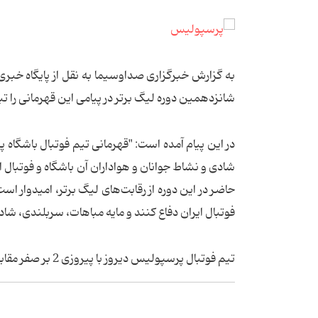
به گزارش خبرگزاری صداوسیما به نقل از پایگاه خبر
شانزدهمین دوره لیگ برتر در پیامی این قهرمانی را ت
در این پیام آمده است: "قهرمانی تیم فوتبال باشگاه 
شادی و نشاط جوانان و هواداران آن باشگاه و فوتبال ای
حاضر در این دوره از رقابت‌های لیگ برتر، امیدوار است
فوتبال ایران دفاع کنند و مایه مباهات، سربلندی، ش
تیم فوتبال پرسپولیس دیروز با پیروزی 2 بر صفر مقابل ماشین سازی تبریز قهرمان زودهنگام لیگ برتر شد.