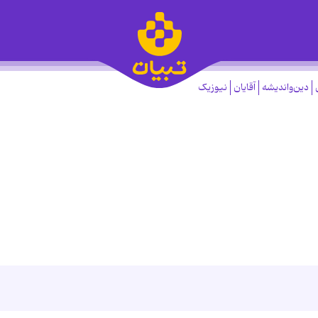
دین‌واندیشه
آقایان
نیوزیک