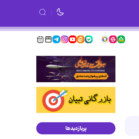
پربازدیدها