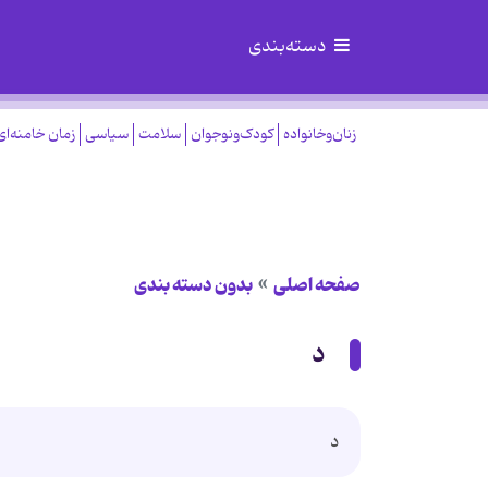
دسته‌بندی
زنان‌وخانواده
کودک‌ونوجوان
سلامت
سیاسی
زمان خامنه‌ای
صفحه اصلی
بدون دسته بندی
د
د