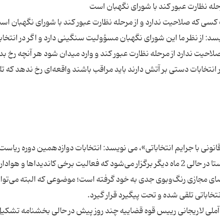
کسی که صلاحیت ندارد و از مرحله نظارت عبور کند با شورای نگهبان اس
ویسد: از نظر ما این شورای نگهبان مسؤولیت سنگینی دارد و اگر در انتخاب
یت ندارد از مرحله نظارت عبور کند و وارد میدان شود هر آنچه رخ ب
نتخابات دستی بر آتش دارند باید مراقب باشند واقعه‌ای رخ ندهد که تل
قانونی با جرایم انتخاباتی»، می نویسد: انتخابات دوازدهمین دوره ریاست
جمهوری و پنجمین دوره شوراهای اسلامی شهر و روستا در حالی 2 ماه دیگر برگزار می‌شود که فعالیت برخی کاندیداها و هواد
ضای مجازی رنگ‌و‌بوی جدی به خود گرفته است؛ موضوعی که البته می‌توان
آملی لاریجانی رییس قوه قضاییه چند روز پیش در حالی بخشنامه تشکی