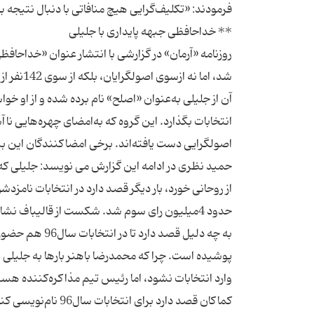
روزنامه «آرمان» در گزارشی با انتشار عنوان «خداحاف
شد، اما 
آن از جلیلی به‌عنوان «اصلح» نام برده شده و از او خواس
انتخابات بگذارد. این گروه که به‌امضای چهره‌هایی ناآ
حدود 4میلیون رای سوم شد. شکست از قالیباف 
به چه دلیل قصد 
پوشیده است. چرا که محمدرضا باهنر بارها به جلیلی ب
وارد انتخابات نشود، اما رئیس تیم مذاکره‌کننده هست