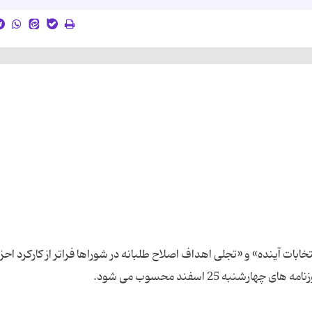
تمرکز دولت برای انتخابات آینده» و «تجلی اهداف اصلاح طلبانه در شوراها فراتر از کارکرد اح