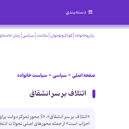
دسته‌بندی
زنان‌وخانواده
کودک‌ونوجوان
سلامت
سیاسی
زمان خامنه‌ای
صفحه اصلی
سیاسی
سیاست خانواده
ائتلاف بر سر انشقاق
«ائتلاف بر سر انشقاق»، «3 مح
احزاب است» از جمله محورهای اصلی تحولات انتخاباتی در روزنامه