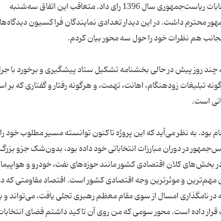
اجماع بی‌نظیر به حمایت از دکتر حسن روحانی در انتخابات ریاست‌جمهوری سال 1396 رای داد. متعاقب این اتفاق سه‌شنبه
ور محترم داشت. در این دیدار تعدادی نمایندگان فراکسیون دیدگاه‌ها
چند روز پیش در حالی بخشنامه تشکیل ستاد پیشگیری و برخورد با جرا
گونه تبلیغات زودهنگام‌، اهانت‌، تهمت‌، و هرگونه رفتار و گفتاری که بر 
ام بود. به نظر می‌آید که این پروژه تاکنون توانسته مسیر مطلوب خود را
س‌جمهور در دوران مبارزات انتخاباتی خود داده بود، ‌بدون‌شک جزو بزرگ
م در بخش‌های کلان اقتصادی کشور مانند حوزه‌های نفت، خودرو و هواپیما
من مهم‌ترین و موثرترین وجه اقتصادی کشور است. اقتصاد مقاومتی که د
که در نامگذاری امسال از سوی مقام معظم رهبری تجلی یافت، می‌تواند و با
 قرار داده است. محور سومی که من روی آن تاکید داشتم فضای انتخابا