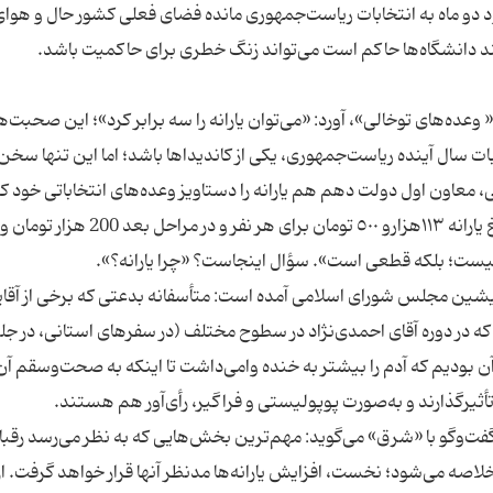
د دو ماه به انتخابات ریاست‌جمهوری مانده فضای فعلی کشور حال و هوا
وعده‌های توخالی»، آورد: «می‌توان یارانه را سه‌ برابر کرد»؛ این صحبت‌ه
ت سال آینده ریاست‌جمهوری، یکی از کاندیداها باشد؛ اما این تنها سخن
، معاون اول دولت دهم هم یارانه را دستاویز وعده‌های انتخاباتی خود ک
ه پیشین مجلس شورای اسلامی آمده است: متأسفانه بدعتی که برخی از آقای
ود که در دوره آقای احمدی‌نژاد در سطوح مختلف (در سفرهای استانی، در ج
 بودیم که آدم را بیشتر به خنده وامی‌داشت تا اینکه به صحت‌و‌سقم آن
وگو با «شرق» می‌گوید: مهم‌ترین بخش‌هایی که به نظر می‌رسد رقبای
اصه می‌شود؛ نخست، افزایش یارانه‌ها مدنظر آنها قرار خواهد گرفت. از 