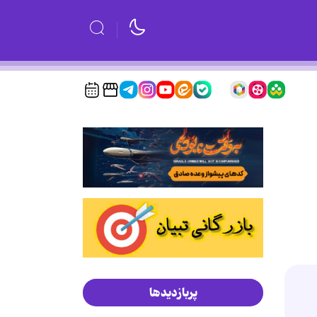
پربازدیدها