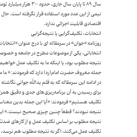
سال ٨٩ تا پایان سال جا
نیمی از این عدد مورد استفاده قرار نگرفته است. حال 
روزنامه «جوان» در سرمقاله ای با درج عنوان «انتخابات
انتخاباتی، یکی از موضوعات مطرح در جامعه و خصوصاً می
نتیجه مطلوب بود، یا اینکه ما به تکلیف عمل خواهیم ک
در ادامه این سرمقاله که به قلم یدالله جوانی نگاشته
برای رسیدن به آن برنامه‌ریزی‌های جدی و دقیق همراه 
تکلیف هستیم» فرمودند: «آیا این جمله بدین معناست
نتیجه نبودند؟ قطعاً چنین چیزی صحیح نیست.» ایشان
نتیجه مطلوب بر اساس تکلیف عمل و از کارهای ضدتکل
تکلیف عمل می‌کند، اگر به نتیجه مطلوب هم نرسد،