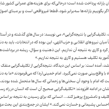
ری، حدود ٣٠٠ هزار‌ میلیارد تومان یارانه پرداخت شده است؛ درحالی‌که برای هزینه‌های عمرانی کشور شا
اگر بگوییم یارانه‌ها سه‌برابر شود، قطعا غیرواقعی است و بر مبنای اصول
، تکلیف‌گرایی یا نتیجه‌گرایی»، می نویسد: در سال‌های گذشته و در آستا
ان نیروهای انقلابی و حزب‌اللهی، این بوده که در انتخابات، ‌باید به دن
رد و کاری به نتیجه آن نداریم. این ذهنیت و سؤال، ریشه در برداشت‌ها 
 شد، آمده است: بر اساس این دیدگاه، نتیجه‌گرایی از تکلیف‌گرایی منفک
با واقع‌بینی صورت نمی‌گیرد. امام خمینی(ره) که می‌فرمودند «ما به دنب
 که امام با وجود آن سختی‌ها و زحماتی که سال‌ها متحمل شده بودند، 
 در ادامه افزودند: «تکلیف‌گرایی صحیح آن است که انسان در راه رس
یف و نامشروع پرهیز کند... انسانی که برای رسیدن به نتیجه بر اساس
 احساس پشیمانی و خسارت نمی‌کند.» ایشان در جمع‌بندی این بحث مه