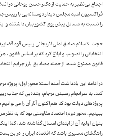
فراکسیون امید مجلس دیدار دوستانه‌یی با رییس‌جمه
حجت الاسلام صادق آملی لاریجانی رییس قوه قضاییه 
انتخاباتی را تصویب و ابلاغ کرد که بر اساس قانون، هر
در ادامه این یادداشت آمده است: محور اول؛ پروژه برج
کند. به سرانجام رسیدن برجام، ‌وعده‌یی که جناب ریی
پروژه‌های دولت بود که هم‌اکنون آثار آن را می‌توانی
ببینیم. محور دوم؛ ‌اقتصاد مقاومتی بود که به نظر 
بنیان اولیه آن از ابتدای امسال گذاشته شد، ‌کما این
راهگشای مسیری باشد که اقتصاد ایران را در بن‌بست