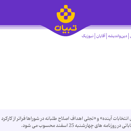
دین‌واندیشه
آقایان
نیوزیک
ور تمرکز دولت برای انتخابات آینده» و «تجلی اهداف اصلاح طلبانه در شوراها فراتر از کارکرد
 های چهارشنبه 25 اسفند محسوب می شود.