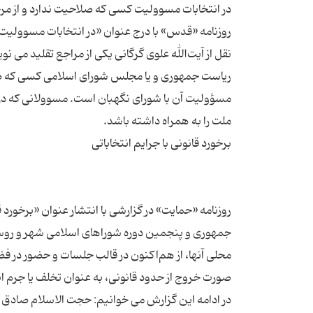
روزنامه «قدس» با درج عنوان «در انتخابات مسوولیت 
نقل از آیت‌الله علوی گرگانی یکی از مراجع تقلید می ن
ریاست جمهوری و یا مجلس شورای اسلامی کسی که صلاح
مسؤولیت آن با شورای نگهبان است. مسوولانی که در ا
روزنامه «حمایت» در گزارشی با انتشار عنوان «برخورد 
محلی آنها، از هم‌اکنون در قالب جلسات و حضور در ف
در ادامه این گزارش می خوانیم: حجت الاسلام صادق 