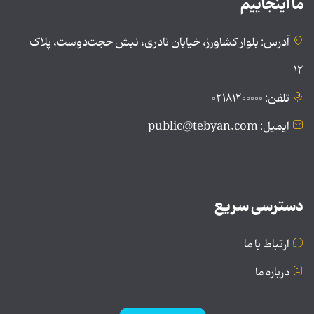
ما اینجاییم
آدرس: بلوار کشاورز، خیابان نادری، نبش حجت‌دوست، پلاک
۱۲
تلفن: ۰۲۱۸۱۲۰۰۰۰۰
ایمیل: public@tebyan.com
دسترسی سریع
ارتباط با ما
درباره ما