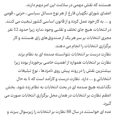
اعضای شورای نگهبان فارغ از هر نوع مسائل سیاسی ، حزبی ، قومی
و ... به کار خود عمل کرده و از قانون اساسی کشور تبعیت می ‌کنند.
در انتخابات هیچ جای تخلف و تقلبی وجود ندارد زیرا حدود 12 نفر
مجری انتخابات بر سر هر یک از صندوق‌های رای هستند و کار
نظارت بر انتخابات همواره از اهمیت خاصی برخوردار بوده زیرا
بیشترین نقش را در روند پیش روی نامزدها ، نوع تبلیغات
انتخاباتی و ... دارد. نظارت درست و کارآمد است که تا به حال
نگذاشته هیچ صدمه‌ ای در بحث انتخابات به نظام زده شود. بخش
اعظم نظارت بر انتخابات در همان محل برگزاری انتخابات صورت می
عده ‌ای خواستند در سال 88 نظارت بر انتخابات را زیرسوال ببرند و