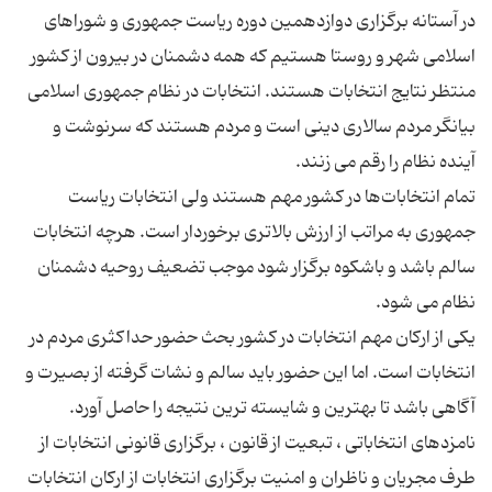
در آستانه برگزاری دوازدهمین دوره ریاست جمهوری و شوراهای
اسلامی شهر و روستا هستیم که همه دشمنان در بیرون از کشور
منتظر نتایج انتخابات هستند. انتخابات در نظام جمهوری اسلامی
بیانگر مردم‌ سالاری دینی است و مردم هستند که سرنوشت و
تمام انتخابات‌ها در کشور مهم هستند ولی انتخابات ریاست
جمهوری به مراتب از ارزش بالاتری برخوردار است. هرچه انتخابات
سالم باشد و باشکوه برگزار شود موجب تضعیف روحیه دشمنان
یکی از ارکان مهم انتخابات در کشور بحث حضور حداکثری مردم در
انتخابات است. اما این حضور باید سالم و نشات گرفته از بصیرت و
نامزدهای انتخاباتی ، تبعیت از قانون ، برگزاری قانونی انتخابات از
طرف مجریان و ناظران و امنیت برگزاری انتخابات از ارکان انتخابات