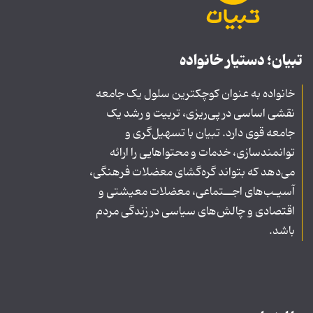
تبیان؛ دستیار خانواده
خانواده به عنوان کوچکترین سلول یک جامعه
نقشی اساسی در پی‌ریزی، تربیت و رشد یک
جامعه قوی دارد. تبیان با تسهیل‌گری و
توانمندسازی، خدمات و محتواهایی را ارائه
می‌دهد که بتواند گره‌گشای معضلات فرهنگی،
آسیـب‌های اجــتماعی، معضلات معیشتی و
اقتصادی و چالش‌های سیاسی در زندگی مردم
باشد.