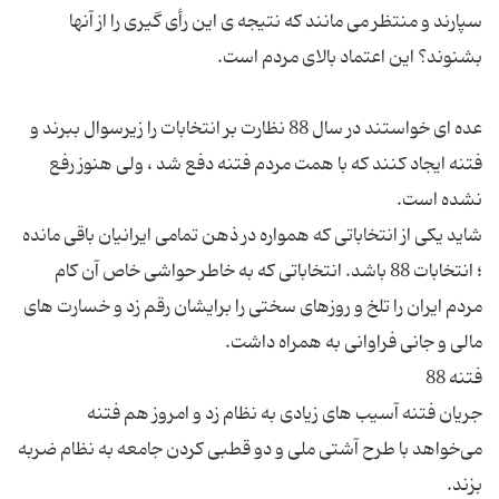
سپارند و منتظر می مانند که نتیجه‌ ی این رأی‌ گیری را از آنها
عده ‌ای خواستند در سال 88 نظارت بر انتخابات را زیرسوال ببرند و
فتنه ایجاد کنند که با همت مردم فتنه دفع شد ، ولی هنوز رفع
شاید یکی از انتخاباتی که همواره در ذهن تمامی ایرانیان باقی مانده
؛ انتخابات 88 باشد. انتخاباتی که به خاطر حواشی خاص آن کام
مردم ایران را تلخ و روزهای سختی را برایشان رقم زد و خسارت های
جریان فتنه آسیب های زیادی به نظام زد و امروز هم فتنه
می‌خواهد با طرح آشتی ملی و دو قطبی کردن جامعه به نظام ضربه