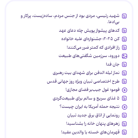
شهید رئیسی، مردی بود از جنس مردم، ساده‌زیست، پرکار و
بی‌ادعا.
کدهای پیشواز پویش چله دعای عهد
کن ۲۰۲۵؛ جشنواره‌ای علیه خانواده
راز افرادی که کمتر ضرر می‌کنند!
دورود، سرزمین شگفتی‌های طبیعت
جان فدا
نماز لیله الدفن برای شهدای بیت رهبری
طرح اختصاصی تبیان ویژه روز جهانی قدس
فومو؛ غول جیب‌بر فضای مجازی!
۵ غذای سریع و سالم برای طبیعت‌گردی
نتیجه حمله آمریکا به ایران چیست؟
رونمایی از اتاق برق جدید تبیان
زهرهای پنهان خانه را بشناسید!
قهرمان‌های خسته یا والدین مفید!