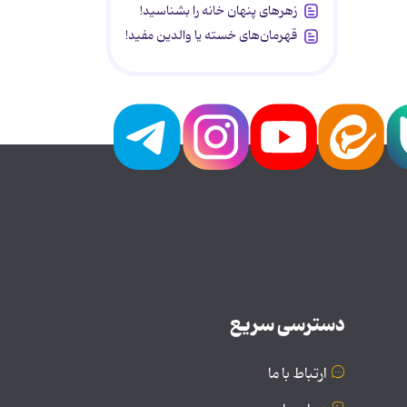
زهرهای پنهان خانه را بشناسید!
قهرمان‌های خسته یا والدین مفید!
دسترسی سریع
ارتباط با ما