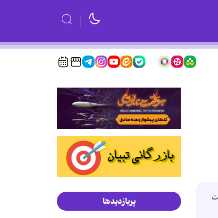
ت
پربازدیدها