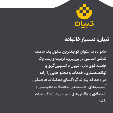
تبیان؛ دستیار خانواده
خانواده به عنوان کوچکترین سلول یک جامعه
نقشی اساسی در پی‌ریزی، تربیت و رشد یک
جامعه قوی دارد. تبیان با تسهیل‌گری و
توانمندسازی، خدمات و محتواهایی را ارائه
می‌دهد که بتواند گره‌گشای معضلات فرهنگی،
آسیـب‌های اجــتماعی، معضلات معیشتی و
اقتصادی و چالش‌های سیاسی در زندگی مردم
باشد.