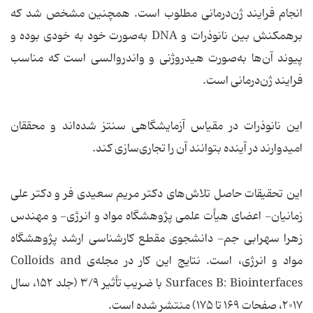
انجام فرایند ژن‌درمانی مطلوب است. همچنین مشخص شد که
برهمکنش بین نانوذرات و DNA به‌صورت خود به خودی بوده و
پیوند آن‌ها به‌صورت هیدروژنی و واندروالسی است که مناسب
فرایند ژن‌درمانی است.
این نانوذرات در مقیاس آزمایشگاهی سنتز شده‌اند و محققان
امیدوارند در آینده بتوانند آن را تجاری‌سازی کند.
این تحقیقات حاصل تلاش‌های دکتر مریم سعیدی فر و دکتر علی
زمانیان- اعضای هیأت علمی پژوهشگاه مواد و انرژی- و مهندس
زهرا سهرابی جم- دانشجوی مقطع کارشناسی ارشد پژوهشگاه
مواد و انرژی، است. نتایج این کار در مجله‌ی Colloids and
Surfaces B: Biointerfaces با ضریب تأثیر ۳/۹ (جلد ۱۵۲، سال
۲۰۱۷، صفحات ۱۶۹ تا ۱۷۵) منتشر شده است.