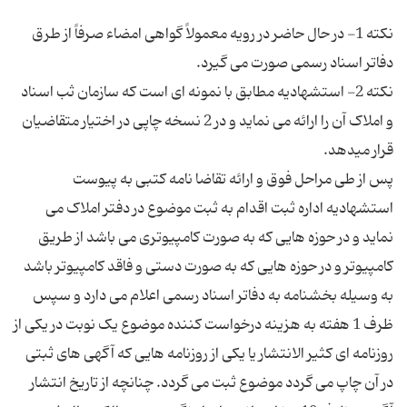
نکته 1- در حال حاضر در رویه معمولاً گواهی امضاء صرفاً از طرق
نکته 2- استشهادیه مطابق با نمونه ای است که سازمان ثب اسناد
و املاک آن را ارائه می نماید و در 2 نسخه چاپی در اختیار متقاضیان
پس از طی مراحل فوق و ارائه تقاضا نامه کتبی به پیوست
استشهادیه اداره ثبت اقدام به ثبت موضوع در دفتر املاک می
نماید و در حوزه هایی که به صورت کامپیوتری می باشد از طریق
کامپیوتر و در حوزه هایی که به صورت دستی و فاقد کامپیوتر باشد
به وسیله بخشنامه به دفاتر اسناد رسمی اعلام می دارد و سپس
ظرف 1 هفته به هزینه درخواست کننده موضوع یک نوبت در یکی از
روزنامه ای کثیر الانتشار یا یکی از روزنامه هایی که آگهی های ثبتی
در آن چاپ می گردد موضوع ثبت می گردد. چنانچه از تاریخ انتشار