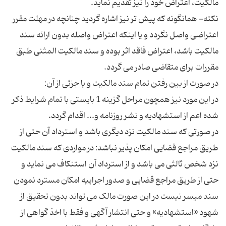
نکته- همانگونه که پیش تر نیز اشاره گردید چنانچه در مهلت مقرر
اعتراضی واصل نگردد و یا اینکه اعتراض واصله بدون ارائه سند
مالکیت باشد، اعتراض فاقد اثر بوده و سند مالکیت المثنی طبق
در این مورد نیز همچون مراحل گزینه 1 بایستی با تمام شرایط ذکر
در صورتی که سند مالکیت نزد دیگری باشد و استرداد آن حتی از
طریق مراجع قضایی امکان پذیر نباشد: در مواردی که سند مالکیت
نزد شخص ثالثی می باشد و از استرداد آن استنکاف می نماید و
حتی از طریق مراجع قضایی و صدور اجراییه امکان مسترد نمودن
سند میسر نیست در این صورت مالک می تواند بدون تحقیق از
شهود «استشهادیه» و حتی انتشار آگهی و فقط با اخذ گواهی از