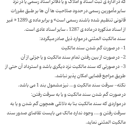
که در اداره ی ثبت اسناد و املاک و یا دفاتر اسناد رسمی یا در نزد
سایر مأمورین رسمی در حدود صلاحیت ها آن ها بر طبق مقررات
قانونی تنظیم شده باشند رسمی است» و برابر ماده ی 1289 « غیر
3- در صورتی که سند مالکیت نزد دیگری باشد و استرداد آن حتی از
در مواردی که سند مالکیت بنا به دلائلی همچون گم شدن و یا به
سرقت رفتن و.... وجود ندارد مالک می بایست تقاضای صدور سند