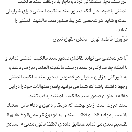
این سند دچار مشکلاتی گردد و ناچار به دریافت سند مالکیت
المثنی باشید، حال آنکه صدور سند مالکیت المثنی دارای شرایطی
است و شاید هر شخصی شرایط صدور سند مالکیت المثنی را
آیا هر شخصی می تواند تقاضای صدور سند مالکیت المثنی نماید و
یا اینکه چه مدارکی برایصدور سند مالکیت المثنی نیاز می باشد و
به طور کلی هزاران سئوال در خصوص صدور سند مالکیت المثنی
وجود داشته باشد که شما می توانید پاسخ سئوالات خود را در این
سند عبارت است از هر نوشته که در مقام دعوی یا دفاع قابل استناد
باشد. در مواد 1286 و 1289 سند را به دو نوع « رسمی» و « عادی »
تقسیم بندی می نماید.مطابق ماده ی 1287 قانون مدنی « اسنادی