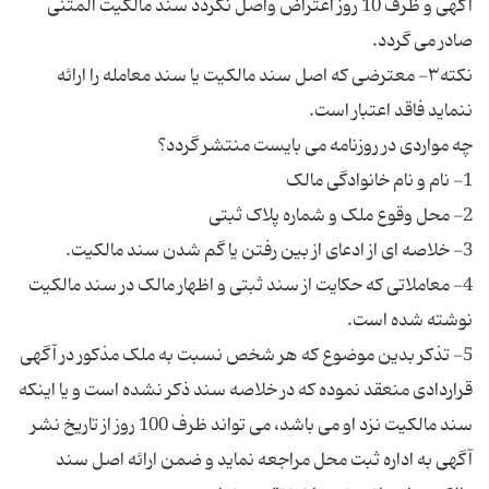
آگهی و ظرف 10 روز اعتراض واصل نگردد سند مالکیت المثنی
نکته٣- معترضی که اصل سند مالکیت یا سند معامله را ارائه
4- معاملاتی که حکایت از سند ثبتی و اظهار مالک در سند مالکیت
5- تذکر بدین موضوع که هر شخص نسبت به ملک مذکور در آگهی
قراردادی منعقد نموده که در خلاصه سند ذکر نشده است و یا اینکه
سند مالکیت نزد او می باشد، می تواند ظرف 100 روز از تاریخ نشر
آگهی به اداره ثبت محل مراجعه نماید و ضمن ارائه اصل سند