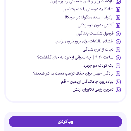
بازگشت زوار اربعین حسینی از مرز مهران
شاه کلید دوستی با حضرت امیر
اوکراین سند منگوله‌دار آمریکا!
آگاهی بدون فرسودگی
فرمول شکست پنتاگون
افشای اطلاعات برای ترور بارون ترامپ
نجات از غرق شدگی
ساعت ۹:۴۰ | چه میراثی از خود به جای گذاشت؟
یک کودک دو چهره!
آزادگان جهان برای حذف ترامپ دست به کار شدند؟
پیاده‌روی جاماندگان اربعین - قم
تمرین رزمی تکاوران ارتش
وب‌گردی