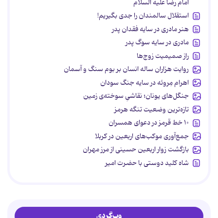
امام رضا علیه السلام
استقلال سالمندان را جدی بگیریم!
هنر مادری در سایه‌ فقدان پدر
مادری در سایه سوگ پدر
راز صمیمیت زوج‌ها
روایت هزاران ساله انسان بر بوم سنگ و آسمان
اهرام مِروئه در سایه جنگ سودان
جنگل‌های یونان؛ نقاشیِ سوخته‌ی زمین
تازه‌ترین وضعیت تنگه هرمز
۱۰ خط قرمز در دعوای همسران
جمع‌آوری موکب‌های اربعین در کربلا
بازگشت زوار اربعین حسینی از مرز مهران
شاه کلید دوستی با حضرت امیر
وب‌گردی