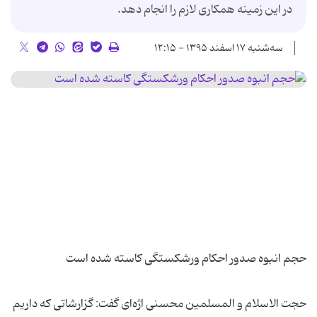
در این زمینه همكاری لازم را انجام دهد.
سه‌شنبه ۱۷ اسفند ۱۳۹۵ - ۱۲:۱۵
حجت الاسلام و المسلمین محسنی اژه‌ای گفت: گزارشاتی كه داریم