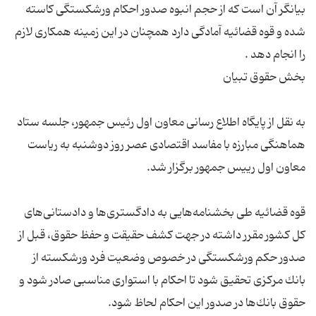
بیانگر آن است كه از حجم انبوه صدور احكام ورشكستگی كاسته
شده و قوه قضائیه آمادگی دارد همچنان در این زمینه همكاری لازم
به نقل از پایگاه اطلاع رسانی معاون اول رئیس جمهور، جلسه ستاد
هماهنگی مبارزه با مفاسد اقتصادی عصر روز دوشنبه به ریاست
قوه قضائیه طی بخشنامه‌هایی به دادگستری‌ها و دادستانی‌های
كل كشور مقرر داشته در جهت كشف حقیقت و حفظ حقوق، قبل از
صدور حكم ورشكستگی در خصوص وضعیت فرد ورشكسته از
بانك مركزی تحقیق شود تا احكام با استواری مناسبی صادر شود و