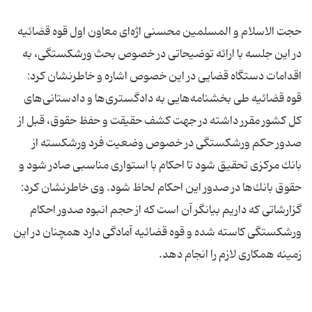
حجت الاسلام و المسلمین محسنی اژه‌ای معاون اول قوه قضائیه
در این جلسه با ارائه توضیحاتی در خصوص بحث ورشكستگی، به
اقدامات دستگاه قضایی در این خصوص اشاره و خاطرنشان كرد:
قوه قضائیه طی بخشنامه‌هایی به دادگستری‌ها و دادستانی‌های
كل كشور مقرر داشته در جهت كشف حقیقت و حفظ حقوق، قبل از
صدور حكم ورشكستگی در خصوص وضعیت فرد ورشكسته از
بانك مركزی تحقیق شود تا احكام با استواری مناسبی صادر شود و
حقوق بانك‌ها در صدور این احكام لحاظ شود. وی خاطرنشان کرد:
گزارشاتی كه داریم بیانگر آن است كه از حجم انبوه صدور احكام
ورشكستگی كاسته شده و قوه قضائیه آمادگی دارد همچنان در این