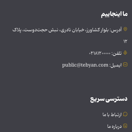
ما اینجاییم
آدرس: بلوار کشاورز، خیابان نادری، نبش حجت‌دوست، پلاک
۱۲
تلفن: ۰۲۱۸۱۲۰۰۰۰۰
ایمیل: public@tebyan.com
دسترسی سریع
ارتباط با ما
درباره ما