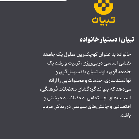
تبیان؛ دستیار خانواده
خانواده به عنوان کوچکترین سلول یک جامعه
نقشی اساسی در پی‌ریزی، تربیت و رشد یک
جامعه قوی دارد. تبیان با تسهیل‌گری و
توانمندسازی، خدمات و محتواهایی را ارائه
می‌دهد که بتواند گره‌گشای معضلات فرهنگی،
آسیـب‌های اجــتماعی، معضلات معیشتی و
اقتصادی و چالش‌های سیاسی در زندگی مردم
باشد.