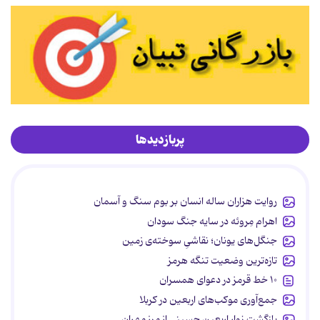
پربازدیدها
روایت هزاران ساله انسان بر بوم سنگ و آسمان
اهرام مِروئه در سایه جنگ سودان
جنگل‌های یونان؛ نقاشیِ سوخته‌ی زمین
تازه‌ترین وضعیت تنگه هرمز
۱۰ خط قرمز در دعوای همسران
جمع‌آوری موکب‌های اربعین در کربلا
بازگشت زوار اربعین حسینی از مرز مهران