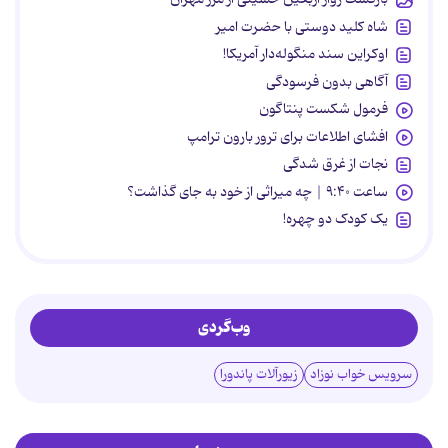
شاه کلید دوستی با حضرت امیر
اوکراین سند منگوله‌دار آمریکا!
آگاهی بدون فرسودگی
فرمول شکست پنتاگون
افشای اطلاعات برای ترور بارون ترامپ
نجات از غرق شدگی
ساعت ۹:۴۰ | چه میراثی از خود به جای گذاشت؟
یک کودک دو چهره!
وب‌گردی
سرویس خواب نوزاد
زیورآلات پاندورا