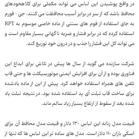
در واقع پوشیدن این لباس می تواند مکملی برای کلاهخودهای
محافظ باشد که از سر در برابر آسیب محافظت می کنند. جی – فورم
به جای استفاده از فوم های سنتی از ماده خاصی موسوم به RPT
استفاده کرده که در برابر فشار و ضربه ناگهانی بسیار مقاوم است و
می تواند کل این فشار را جذب و در درون خود توزیع کند.
شرکت سازنده می گوید از سال ها پیش در تلاش برای ابداع این
فناوری بوده و از آن برای افزایش ایمنی موتورسیکلت ها و حتی قاب
تلفن های همراه استفاده خواهد کرد. پیش از این از ماده یادشده
برای ساخت قاب تبلت آی پد استفاده شده بود. در نتیجه تبلت یاد
شده بعد از سقوط از ارتفاع بسیار زیاد سالم ماند.
قیمت مدل زنانه این لباس ۱۳۰ دلار و قیمت مدل محافظ آن برای
اسکی بازان ۱۱۰ دلار است. مدل های ساده تر این لباس ها که تنها از