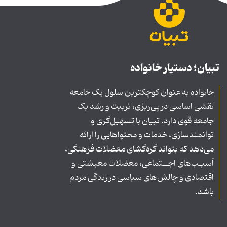
تبیان؛ دستیار خانواده
خانواده به عنوان کوچکترین سلول یک جامعه
نقشی اساسی در پی‌ریزی، تربیت و رشد یک
جامعه قوی دارد. تبیان با تسهیل‌گری و
توانمندسازی، خدمات و محتواهایی را ارائه
می‌دهد که بتواند گره‌گشای معضلات فرهنگی،
آسیـب‌های اجــتماعی، معضلات معیشتی و
اقتصادی و چالش‌های سیاسی در زندگی مردم
باشد.