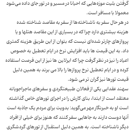
گرفتن بلیت موزه‌هایی که احیانا در مسیر و در تور جای داده می‌شود
در هر حال سفر به ناشناخته‌ها از سفر به مقاصد شناخته شده
هزینه بیشتری دارد چرا که در بسیاری از این مقاصد هتلها و یا
پروازهای چارتر شده‌ای نیست که بتوان از این طریق هزینه کمتری
داد. به این قیمت ها باید افزایش نرخ در ایام تعطیل به خصوص
اعیاد را نیز در نظر گرفت چرا که ایرلاین ها نیز از این فرصت استفاده
کرده و در ایام تعطیل نرخ پروازها را بالا می برند به همین دلیل
سهند عقدایی یکی از فعالان طبیعتگردی و سفرهای ماجراجویانه
معتقد است از ابتدا، بنای کارش را در اجرای تورهای خاص گذاشته
است او به خبرنگار مهر می‌گوید: بدویت برای مردم یک جاذبه است
آنها دوست دارند به جاهایی سفر کنند که هنوز برای خیلی از افراد
دیگر ناشناخته است. به همین دلیل استقبال از تورهای گردشگری