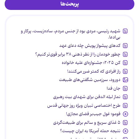
پربحث‌ها
شهید رئیسی، مردی بود از جنس مردم، ساده‌زیست، پرکار و
بی‌ادعا.
کدهای پیشواز پویش چله دعای عهد
چطور خودمان را از نظر ذهنی ۳۸ برابر قوی‌تر کنیم؟
کن ۲۰۲۵؛ جشنواره‌ای علیه خانواده
راز افرادی که کمتر ضرر می‌کنند!
دورود، سرزمین شگفتی‌های طبیعت
جان فدا
نماز لیله الدفن برای شهدای بیت رهبری
طرح اختصاصی تبیان ویژه روز جهانی قدس
فومو؛ غول جیب‌بر فضای مجازی!
۵ غذای سریع و سالم برای طبیعت‌گردی
نتیجه حمله آمریکا به ایران چیست؟