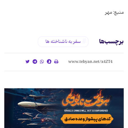
منبع: مهر
برچسب‌ها
سفر به ناشناخته ها