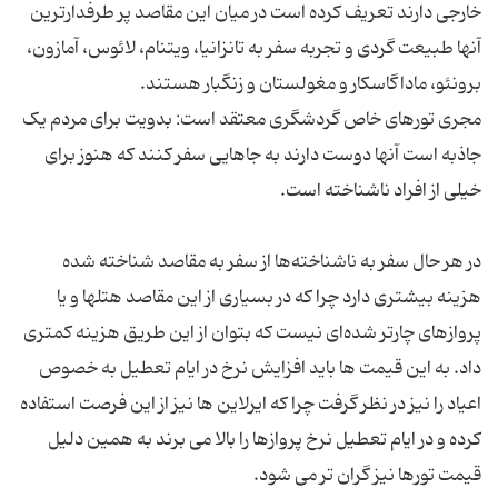
خارجی دارند تعریف کرده است در میان این مقاصد پر طرفدارترین
آنها طبیعت گردی و تجربه سفر به تانزانیا، ویتنام، لائوس، آمازون،
مجری تورهای خاص گردشگری معتقد است: بدویت برای مردم یک
جاذبه است آنها دوست دارند به جاهایی سفر کنند که هنوز برای
در هر حال سفر به ناشناخته‌ها از سفر به مقاصد شناخته شده
هزینه بیشتری دارد چرا که در بسیاری از این مقاصد هتلها و یا
پروازهای چارتر شده‌ای نیست که بتوان از این طریق هزینه کمتری
داد. به این قیمت ها باید افزایش نرخ در ایام تعطیل به خصوص
اعیاد را نیز در نظر گرفت چرا که ایرلاین ها نیز از این فرصت استفاده
کرده و در ایام تعطیل نرخ پروازها را بالا می برند به همین دلیل