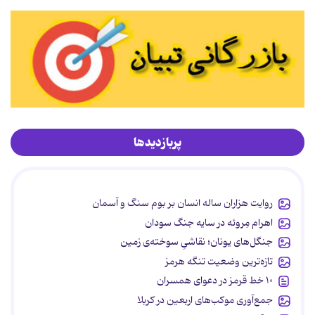
پربازدیدها
روایت هزاران ساله انسان بر بوم سنگ و آسمان
اهرام مِروئه در سایه جنگ سودان
جنگل‌های یونان؛ نقاشیِ سوخته‌ی زمین
تازه‌ترین وضعیت تنگه هرمز
۱۰ خط قرمز در دعوای همسران
جمع‌آوری موکب‌های اربعین در کربلا