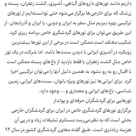
داریم مانند تورهای داروهای گیاهی، آشپزی، کشت زعفران، پسته و
زرشک که برای خارجی‌ها برگزار می‌شود حتی توانسته‌ایم از تورهای
ترکیبی بهره ببریم مثل سفر به ایران و دوبی، یا ایران و آذربایجان. از
شکیب معتقد است:‌ممکن است در برخی از این تورها بیشترین
رویکرد در آشپزی ایرانی یا دیدن سنت‌ها باشد. اما شرکت در یک تور
خاص مثل کشت زعفران یا فقط بازدید از باغ‌های پسته ممکن است
با اقبال رو به رو نشود به همین دلیل آنها را می‌توان ترکیبی اجرا
کرد. برای ایرانی‌ها نیز تورهای ویژه بانوان، سنت‌های ایرانی، زمین
برگزاری تورهای گردشگری خاص در ایران برای گردشگران خارجی
بحثی است که به نظر می‌رسد مستلزم تبلیغات زیاد و در پی آن
هزینه زیادتری است. طبق گفته معاون گردشگری کشور در سال ۹۴