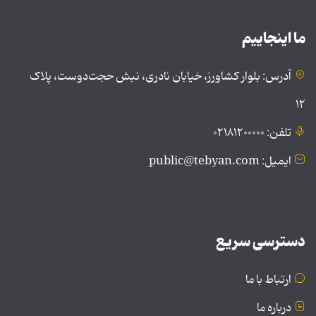
ما اینجاییم
آدرس: بلوار کشاورز، خیابان نادری، نبش حجت‌دوست، پلاک
۱۲
تلفن: ۰۲۱۸۱۲۰۰۰۰۰
ایمیل: public@tebyan.com
دسترسی سریع
ارتباط با ما
درباره ما