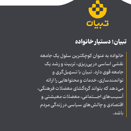
تبیان؛ دستیار خانواده
خانواده به عنوان کوچکترین سلول یک جامعه
نقشی اساسی در پی‌ریزی، تربیت و رشد یک
جامعه قوی دارد. تبیان با تسهیل‌گری و
توانمندسازی، خدمات و محتواهایی را ارائه
می‌دهد که بتواند گره‌گشای معضلات فرهنگی،
آسیـب‌های اجــتماعی، معضلات معیشتی و
اقتصادی و چالش‌های سیاسی در زندگی مردم
باشد.