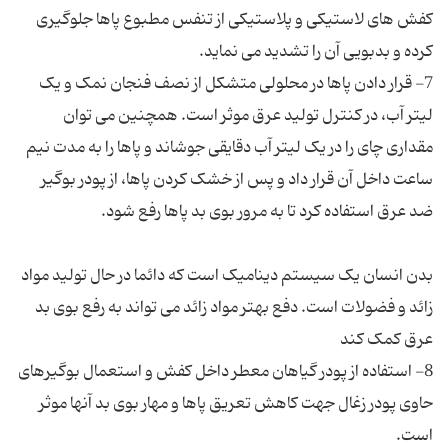
کفش های لاستیکی و پلاستیکی از تنفس مطبوع پاها جلوگیری
7- قرار دادن پاها در محلولی متشکل از نصف فنجان نمک و یک
لیتر آب، در کنترل تولید عرق موثر است. همچنین می توان
مقداری چای را در یک لیتر آب دقایقی جوشاند و پاها را به مدت نیم
ساعت داخل آن قرار داد و پس از خشک کردن پاها، از پودر بوگیر
بدن انسان یک سیستم دینامیک است که دائما در حال تولید مواد
زائد و فضولات است. دفع بهتر مواد زائد می تواند به رفع بوی بد
8- استفاده از پودر گیاهان معطر داخل کفش و استعمال بوگیرهای
حاوی پودر زغال جهت کاهش تعریق پاها و مهار بوی بد آنها موثر