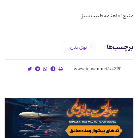
منبع : ماهنامه طبیب سبز
برچسب‌ها
بوی بدن