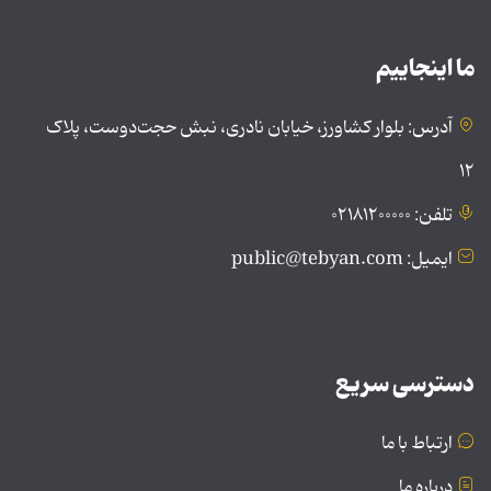
ما اینجاییم
آدرس: بلوار کشاورز، خیابان نادری، نبش حجت‌دوست، پلاک
۱۲
تلفن: ۰۲۱۸۱۲۰۰۰۰۰
ایمیل: public@tebyan.com
دسترسی سریع
ارتباط با ما
درباره ما