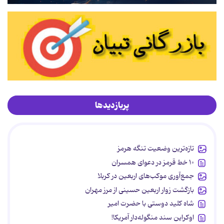
پربازدیدها
تازه‌ترین وضعیت تنگه هرمز
۱۰ خط قرمز در دعوای همسران
جمع‌آوری موکب‌های اربعین در کربلا
بازگشت زوار اربعین حسینی از مرز مهران
شاه کلید دوستی با حضرت امیر
اوکراین سند منگوله‌دار آمریکا!