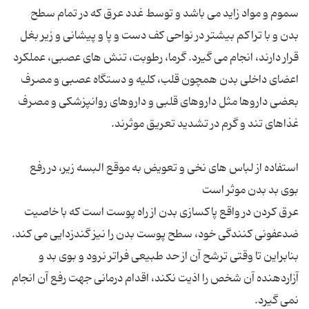
سموم و مواد زاید می باشد و توسط غدد عرق که در تمام سطح
بدن و با تراکم بیشتر در نواحی کف دست و پا و پیشانی و زیر بغل
قرار دارند، انجام می گیرد. گرما، رطوبت، تنش های عصبی، عملکرد
اعضای داخلی بدن همچون قلب، کلیه و دستگاه عصبی و مصرف
بعضی داروها مثل داروهای قلبی و داروهای روانپزشکی و مصرف
استفاده از لباس های نخی و تعویض به موقع البسه زیر، در رفع
عرق کردن در واقع پاکسازی بدن از راه پوست است که با خاصیت
ضدعفونی کنندگی خود، سطح پوست بدن را نیز گندزدایی می کند.
بنابراین تا وقتی ترشح آن از حد طبیعی فراتر نرود و بوی بد و
آزاردهنده آن شخص را اذیت نکند، اقدام درمانی جهت رفع آن انجام