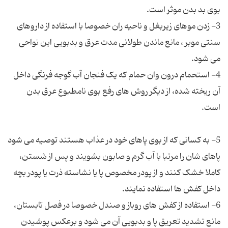
3- زدن موهای زیربغل و ناحیه ران خصوصا با استفاده از داروهای
سنتی موبر ، مانع ماندن طولانی مدت عرق و بدبویی این نواحی
4- استحمام درون وان حمام که یک فنجان آب گوجه فرنگی داخل
آن ریخته شده، از دیگر روش های رفع بوی نامطبوع عرق بدن
5- به کسانی که از بوی پاهای خود در عذاب هستند توصیه می شود
پاهای شان را مرتبا با آب گرم و صابون بشویند و پس از شستن،
کاملا خشک کنند و از پودر مخصوص پا یا نشاسته ذرت یا پودر بچه
6- استفاده از کفش های روباز و صندل خصوصا در فصل تابستان،
مانع تشدید تعریق پا و بدبویی آن می شود و برعکس پوشیدن