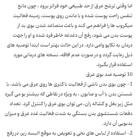
اما وقتی ترشح عرق از حد طبیعی خود فراتر برود ، چون مانع
تنفس راحت پوست شده و با ماندن روی پوست، زمینه فعالیت
میکروب ها را فراهم می کند و باعث متصاعد شدن بوی بد از
پوست بدن می شود، رفع آن دغدغه خاطر فرد شده و او را جهت
درمان به تکاپو وامی دارد. در این حالت بهتر است ابتدا توصیه های
ذیل رعایت گردد و در صورت عدم افاقه، نسخه های درمانی مورد
1- چون بوی بدن ناشی از فعالیت باکتری ها روی عرق می باشد، با
شستن بدن با آب و صابون ، به ویژه در نقاطی که بیشتر بو می گیرد
مثل زیر بغل و کشاله ران، می توان بوی عرق را کنترل کرد. تعداد
دفعات شستشوی بدن بستگی به شدت فعالیت غدد عرق و میزان
2- استفاده از لباس های نخی و تعویض به موقع البسه زیر، در رفع