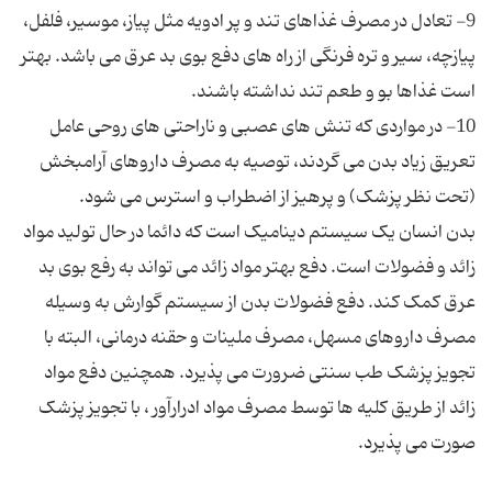
9- تعادل در مصرف غذاهای تند و پر ادویه مثل پیاز، موسیر، فلفل،
پیازچه، سیر و تره فرنگی از راه های دفع بوی بد عرق می باشد. بهتر
10- در مواردی که تنش های عصبی و ناراحتی های روحی عامل
تعریق زیاد بدن می گردند، توصیه به مصرف داروهای آرامبخش
بدن انسان یک سیستم دینامیک است که دائما در حال تولید مواد
زائد و فضولات است. دفع بهتر مواد زائد می تواند به رفع بوی بد
عرق کمک کند. دفع فضولات بدن از سیستم گوارش به وسیله
مصرف داروهای مسهل، مصرف ملینات و حقنه درمانی، البته با
تجویز پزشک طب سنتی ضرورت می پذیرد. همچنین دفع مواد
زائد از طریق کلیه ها توسط مصرف مواد ادرارآور ، با تجویز پزشک