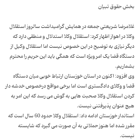
غلامرضا شریعتی جمعه در همایش گرامیداشت سالروز استقلال
وکلا در اهواز اظهار کرد: استقلال وکلا استدلال و منطقی دارد که
دیگر نیازی به توضیح در این خصوص نیست اما استقلال وکیل از
دستگاه قضا یک امر ویژه است که همگی باید این حریم را محترم
وی افزود: اکنون در استان خوزستان ارتباط خوبی میان دستگاه
قضا و وکلای دادگستری است اما برخی مواقع درخصوص خدشه دار
کردن استقلال وکلا صحبت هایی به گوش می رسد که این امر به
استاندار خوزستان ادامه داد: استقلال وکلا حدود 60 سال است که
مقرر شده اما هنوز حملاتی به آن صورت می گیرد که شایسته