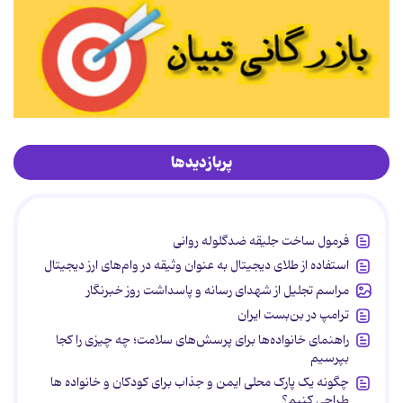
پربازدیدها
فرمول ساخت جلیقه ضدگلوله روانی
استفاده از طلای دیجیتال به عنوان وثیقه در وام‌های ارز دیجیتال
مراسم تجلیل از شهدای رسانه و پاسداشت روز خبرنگار
ترامپ در بن‌بست ایران
راهنمای خانواده‌ها برای پرسش‌های سلامت؛ چه چیزی را کجا
بپرسیم
چگونه یک پارک محلی ایمن و جذاب برای کودکان و خانواده ها
طراحی کنیم؟