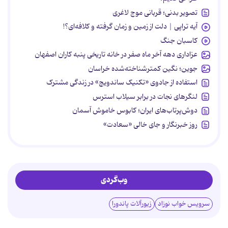
تصویر بدنی؛ قربانی موج لاغری
آیه تراپی | دلت از زمین و زمان گرفته و کلافه‌ای؟!
کاسبان جنگ
عزاداری دهه آخر ماه صفر در خانه تاریخی پنبه کاران اصفهان
جوین؛ نگین کمترشناخته‌شده خراسان
استفاده از جادوی «تکنیک ساندویچ» در زندگی مشترک
لنگرهای نجات در برابر سیلاب استرس
دوش‌پرتاب‌های ایران؛ کابوس خاموش آسمان
روز خبرنگار و جای خالی «سعادت»
وب‌گردی
سرویس خواب نوزاد
زیورآلات پاندورا