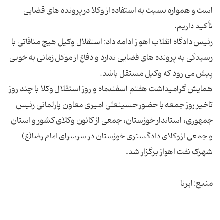
است و همواره نسبت به استفاده از وکلا در پرونده های قضایی
رئیس دادگاه انقلاب اهواز ادامه داد: استقلال وکیل هیچ منافاتی با
رسیدگی به پرونده های قضایی ندارد و دفاع از موکل زمانی به خوبی
همایش گرامیداشت هفتم اسفندماه و روز استقلال وکلا با چند روز
تاخیر روز جمعه با حضور حسینعلی امیری معاون پارلمانی رئیس
جمهوری، استاندار خوزستان، جمعی از کانون وکلای کشور و استان
و جمعی ازوکلای دادگستری خوزستان در سرسرای امام رضا(ع)