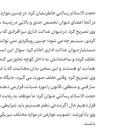
حجت الاسلام رسالتی خاطرنشان کرد: در چنین مواردی ح
وی تصریح کرد: در دیوان عدالت اداری نیز افرادی که ب
تخلف کرده و ساختمانش به داخل کوچه تجاوز می کند،
وی تصریح کرد: وقتی تخلف صورت می گیرد، جایگاه ط
حجت الاسلام رسالتی عنوان کرد: ما موظف به رعایت ق
قرار دهیم حال اگر مدعی نظم هستیم باید شرایطی را 
وی یادآورشد: تصویب عوارض در موارد مختلف نیز یکی 