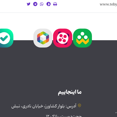
ما اینجاییم
آدرس: بلوار کشاورز، خیابان نادری، نبش
.
حجت‌دوست، پلاک ۱۲