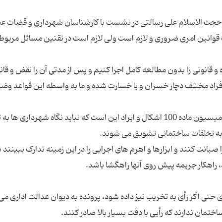
 حجت الاسلام علی رسالتی در نشست با کارشناسان شهرداری و قضات ع
داشت: رعایت قوانین امری ضروری و لازم است ولی لازم است در تقنین مسائل مربوط
و قانونی را بدون مطالعه کامل اجرا کنیم و پس از مدتی آن را نقض و قان
فراد مختلف دچار خسران و یا خسارت شده و ما به واسطه این قواعد وض
مستشار دیوان عدالت اداری اضافه کرد: در خصوص کمیسیون ماده 100 اشکال و ایراد این است که نباید نگاه شهرداری
صیانت کنند و ابزارها و اهرم های اجرایی را در این زمینه تدارک ببینند ن
تی اگر رأی به تخریب نیز داده شود، پرونده به دیوان عدالت اداری می 