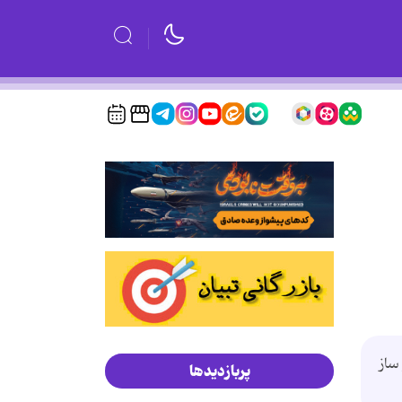
ساز
پربازدیدها