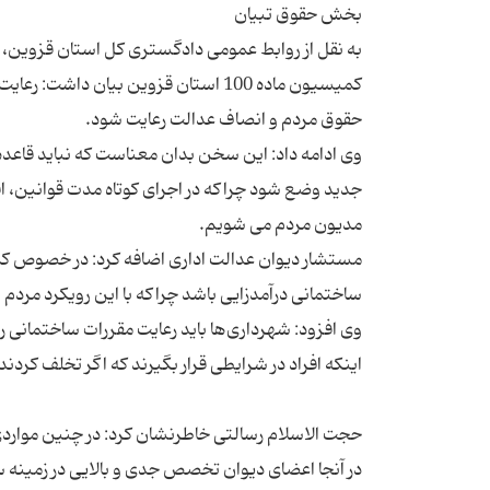
به نقل از روابط عمومی دادگستری کل استان قزوین،
کمیسیون ماده 100 استان قزوین بیان 
وی ادامه داد: این سخن بدان معناست که نباید قاعده 
جدید وضع شود چراکه در اجرای کوتاه مدت قوانین، ا
وی افزود: شهرداری‌ها باید رعایت مقررات ساختمانی را 
حجت الاسلام رسالتی خاطرنشان کرد: در چنین مواردی ح