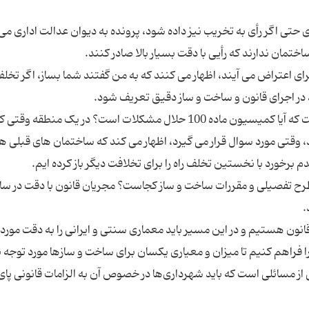
تی اگر رأی به تخریب نیز داده شود، پرونده به دیوان عدالت اداری می 
رای اعتراض می آیند، اظهار می کنند که به من گفتند شما بساز، اگر تخل
مستشار دیوان عدالت اداری اعلام کرد: سوال این است که آیا کمیسیون ماده 100 حلال مشکلات است؟ در یک منطقه
 وقتی مورد سوال قرار می گیرد، اظهار می کند که ساختمان های قبلی ه
رح تفصیلی و مقررات ساخت و ساز کجاست؟ مجریان قانون با دقت در س
انون هستیم و در این مسیر باید معماری سنتی و ایرانی را به دقت مورد
فراهم کنیم تا میزان و معیاری یکسان برای ساخت و سازها مورد توجه ب
از مسائلی است که باید شهرداری‌ها در خصوص آن به الزامات قانونی پای