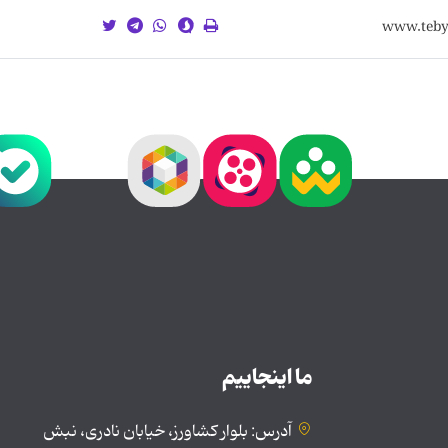
ما اینجاییم
آدرس: بلوار کشاورز، خیابان نادری، نبش