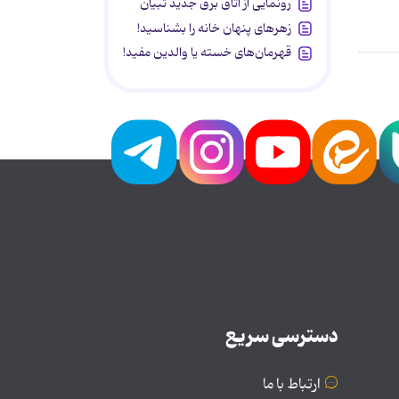
رونمایی از اتاق برق جدید تبیان
زهرهای پنهان خانه را بشناسید!
قهرمان‌های خسته یا والدین مفید!
دسترسی سریع
ارتباط با ما