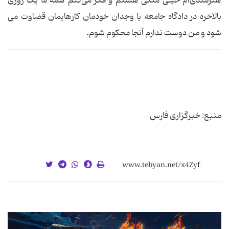
هنرمندی‌ام خیلی متکی هستم و فکر می‌کنم همه ما یک روزی
بالاخره در دادگاه جامعه یا وجدان خودمان کارهایمان قضاوت می
شود و من دوست ندارم آنجا محکوم شوم.
منبع: خبرگزاری فارس