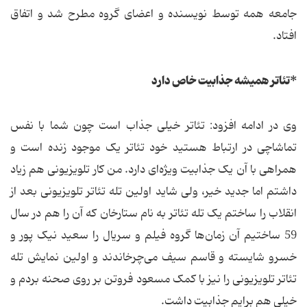
جامعه همه توسط نویسنده و اعضای گروه مطرح شد و اتفاق
افتاد.
*تئاتر همیشه جذابیت خاص دارد
وی در ادامه افزود: تئاتر خیلی جذاب است چون شما با نفس
تماشاچی در ارتباط هستید خود تئاتر یک موجود زنده است و
همراهی با آن یک جذابیت ویژه‌ای دارد. من کار تلویزیونی هم زیاد
داشتم اما جدید خیر، ولی شاید اولین تله تئاتر تلویزیونی بعد از
انقلاب را ساختم یک تله تئاتر به نام ستارخان که آن را هم در سال
59 ساختیم آن زمان‌ها گروه فیلم و سریال را سعید نیک پور و
خسرو شایسته و قاسم سیف می‌چرخاندند و اولین نمایش تله
تئاتر تلویزیونی را نیز با کمک مسعود فروتن بر روی صحنه بردم و
خیلی هم برایم جذابیت داشت.