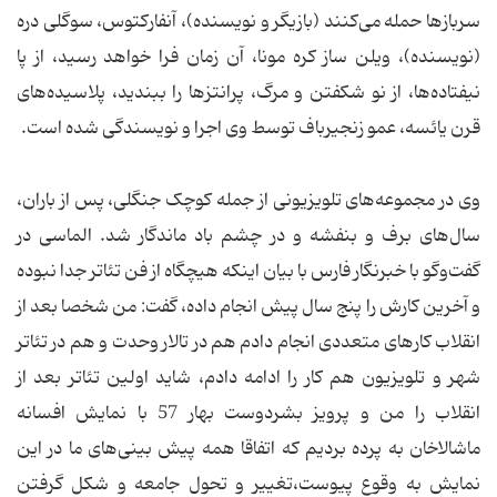
سربازها حمله می‌کنند (بازیگر و نویسنده)، آنفارکتوس، سوگلی دره
(نویسنده)، ویلن ساز کره مونا، آن زمان فرا خواهد رسید، از پا
نیفتاده‌ها، از نو شکفتن و مرگ، پرانتزها را ببندید، پلاسیده‌های
قرن یائسه، عمو زنجیرباف توسط وی اجرا و نویسندگی شده است.
وی در مجموعه‌های تلویزیونی از جمله کوچک جنگلی، پس از باران،
سال‌های برف و بنفشه و در چشم باد ماندگار شد. الماسی در
گفت‌وگو با خبرنگار فارس با بیان اینکه هیچگاه از فن تئاتر جدا نبوده
و آخرین کارش را پنج سال پیش انجام داده، گفت: من شخصا بعد از
انقلاب کارهای متعددی انجام دادم هم در تالار وحدت و هم در تئاتر
شهر و تلویزیون هم کار را ادامه دادم، شاید اولین تئاتر بعد از
انقلاب را من و پرویز بشردوست بهار 57 با نمایش افسانه
ماشالاخان به پرده بردیم که اتفاقا همه پیش بینی‌های ما در این
نمایش به وقوع پیوست،‌تغییر و تحول جامعه و شکل گرفتن