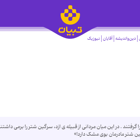
دین‌واندیشه
آقایان
نیوزیک
ا گرفتند . در این میان مردانی از قبیله ی ازد، سرگین شتر را برمی داشتن
گین شتر مادرمان بوی مشک دارد!»