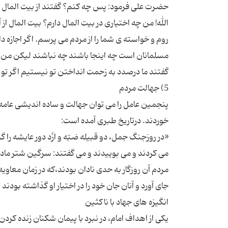
حضرت علی فرمود: پس چه کنم؟ گفتند از بیت المال به
الله! من چه اختیاری در بیت المال دارم؟ بیت المال از 
روم و خواسته ی شما را از مردم می پرسم. اگر اجازه د
پنجمین عامل را می توان جهالت و ساده اندیشی عامه 
«در روزجنگ جمل، دو قبیله ضبّه و ازُد دور عایشه را گر
مردم آن روزگار به حدی نادان بودند،که در زمان معاو
یکی از اهداف امام، در نبرد با پیمان شکنان زنده کردن