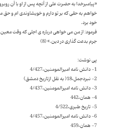
«پیامبرخدا به حضرت علی از آنچه پس از او با آن روبر
خواهم به حقی که بر تو دارم و خویشاوندی ام و حق مصا
فرمود: از من می خواهی درباره ی اجلی که وقت معین دا