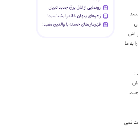
رونمایی از اتاق برق جدید تبیان
حسد
زهرهای پنهان خانه را بشناسید!
ی
قهرمان‌های خسته یا والدین مفید!
ی اش
 به ما
ان
هید،
فت نمی