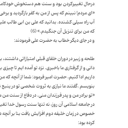
«ای مردم! نبینم که پس از من به کفر بازگردید و برخی
آب راه سیلی کشنده. بدانید که علی بن ابی طالب علی
طلحه و زبیر در دوران خلفای قبلی امتیازاتی داشتند، ب
دانی و از گرفتاری ما باخبری. نزد تو آمده ایم تا چیز
داریم ادا کنیم. حضرت امیر فرمود: شما از آنچه که من
در جامعه اسلامی آن روز، نه تنها سنت رسول خدا تغییر
خصوص در زمان خلیفه دوم افزایش یافت بنا بر آنچه در ت