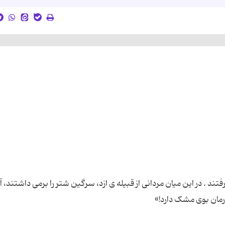
فتند . در این میان مردانی از قبیله ی ازد، سرگین شتر را برمی داشتند، آن