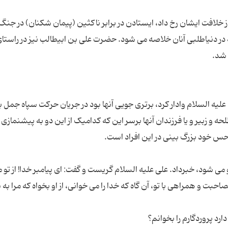
ز خلافت ایشان رخ داد، ایستادن در برابر ناکثین (پیمان شکنان) در جن
دنیاطلبی آنان خلاصه می شود. حضرت علی بن ابیطالب نیز در راستا
 علیه السلام وادار کرد، برتری جویی آنها بود در جریان حرکت سپاه جمل
 و زبیر و یا فرزندان آنها برسر این که کدامیک از این دو به پیشنمازی
و می شود، خبرداد. علی علیه السلام گریست و گفت: ای پیامبر خدا! از تو 
حبت و همراهی با تو، آن گاه که خدا را می خوانی، از او بخواه که مرا به