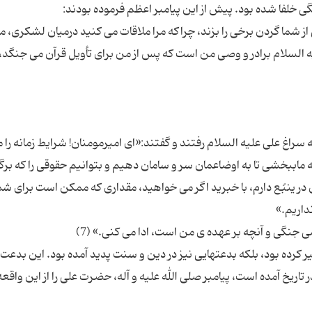
 از شما گردن برخی را بزند، چراکه مرا ملاقات می کنید درمیان لشکری، ما
ه السلام برادر و وصی من است که پس از من برای تأویل قرآن می جنگد،
ه سراغ علی علیه السلام رفتند و گفتند:«ای امیرمومنان! شرایط زمانه را 
ی به ماببخشی تا به اوضاعمان سر و سامان دهیم و بتوانیم حقوقی را که بر
 در ینبُع دارم، با خبرید اگر می خواهید، مقداری که ممکن است برای شم
 کرده بود، بلکه بدعتهایی نیز در دین و سنت پدید آمده بود. این بدعت 
اریخ آمده است، پیامبر صلی الله علیه و آله، حضرت علی را از این واقعه 