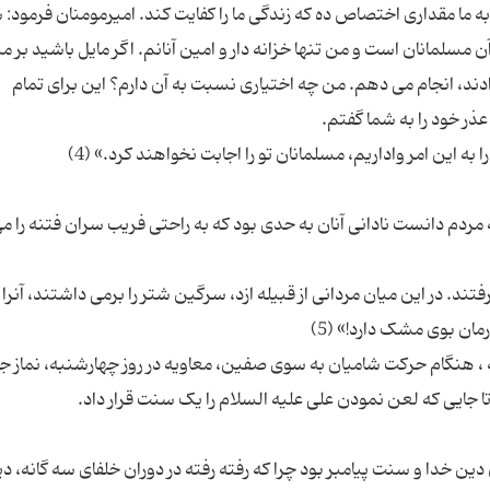
 ما مقداری اختصاص ده که زندگی ما را کفایت کند. امیرمومنان فرمود:
آن مسلمانان است و من تنها خزانه دار و امین آنانم. اگر مایل باشید بر م
ادند، انجام می دهم. من چه اختیاری نسبت به آن دارم؟ این برای تمام
مردم دانست نادانی آنان به حدی بود که به راحتی فریب سران فتنه را م
فتند. در این میان مردانی از قبیله ازد، سرگین شتر را برمی داشتند، آنرا
یه ، هنگام حرکت شامیان به سوی صفین، معاویه در روز چهارشنبه، نماز ج
 دین خدا و سنت پیامبر بود چرا که رفته رفته در دوران خلفای سه گانه، د