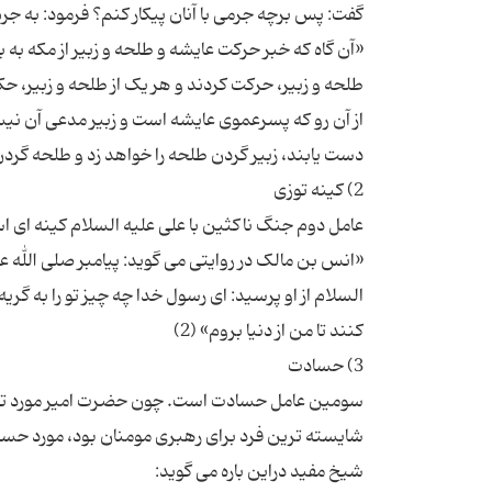
«آن گاه که خبر حرکت عایشه و طلحه و زبیر از مکه به 
طلحه و زبیر، حرکت کردند و هر یک از طلحه و زبیر، 
از آن رو که پسرعموی عایشه است و زبیر مدعی آن نیست
«انس بن مالک در روایتی می گوید: پیامبر صلی الله 
السلام از او پرسید: ای رسول خدا چه چیز تو را به گری
سومین عامل حسادت است. چون حضرت امیر مورد توجه و 