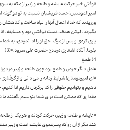
«وقتی خبر حرکت عایشه و طلحه و زبیر از مکه به سوی 
امیرالمومنین! حسد قریشیان نسبت به تو دو گونه اس
ورزیدند که خدا، اعمال آنها را تباه ساخت و گناهشان ر
بگیرند. لیکن هدف، دست نیافتنی بود و مسابقه، آنان را
یاری کردی و پس از مرگ، حق او را ادا نمودی. به خدا سو
«ای امیرمومنان! شرایط زمانه را می دانی و از گرفتاری 
دهیم و بتوانیم حقوقی را که برگردن داریم ادا کنیم. ح
«عایشه و طلحه و زبیر، حرکت کردند و هر یک از طلح