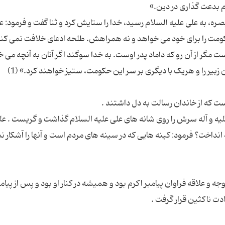
بصره، به علی علیه السلام رسید، خدا را ستایش کرد و ثنا گفت و فرمود: ع
حکومت را برای خود می خواهد و نه همراهش. طلحه ادعای خلافت نمی کن
 مگر از آن رو که داماد پدر اوست. به خدا سوگند اگر آنان به آنچه می 
علیه و آله سرش را روی شانه های علی علیه السلام گذاشت و گریست . عل
ه انداخت؟ فرمود: کینه هایی که در سینه های مردم است و آنها را آشکار ن
علاقه فراوان پیامبر اكرم بود و همیشه در کنار او بود و پس از پیامب