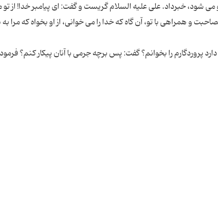
و می شود، خبرداد. علی علیه السلام گریست و گفت: ای پیامبر خدا! از تو 
حبت و همراهی با تو، آن گاه که خدا را می خوانی، از او بخواه که مرا به
رد پروردگارم را بخوانم؟ گفت: پس برچه جرمی با آنان پیکار کنم؟ فرمود: