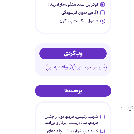
اوکراین سند منگوله‌دار آمریکا!
آگاهی بدون فرسودگی
فرمول شکست پنتاگون
وب‌گردی
سرویس خواب نوزاد
زیورآلات پاندورا
پربحث‌ها
 توصیه
شهید رئیسی، مردی بود از جنس
مردم، ساده‌زیست، پرکار و بی‌ادعا.
کدهای پیشواز پویش چله دعای