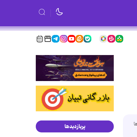
ا
پربازدیدها