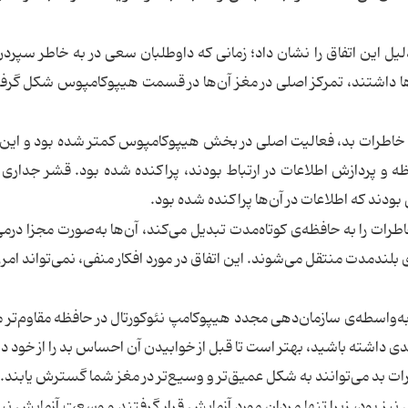
 طول این آزمایش، دلیل این اتفاق را نشان داد؛ زمانی که داوطلبان سعی در به خاطر سپرد
ز تماشای عکس‌ها داشتند، تمرکز اصلی در مغز آن‌ها در قسمت هیپوکامپوس شکل گرف
 خاطرات بد، فعالیت اصلی در بخش هیپوکامپوس کمتر شده بود و این
 و پردازش اطلاعات در ارتباط بودند، پراکنده شده بود. قشر جداری 
دند که اطلاعات در آن‌ها پراکنده شده بود.
ات را به حافظه‌ی کوتاه‌مدت تبدیل می‌کند، آن‌ها به‌صورت مجزا درمی‌
بلندمدت منتقل می‌شوند. این اتفاق در مورد افکار منفی، نمی‌تواند ام
به‌واسطه‌ی سازمان‌دهی مجدد هیپوکامپ نئوکورتال در حافظه مقاوم‌تر م
ی داشته باشید، بهتر است تا قبل از خوابیدن آن احساس بد را از خود دو
ات بد می‌توانند به شکل عمیق‌تر و وسیع‌تر در مغز شما گسترش یابند.
یز بود، زیرا تنها مردان مورد آزمایش قرار گرفتند و وسعت آزمایش نیز