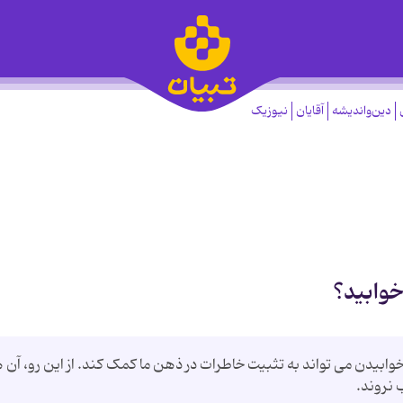
دین‌واندیشه
آقایان
نیوزیک
خوابید؟
وابیدن می تواند به تثبیت خاطرات در ذهن ما کمک کند. از این رو، آن ه
 نروند.