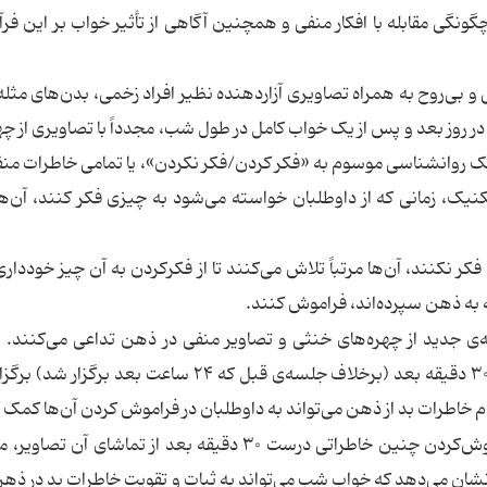
ای آزمایش چگونگی مقابله با افکار منفی و همچنین آگاهی از تأثیر خواب بر این فرآ
و بی‌روح به همراه تصاویری آزاردهنده نظیر افراد زخمی، بدن‌های مثله
 در روز بعد و پس از یک خواب کامل در طول شب، مجدداً با تصاویری از چه
یک روانشناسی موسوم به «فکر کردن/فکر نکردن»، یا تمامی خاطرات منفی
ین تکنیک، زمانی که از داوطلبان خواسته می‌شود به چیزی فکر کنند، آن‌
کر نکنند، آن‌ها مرتباً تلاش می‌کنند تا از فکرکردن به آن چیز خودداری
که به ذهن سپرده‌اند، فراموش کنند.
جدید از چهره‌های خنثی و تصاویر منفی در ذهن تداعی می‌کنند. ای
جلسه‌ی امتحان تکنیک «فکر کن/فکر نکن» درست ۳۰ دقیقه بعد (برخلاف جلسه‌ی قبل که ۲۴ ساعت بعد 
 خاطرات بد از ذهن می‌تواند به داوطلبان در فراموش کردن آن‌ها کمک 
نتایج نشان دادند که تلاش‌های داوطلبان برای فراموش‌کردن چنین خاطراتی درست ۳۰ دقیقه بعد از تماشای آ
 ساعت بوده است. این نشان می‌دهد که خواب شب می‌تواند به ثبات و تقویت خاطرات بد در