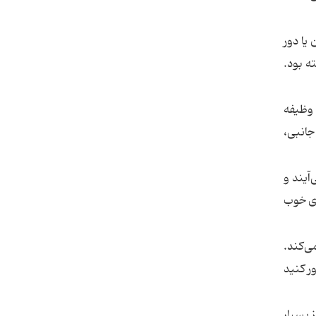
ن یا دور
ته بود.
 وظیفه
جانبی،
آیند و
ری خوب
ی‌کند.
ر کنید
 بسیار