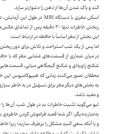
کند و پاک شدن آن‌ها از ذهن را دشوارتر سازد.
اسکن‌ مغزی با دستگاه MRI در
ریختن خاطرات تنها ۳۰ دقیقه پس ا
این بخش از مغز اساساً با حافظه در ارتباط است.
اما پس از یک شب استراحت و تلاش برای دور ریختن
در میان شماری از قسمت‌های غشایی مغز که با حافظه
شکنج زاویه‌ای و شکنج گیجگاهی میانی، قسمت‌هایی بو
محققان تصور می‌کنند زمانی که هیپوکامپوس این خاطر
به بخش‌های دیگر مغز برای تسهیل در به خاطر سپاری 
و مفید باشد.
لیو می‌گوید:تثبیت خاطرات بد در طول شب، آن‌ها را 
به‌عبارت‌دیگر، اگر شما قصد فراموش کردن خاطره‌ی بد
و یا آنکه سعی کنید مشکل را برطرف سازید؛ زیرا خاطر
شایان ذکر است که این مطالعه دارای محدودیت‌هایی ن