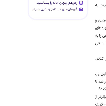
زهرهای پنهان خانه را بشناسید!
یند، به
قهرمان‌های خسته یا والدین مفید!
‌شده و
ره‌های
 را به
ها سعی
 کنند.
ن بار،
برگزار شد) برگزار شد تا
کند؟
ن تصاویر، مؤثرتر از
 ذهن کمک