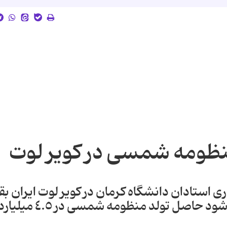
منظومه شمسی در کویر لوت
 استادان دانشگاه کرمان در کویر لوت ایران بقا
شهاب سنگی را یافتند که تصور می شود حاصل تولد منظومه شمسی در ٤.٥ میلی