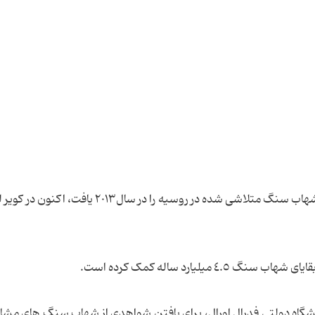
ویکتور گروخوفسکی دانشمند روسی که بقایای یک شهاب سنگ متلاشی شده در روسیه را در سال٢٠١٣
لیارد ساله کمک کرده است.
شگاه دولتی فدرال اورال، برای یافتن شواهدی از شهاب سنگ های مشا