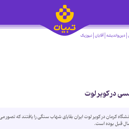
دین‌واندیشه
آقایان
نیوزیک
سی در کویر لوت
گاه کرمان در کویر لوت ایران بقایای شهاب سنگی را یافتند که تصور می