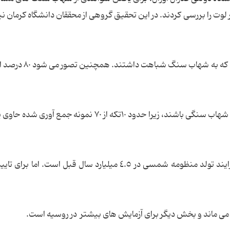
ر لوت را بررسی کردند. در این تحقیق گروهی از محققان دانشگاه کرمان نیز 
این گروه نمونه هایی به وزن ١٣ کیلوگرم کشف کردند که به شها
تصور بر این است که این نمونه ها بخشی از یک باران شهاب سنگی باشند، زیرا حدود ١٠تکه از ٧٠ نمونه ج
دانشمندان معتقدند این شهاب سنگ ها حاصل فرایند تولد منظومه شمسی در ٤.٥ میلیارد سال قبل است. ام
 می ماند و بخش دیگر برای آزمایش های بیشتر در روسیه است.