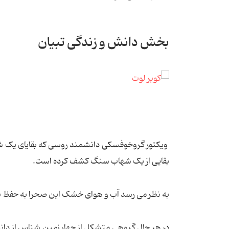
بخش دانش و زندگی تبیان
بقایی از یک شهاب سنگ کشف کرده است.
به نظر می رسد آب و هوای خشک این صحرا به حفظ بقایای شهاب سنگ ٤.٥ می
در هر حال گروهی متشکل از چهار زمین شناس از دان