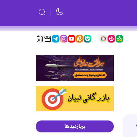
پربازدیدها