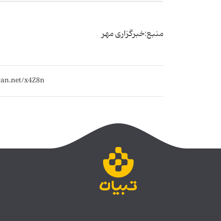
منبع:خبرگزاری مهر