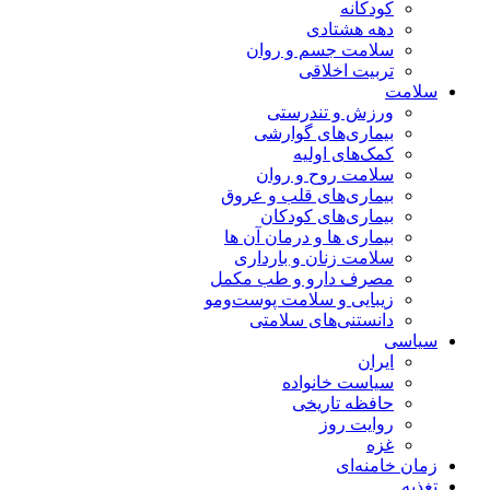
کودکانه
دهه هشتادی
سلامت جسم و روان
تربیت اخلاقی
سلامت
ورزش و تندرستی
بیماری‌های گوارشی
کمک‌های اولیه
سلامت روح و روان
بیماری‌های قلب و عروق
بیماری‌های کودکان
بیماری ها و درمان آن ها
سلامت زنان و بارداری
مصرف دارو و طب مکمل
زیبایی و سلامت پوست‌ومو
دانستنی‌های سلامتی
سیاسی
ایران
سیاست خانواده
حافظه تاریخی
روایت روز
غزه
زمان خامنه‌ای
تغذیه