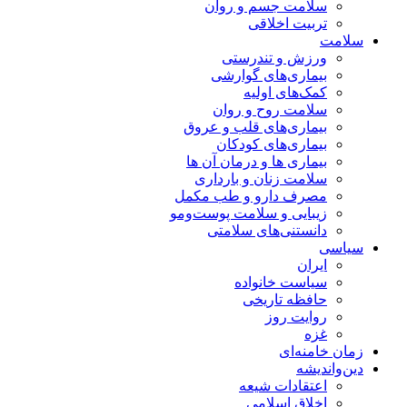
سلامت جسم و روان
تربیت اخلاقی
سلامت
ورزش و تندرستی
بیماری‌های گوارشی
کمک‌های اولیه
سلامت روح و روان
بیماری‌های قلب و عروق
بیماری‌های کودکان
بیماری ها و درمان آن ها
سلامت زنان و بارداری
مصرف دارو و طب مکمل
زیبایی و سلامت پوست‌ومو
دانستنی‌های سلامتی
سیاسی
ایران
سیاست خانواده
حافظه تاریخی
روایت روز
غزه
زمان خامنه‌ای
دین‌واندیشه
اعتقادات شیعه
اخلاق اسلامی