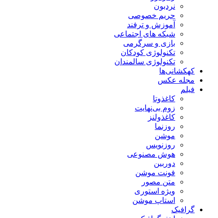
نردبون
حریم خصوصی
آموزش و ترفند
شبکه های اجتماعی
بازی و سرگرمی
تکنولوژی کودکان
تکنولوژی سالمندان
کهکشانی‌ها
مجله عکس
فیلم
کاغذوتا
زوم بی‌نهایت
کاغذولنز
روزنما
موشن
روزنویس
هوش مصنوعی
دوربین
فونت موشن
متن مصور
ویژه استوری
استاپ موشن
گرافیک