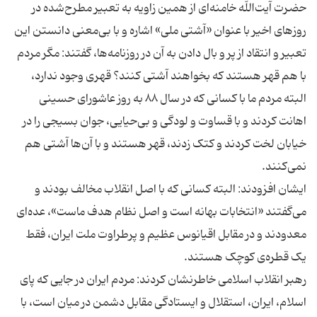
حضرت آیت‌الله خامنه‌ای از همین زاویه به تعبیر مطرح‌شده در
روزهای اخیر با عنوان «آشتی ملی» اشاره و با بی‌معنی دانستن این
تعبیر و انتقاد از پر و بال دادن به آن در روزنامه‌ها، گفتند: مگر مردم
با هم قهر هستند که بخواهند آشتی کنند؟ قهری وجود ندارد،
البته مردم ما با کسانی که در سال ۸۸ به روز عاشورای حسینی
اهانت کردند و با قساوت و لودگی و بی‌حیایی، جوان بسیجی را در
خیابان لخت کردند و کتک زدند، قهر هستند و با آن‌ها آشتی هم
ایشان افزودند: البته کسانی که با اصل انقلاب مخالف بودند و
می‌گفتند «انتخابات بهانه است و اصل نظام هدف ماست»، عده‌ای
معدودند و در مقابل اقیانوس عظیم و پرطراوت ملت ایران، فقط
رهبر انقلاب اسلامی خاطرنشان کردند: مردم ایران در جایی که پای
اسلام، ایران، استقلال و ایستادگی مقابل دشمن در میان است، با