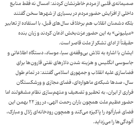
صمیمانه‌ی قلبی از مردم خاطرنشان کردند: امسال نه فقط منابع
داخلی از افزایش حضور مردم در بسیاری از شهرها سخن گفتند
بلکه دشمنان انقلاب هم برخلاف سال‌های قبل، با استفاده از تعابیر
«میلیونی» به این حضور عزت‌بخش اذعان کردند و زبان بنده
ایشان با اشاره به تلاش بی‌وقفه‌ی سیا، موساد، دستگاه اطلاعاتی و
جاسوسی انگلیس و هزینه شدن دلارهای نفتی قارون‌ها برای
فضاسازی علیه انقلاب و جمهوری اسلامی گفتند: در تمام طول
سال، صدها شبکه‌ی ماهواره‌ای، فضای مجازی و ورشکستگان
فراری از ایران، به تحقیر و تضعیف و متهم‌سازی نظام مشغولند اما
حضور عظیم ملت همچون باران رحمت الهی، در روز ۲۲ بهمن این
فضای غبارآلود را پاکیزه می‌کند و همچون رودخانه‌ای زلال و مبارک،