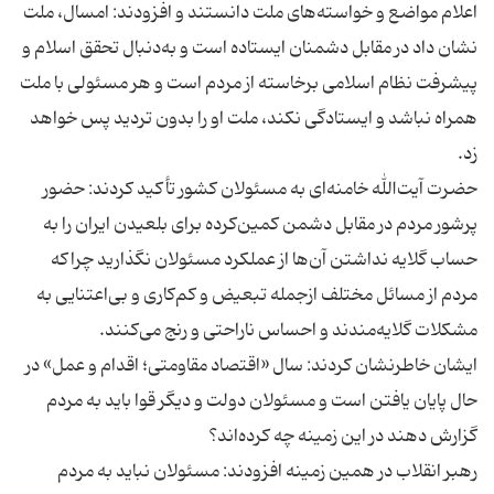
اعلام مواضع و خواسته‌های ملت دانستند و افزودند: امسال، ملت
نشان داد در مقابل دشمنان ایستاده است و به‌‌دنبال تحقق اسلام و
پیشرفت نظام اسلامی برخاسته از مردم است و هر مسئولی با ملت
همراه نباشد و ایستادگی نکند، ملت او را بدون تردید پس خواهد
حضرت آیت‌الله خامنه‌ای به مسئولان کشور تأکید کردند: حضور
پرشور مردم در مقابل دشمن کمین‌کرده برای بلعیدن ایران را به
حساب گلایه نداشتن آن‌ها از عملکرد مسئولان نگذارید چراکه
مردم از مسائل مختلف ازجمله تبعیض و کم‌کاری و بی‌اعتنایی به
ایشان خاطرنشان کردند: سال «اقتصاد مقاومتی؛ اقدام و عمل» در
حال پایان یافتن است و مسئولان دولت و دیگر قوا باید به مردم
رهبر انقلاب در همین زمینه افزودند: مسئولان نباید به مردم