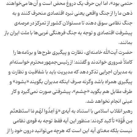
حتمی بود»، اما این حرف یک دروغ محض است و آن‌ها می‌خواهند
ذهن ما را از جنگ واقعی یعنی نبرد اقتصادی منحرف کنند و به
جنگ نظامی سوق دهند تا مسئولان کشور از تمرکز در عرصه‌ی
پیشرفت اقتصادی و توجه به جنگ فرهنگی غربی‌ها با ملت ایران باز
حضرت آیت‌الله خامنه‌ای، نظارت و پیگیری طرح‌ها و برنامه‌ها را
کاملاً ضروری خواندند و گفتند: از رئیس‌جمهور محترم خواسته‌ام
به مدیران اجرایی تذکر دهد که مدیریت باید با شفافیت و نظارت و
پیگیری همراه باشد وگرنه صرف اینکه مدیران بگویند «بشود» و
طرف مقابل هم بگوید «چشم»، پیشرفتی صورت نمی‌گیرد و کار
رهبر انقلاب اسلامی با استناد به آیه‌ی «وَ اَعِدُّوا لَهُم مَا استَطَعتُم
مِن قُوَّة» تأکید کردند: منظور این آیه فقط توجه به قوه‌ی نظامی
نیست بلکه معنای آیه این است که هرچه می‌توانید درون خود را از