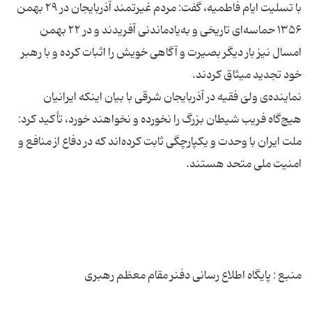
با تسلیت ایام فاطمیه، گفت: مردم غیرتمند آذربایجان در ۲۹ بهمن
۱۳۵۶ حماسه‌ای تاریخی و به‌یادماندنی آفریدند و در ۲۲ بهمن
امسال نیز بار دیگر بصیرت و آگاهی خویش را اثبات کرده و با رهبر
نماینده‌ی ولیّ فقیه در آذربایجان شرقی با بیان اینکه ایرانیان
هیچ‌گاه فریب شیطان بزرگ را نخورده و نخواهند خورد، تأکید کرد:
ملت ایران با وحدت و یکپارچگی ثابت کرده‌اند که در دفاع از منافع و
منبع : پایگاه اطلاع رسانی دفنر مقام معظم رهبری