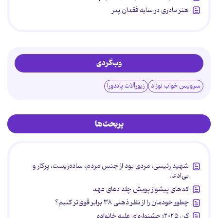
هنر مادری در سایه‌ فقدان پدر
وب‌گردی
سرویس خواب نوزاد
زیورآلات پاندورا
پربحث‌ها
شهید رئیسی، مردی بود از جنس مردم، ساده‌زیست، پرکار و
بی‌ادعا.
کدهای پیشواز پویش چله دعای عهد
چطور خودمان را از نظر ذهنی ۳۸ برابر قوی‌تر کنیم؟
کن ۲۰۲۵؛ جشنواره‌ای علیه خانواده