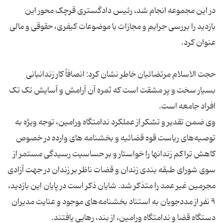
در این مجموعه انجام شد، رئیس دادگستری قرچک محور این
بازدید را بررسی جرایم و مجازات با موضوعات کیفری، حقوقی و مالی
حجت الاسلام مرتضائیان خاطر نشان کرد: انصافاً کار زندانبانی
بسیار سخت و پر مشقت است که ثمره آن آرامش و آسایش تک تک
وی ضمن تقدیر و تشکر از عملکرد ندامتگاه ورامین، توجه ویژه به
توصیه‌های ریاست قوه قضائیه و بخشنامه های وارده در خصوص
کاهش تراکم زندانها را خواستار و بر حساسیت رسیدگی مستمر از
سوی شورای طبقه بندی زندان و قضات ناظر بر زندان در جهت آزادی
مجرمین غیر عمد را متذکر شد. شایان ذکر است در پایان این بازدید،
۹ نفر از مددجویان به استناد بخشنامه‌های موجود و عنایت مدیران