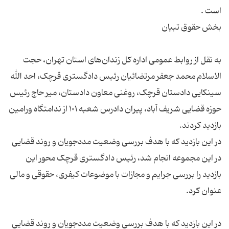
به نقل از روابط عمومی اداره کل زندان‌های استان تهران، حجت
الاسلام محمد جعفر مرتضائیان رئیس دادگستری قرچک، احد الله
سینکایی دادستان قرچک، روغنی معاون دادستان، میر حاج رئیس
حوزه قضایی شریف آباد، پیران دادرس شعبه ۱۰۱ از ندامتگاه ورامین
در این بازدید که با هدف بررسی وضعیت مددجویان و روند قضایی
در این مجموعه انجام شد، رئیس دادگستری قرچک محور این
بازدید را بررسی جرایم و مجازات با موضوعات کیفری، حقوقی و مالی
در این بازدید که با هدف بررسی وضعیت مددجویان و روند قضایی