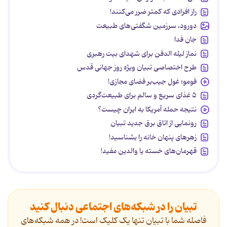
راز افرادی که کمتر ضرر می‌کنند!
دورود، سرزمین شگفتی‌های طبیعت
جان فدا
نماز لیله الدفن برای شهدای بیت رهبری
طرح اختصاصی تبیان ویژه روز جهانی قدس
فومو؛ غول جیب‌بر فضای مجازی!
۵ غذای سریع و سالم برای طبیعت‌گردی
نتیجه حمله آمریکا به ایران چیست؟
رونمایی از اتاق برق جدید تبیان
زهرهای پنهان خانه را بشناسید!
قهرمان‌های خسته یا والدین مفید!
تبیان را در شبکه‌های اجتماعی دنبال کنید
فاصله شما با تبیان تنها یک کلیک است! در همه شبکه‌های