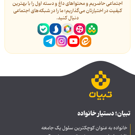
اجتماعی حاضریم و محتواهای داغ و دسته اول را با بهترین
کیفیت در اختیارتان می‌گذاریم؛ ما را در شبکه‌های اجتماعی
دنیال کنید.
تبیان؛ دستیار خانواده
خانواده به عنوان کوچکترین سلول یک جامعه