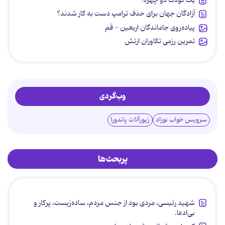
یک کودک دو چهره!
آزادگان جهان برای حذف ترامپ دست به کار شدند؟
پیاده‌روی جاماندگان اربعین - قم
تمرین رزمی تکاوران ارتش
وب‌گردی
سرویس خواب نوزاد
زیورآلات پاندورا
پربحث‌ها
شهید رئیسی، مردی بود از جنس مردم، ساده‌زیست، پرکار و
بی‌ادعا.