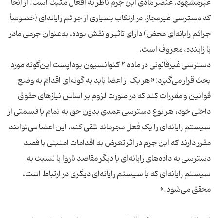
غیرمشهود. عنصر مادی این جرم ناظر به افعال مثبت است. از آنجا
که دسترسی غیرمجاز، در ارتکاب بسیاری از جرائم رایانه‌ای (خصوصاً
جرائم رایانه‌ای محض) دارای تاثیر و نقش بوده، به‌عنوان جرمی مادر
دسترسی غیرقانونی در ماده ۲ کنوانسیون بوداپست این‌گونه مورد
بحث قرار می‌گیرد: «هر یک از اعضا باید به گونه‌ای اقدام به وضع
قوانین و مقررات کند که در صورت لزوم بر اساس نیازهای حقوق
داخلی خود، هر نوع دسترسی عمدی بدون حق به تمام یا قسمتی از
سیستم رایانه‌ای را یک فعل مجرمانه تلقی کند. این اعضا می‌توانند
مقرر دارند که این جرم در اثر تعرض به اقدامات امنیتی با قصد
دسترسی به داده‌های رایانه‌ای یا دیگر مقاصد ناروا یا نسبت به
سیستم رایانه‌ای که با سیستم رایانه‌ای دیگری در ارتباط است،