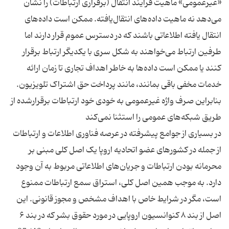
«غیرعمومی» ماهیت فرایند انتقال (برقراری ارتباطات) را نشان
می‌دهد نه ماهیت داده‌های انتقال‌یافته. ممکن است داده‌های
انتقال ‌یافته اطلاعاتی باشند که در دسترس عموم قرار دارند اما
طرفین ارتباط می‌خواهند به شکل سری با یکدیگر ارتباط برقرار
کنند یا ممکن است داده‌ها به خاطر اهداف تجاری تا زمان ارائه
خدمات مخفی باقی بمانند، مانند پرداخت حق اشتراک تلویزیون.
بنابراین صرف واژه غیرعمومی به خودی خود ارتباطات برقرار‌شده از
در بسیاری از جوامع پیشرفته در عرصه فناوری اطلاعات و ارتباطات
از جمله در کشورهای عضو اتحادیه اروپا یک اصل کلی مبنی بر
محرمانه بودن ارتباطات و جریان‌های اطلاعاتی مربوط به آن وجود
دارد. به موجب همین اصل کلی، استراق سمع ارتباطات ممنوع
است، مگر در شرایط خاص با اهداف مشخص و مجوز قانونی. این
اصل از بند ۸ کنوانسیون اروپایی در مورد حقوق بشر که در بند ۶