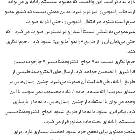
لازم به ذکر است این واقعیت که مفهوم سیستم رایانه‌ای می‌تواند
ارتباطات رادیویی را نیز دربر گیرد، بدین معنی نیست که کشور عضو
ملزم است شنود هر انتقال رادیویی را، حتی اگر به صورت
غیرعمومی به شکلی نسبتاً آشکار و در دسترس صورت می‌گیرد -که
حتی می‌توان آن را از طریق «رادیو آماتوری» شنود کرد-، جرم‌انگاری
جرم‌انگاری نسبت به «امواج الکترومغناطیس» چارچوب بسیار
فراگیری را تضمین خواهد کرد. ارسال‌های الکترومغناطیسی از
طریق رایانه، طی فعالیت آن صورت می‌گیرد. چنین ارسال‌هایی بر
مبنای تعریف ارائه‌شده در ماده ۱، داده محسوب نمی‌شوند. با این
وجود می‌توان با استفاده از چنین ارسال‌هایی، داده‌ها را بازسازی
کرد. بنابراین، شنود داده‌ها از طریق شنود امواج الکترومغناطیسی
عنصر معنوی برای تحقق جرم شنود اهمیت بسیاری دارد. برای