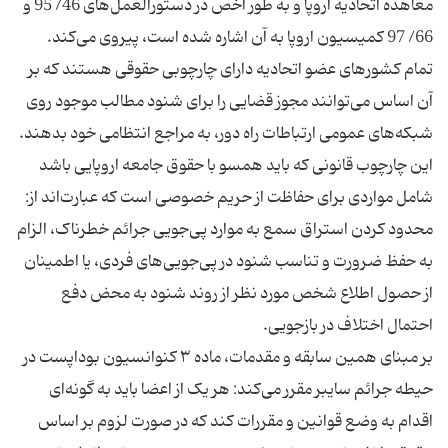
معاهده اتحادیه اروپا و به طور اخص در دستورالعمل‌های 46/ 95 و
تمام کشورهای عضو اتحادیه دارای چارچوبی حقوقی هستند که بر
آن اساس می‌توانند مجوز قضایی را برای شنود مطالب موجود روی
شبکه‌های عمومی ارتباطات راه دور، به مراجع انتظامی خود بدهند.
این چارچوب قانونی که باید همسو با حقوق جامعه اروپایی باشد
شامل مواردی برای حفاظت از حریم خصوصی است که عبارت‌اند از:
محدود کردن استراق سمع به موارد پی‌جویی جرائم خطرناک، الزام
به حفظ ضرورت و تناسب شنود در پی‌جویی‌های فردی، یا اطمینان
از حصول اطلاع شخص مورد نظر از روند شنود به محض دفع
بر مبنای همین سابقه و مقدمات، ماده ۳ کنوانسیون بوداپست در
حیطه جرائم سایبر مقرر می‌کند: هر یک از اعضا باید به گونه‌ای
اقدام به وضع قوانین و مقررات کند که در صورت لزوم بر اساس