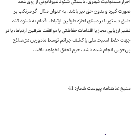
احراز مسئولیت کیفری، بایستی شنود غیرقانونی از روی عمد
صورت گیرد و بدون حق نیز باشد. به ‌عنوان‌ مثال اگر مرتکب بر
طبق دستور یا بر مبنای اجازه طرفین ارتباط، اقدام به شنود کند
نظیر ارزیابی مجاز یا اقدامات حفاظتی با موافقت طرفین ارتباط، یا در
جهت حفظ امنیت ملی یا کشف جرائم توسط مامورین ذی‌صلاح