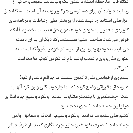
نکته قابل ملاحظه اینکه داشتن یک وب‌سایت عمومی، حاکی از
رضایت دارنده آن برای دسترسی هر کاربر وب به آن است. استفاده از
ابزارهای استاندارد تهیه‌شده از پروتکل‌های ارتباطات و برنامه‌های
کاربردی معمول به خودی خود «بدون حق» نیست، خصوصاً آنکه
فرض می‌شود صاحب امتیاز سیستمی که دیگران به آن دست
می‌یابند، نحوه بهره‌برداری از سیستم خود را پذیرفته است. به
‌عنوان ‌مثال، وی با نصب اولیه یا پاک نکردن کوکی‌ها مخالفت
بسیاری از قوانین ملی تاکنون نسبت به جرائم ناشی از نفوذ
غیرمجاز، مقرراتی وضع کرده‌اند. اما چارچوب کلی و رویکرد آنها به
شکل چشمگیری با یکدیگر متفاوت است. رویکرد وسیع جرم‌انگاری
کشورهای عضو می‌توانند رویکرد وسیعی اتخاذ، و مطابق اولین
جمله ماده ۲، صرف نفوذ غیرمجاز را جرم‌انگاری کنند. از طرف دیگر