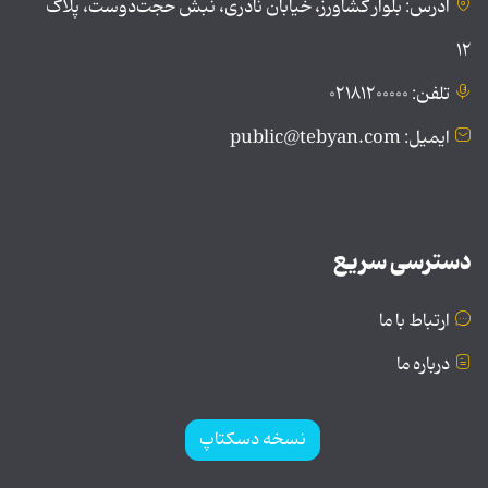
آدرس: بلوار کشاورز، خیابان نادری، نبش حجت‌دوست، پلاک
۱۲
تلفن: ۰۲۱۸۱۲۰۰۰۰۰
ایمیل: public@tebyan.com
دسترسی سریع
ارتباط با ما
درباره ما
نسخه دسکتاپ