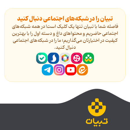
تبیان را در شبکه‌های اجتماعی دنبال کنید
فاصله شما با تبیان تنها یک کلیک است! در همه شبکه‌های
اجتماعی حاضریم و محتواهای داغ و دسته اول را با بهترین
کیفیت در اختیارتان می‌گذاریم؛ ما را در شبکه‌های اجتماعی
دنیال کنید.