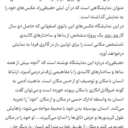
عنوان نمایشگاهی است که در آن لیلی حفیظی‌راد عکس‌های خود را
در این نمایشگاه عکس‌های این بانوی اصفهانی که حاصل دو سال
کار وی روی یک پروژه مشخص از بناها و ساختارهای کالبدی
نامشخص مکانی است را برای اولین بار در گالری فردا به نمایش
حفیظی‌راد درباره این نمایشگاه نوشته است که "آنچه بیش از همه
بناها و ساختارهای کالبدی را با مفاهیمی ژرف‌تر درمی‌آمیزد، ارتباط
انسان با مکان و توصیف او از حس مکان است. ماهیت آدمی به
گونه غیرقابل‌انکاری با مکان پیوند خورده است و می‌توان گفت
انسان به واسطه ادارک حسی در مکان و از مکان "خود" را تجربه
می‌کند. انسان بوسیله بدن خود با محیط مواجه می‌شود؛ پاهایش
طول کریدورها و عرض اتاق‌ها را اندازه می‌گیرند... او خود را در مکان
تجربه می‌کند و مکان از طریق تجاربِ متراکم انسان بار دیگر جان