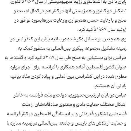
پایان دادن به اشغالگری رژیم صهیونیستی از سال ۱۹۶۷ تاکنون،
تشکیل دو کشور و همزیستی آنها در کنار هم در کمال امنیت و
صلح و با رعایت حسن همجواری و رعایت مرزهایمورد توافق در
وی همچنین بر مسائل ذکر شده در بیانیه پایان این کنفرانس در
زمینه تشکیل مجموعه پیگری بین‌المللی به منظور کمک به
طرفین برای دستیابی به صلح طی سال ۲۰۱۷ تاکید کرد و گفت: ما به
عنوان کشور فلسطین آماده همکاری با فرانسه برای اجرای موارد
مطرح شده در این کنفرانس بین‌المللی و پیاده کردن مفاد بیانیه
عباس در پایان از رئیس‌جمهوری، دولت و ملت فرانسه به خاطر
اشکال مختلف حمایت مادی و معنوی صادقانه‌شان از ملت
فلسطین تشکر و قدردانی و بر ایستادگی فلسطین در کنار فرانسه
و حمایت از تلاش‌های پاریس و جامعه بین‌المللی در زمینه مبارزه با