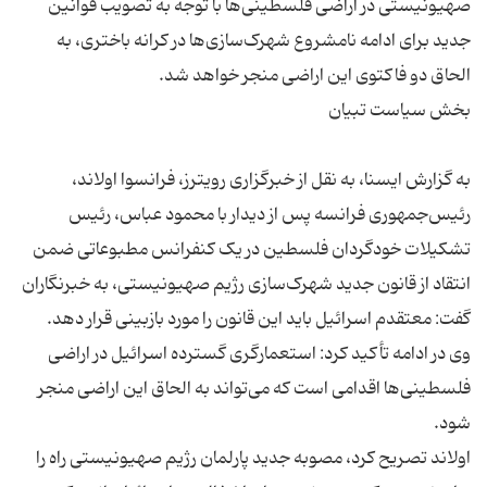
صهیونیستی در اراضی فلسطینی‌ها با توجه به تصویب قوانین
جدید برای ادامه نامشروع شهرک‌سازی‌ها در کرانه باختری، به
به گزارش ایسنا، به نقل از خبرگزاری رویترز، فرانسوا اولاند،
رئیس‌جمهوری فرانسه پس از دیدار با محمود عباس، رئیس
تشکیلات خودگردان فلسطین در یک کنفرانس مطبوعاتی ضمن
انتقاد از قانون جدید شهرک‌سازی رژیم صهیونیستی، به خبرنگاران
وی در ادامه تأکید کرد: استعمارگری گسترده اسرائیل در اراضی
فلسطینی‌ها اقدامی است که می‌تواند به الحاق این اراضی منجر
اولاند تصریح کرد، مصوبه جدید پارلمان رژیم صهیونیستی راه را