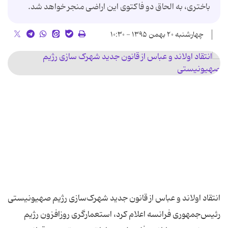
باختری، به الحاق دو فاکتوی این اراضی منجر خواهد شد.
چهارشنبه ۲۰ بهمن ۱۳۹۵ - ۱۰:۳۰
رئیس‌جمهوری فرانسه اعلام کرد، استعمارگری روزافزون رژیم