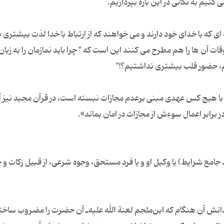
ی که با خدای خود دارند و می خواهند که از ارتباط با خدا لذت بیشتری بب
قات آن ها را هم مطرح می کنند این است که " چرا باید نمازمان را به زبان
د با هیچ کس عهدی مبنی برعدم مجازات نبسته است، در قرآن مجید نیز آ
امع شرایط) یا وکیل او و یا فرد مستحق، وجوه شرعى، از قبیل زکات 
دانش آن هنگام كه ابن‌ملجم ‌لعنة الله علیه‌ـ آن حضرت را مضروب ساخت