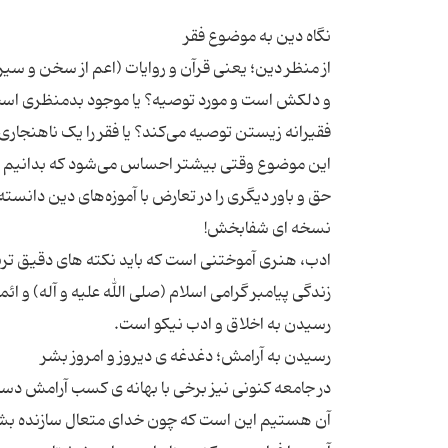
از منظر دین؛ یعنی قرآن و روایات (اعم از سخن و سی
و دلکش است و مورد توصیه؟ یا موجود بدمنظری است ک
فقیرانه زیستن توصیه می‌کند؟ یا فقر را یک ناهنجاری 
این موضوع وقتی بیشتر احساس می‌شود که بدانیم هر د
ادب، هنری آموختنی است که باید نکته های دقیق تربیت
زندگی پیامبر گرامی اسلام (صلی الله علیه و آله) و ا
در جامعه کنونی نیز برخی با بهانه ی کسب آرامش دست ب
آن هستیم این است که چون خدای متعال سازنده بشر و