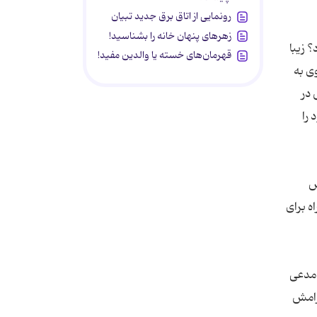
رونمایی از اتاق برق جدید تبیان
زهرهای پنهان خانه را بشناسید!
 زیبا
قهرمان‌های خسته یا والدین مفید!
ی به
 در
 را
ش
ه برای
 مدعی
رامش