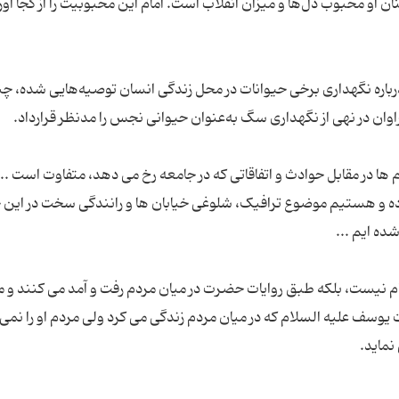
ان او محبوب دل‌ها و میزان انقلاب است. امام این محبوبیت را از کجا آور
 درباره نگهداری برخی حیوانات در محل زندگی انسان توصیه‌هایی شده، چن
ها در مقابل حوادث و اتفاقاتی که در جامعه رخ می دهد، متفاوت است ... 
بوده و هستیم موضوع ترافیک، شلوغی خیابان ها و رانندگی سخت در این خ
 نیست، بلکه طبق روایات حضرت در میان مردم رفت و آمد می کنند و م
ت یوسف علیه السلام که در میان مردم زندگی می کرد ولی مردم او را نمی