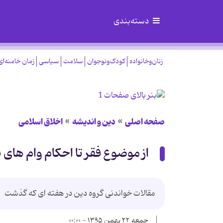
دسته‌بندی
زنان‌وخانواده
کودک‌ونوجوان
سلامت
سیاسی
زمان خامنه‌ای
صفحه اصلی
دین و اندیشه
اخلاق اسلامی
از موضوع فقر تا احکام وام های ب
مقالات خواندنی گروه دین در هفته ای که گذشت
جمعه ۲۲ بهمن ۱۳۹۵ - ۰۰:۰۰