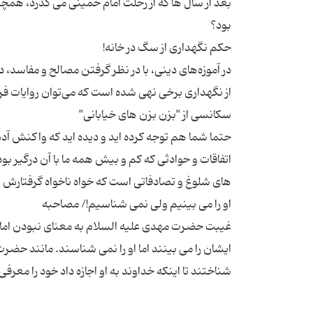
بعد از سال‌ ها که از رحلت امام خمینی می‌ گذرد، همچن
در آموزه‌های دینی، با در نظر گرفتن مصالح و مفاسد،
حتما شما هم توجه کرده اید و دیده اید که واکنش آدم 
اتفاقات و حوادثی که کم و بیش همه ما با آن درگیر 
غیبت حضرت مهدی علیه السلام به معنای نبودن امام
ایشان را می بینند اما او را نمی شناسند. مانند حضر