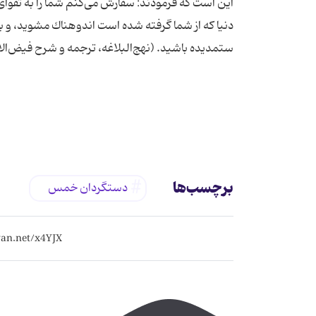
این است که فرمودند: سفارش مى‌كنم شما را به تقواى ال
دنیا كه از شما گرفته شده است اندوهناك مشوید، و ب
برچسب‌ها
دستگردان خمس