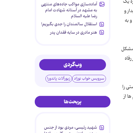
ره یک
آماده‌سازی مواکب جاده‌های منتهی
به مشهد در آستانه شهادت امام
ار و
رضا علیه السلام
و به
استقلال سالمندان را جدی بگیریم!
هنر مادری در سایه‌ فقدان پدر
ل مشکل
رفاه
وب‌گردی
سرویس خواب نوزاد
زیورآلات پاندورا
ی را
ا از
پربحث‌ها
شهید رئیسی، مردی بود از جنس