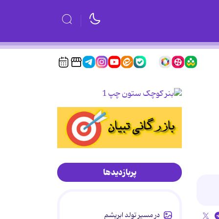
پربازدیدها
در مسیر تولد ابریشم