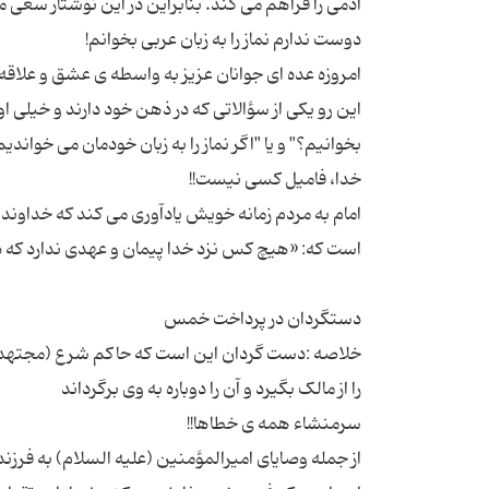
امروزه عده ای جوانان عزیز به واسطه ی عشق و علاقه ا
این رو یکی از سؤالاتی که در ذهن خود دارند و خیلی او
امام به مردم زمانه خویش یادآوری می کند که خداون
خلاصه :دست‌ گردان این است که حاکم شرع‌ (مجتهد ج
از جمله وصایاى امیرالمؤمنین (علیه السلام) به فرزن