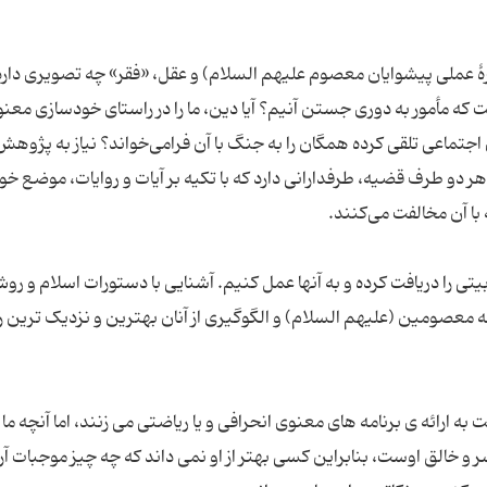
رۀ عملی پیشوایان معصوم علیهم السلام) و عقل، «فقر» چه تصویری دارد؟
ه مأمور به دوری جستن آنیم؟ آیا دین، ما را در راستای خودسازی معنو
اجتماعی تلقی کرده همگان را به جنگ با آن فرامی‌خواند؟ نیاز به پژوهش
و طرف قضیه، طرفدارانی دارد که با تکیه بر آیات و روایات، موضع خود
ی را دریافت کرده و به آنها عمل کنیم. آشنایی با دستورات اسلام و رو
ئمه معصومین (علیهم السلام) و الگوگیری از آنان بهترین و نزدیک ترین را
ه ارائه ی برنامه های معنوی انحرافی و یا ریاضتی می زنند، اما آنچه ما
 خالق اوست، بنابراین کسی بهتر از او نمی داند که چه چیز موجبات آ