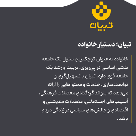
تبیان؛ دستیار خانواده
خانواده به عنوان کوچکترین سلول یک جامعه
نقشی اساسی در پی‌ریزی، تربیت و رشد یک
جامعه قوی دارد. تبیان با تسهیل‌گری و
توانمندسازی، خدمات و محتواهایی را ارائه
می‌دهد که بتواند گره‌گشای معضلات فرهنگی،
آسیـب‌های اجــتماعی، معضلات معیشتی و
اقتصادی و چالش‌های سیاسی در زندگی مردم
باشد.