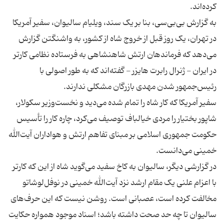
به گزارش بی‌بی‌سی، بنا بر یک سند، ویلیام سالیوان، سفیر آمریکا
در تهران، یک روز قبل از خروج شاه از کشور، به واشنگتن گزارش
می‌دهد که فرماندهان ارتش شاهنشاهی به فرستاده نظامی کارتر
در ایران - ژنرال رابرت هایزر - گفته‌اند که به طور اصولی با
سفیر آمریکا که کار شاه را تمام شده می‌دید و نخست‌وزیر سکولار،
شاپور بختیار را مردی خیالباف توصیف می‌کرد، چاره کار را تأسیس
حکومت جمهوری اسلامی بر مبنای تفاهم ارتش و هواداران آیت‌الله
در گزارشی دیگر، سالیوان به کاخ سفید می‌گوید شاه از این که کارتر
با اعزام علنی یک مقام ارشد نزد آیت‌الله خمینی در نوفل‌لوشاتو
مخالفت کرده است، عصبانی است. روشن نیست که این حرف‌های
سالیوان تا چه حد صحت داشته باشد؛ اسناد موجود همواره حکایت