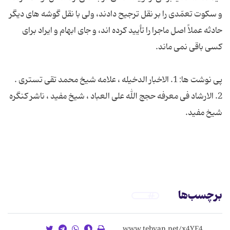
و سکوت تعمّدی را بر نقل ترجیح دادند، ولی با نقل گوشه های دیگر
حادثه عملاً اصل ماجرا را تأیید کرده اند، و جای ابهام و ایراد برای
پی نوشت ها: 1. الاخبار الدخیله ، علامه شیخ محمد تقی تستری .
2. الارشاد فی معرفه حجج الله علی العباد ، شیخ مفید ، ناشر کنگره
برچسب‌ها