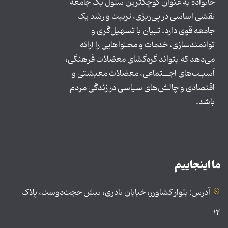
خانواده به عنوان کوچکترین سلول یک جامعه
نقشی اساسی در پی‌ریزی، تربیت و رشد یک
جامعه قوی دارد. تبیان با تسهیل‌گری و
توانمندسازی، خدمات و محتواهایی را ارائه
می‌دهد که بتواند گره‌گشای معضلات فرهنگی،
آسیـب‌های اجــتماعی، معضلات معیشتی و
اقتصادی و چالش‌های سیاسی در زندگی مردم
باشد.
ما اینجاییم
آدرس: بلوار کشاورز، خیابان نادری، نبش حجت‌دوست، پلاک
۱۲