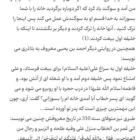
من آمد و سوگند یاد کرد که اگر دوباره برگردید خانه را با شما
بسوزاند به خدا قسم او به سوگندش عمل می کند پس اینجا را
ترک کنید ، آنها خانه را ترک کردند و دیگر بر نگشتند تا اینکه با
همچنین در روایتی دیگر احمد بن یحیی معروف به بلاذری می
خلیفه اول به سراغ علی(علیه السلام) برای بیعت فرستاد، و علی
امتناع نمود پس خلیفه دوم آمد و با او شعله ای از آتش بود، و
فاطمه(سلام الله علیها) در درب حجره با او روبرو می شود و می
گوید: ای پسر خطاب آیا آمدی خانه ام را بسوزانی؟ گفت: آری، چون
اتی عُمر بن الخطّاب منزل علی وفیه طلحه و الزبیر و رجال من