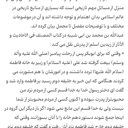
منزل از مسائل مهم تاریخی است که بسیاری از منابع تاریخی در
عالم اسلامی بدان اهتمام و توجه داشته اند و آن در موضوعات
عبدالله بن محمد بن ابی شیبه در کتاب المصنف فی الاحادیث و
« وقتی که برای ابوبکر پس از رحلت پیامبر (صلی الله علیه وآله
وسلم) بیعت گرفته شد علی (علیه السلام) و زبیر به خانه فاطمه
(سلام الله علیها) تردد داشتند و در امورشان با هم مشورت می
کردند هنگامی که این خبر به خلیفه دوم رسید بر فاطمه وارد شد و
گفت ای دختر رسول خدا به خدا قسم کسی از مردم نزد من
محبوبتراز پدرت نبوده و اکنون کسی از مردم محبوبتر از شما
نیست ولی به خدا قسم این مانع نمی شود اگر بار دیگر این گروه در
اینجا جمع شوند دستور دهم خانه را با آنان بسوزانند وقتی که
خلیفه دوم خارج شد فاطمه نزد آنان رفت و گفت که خلیفه دوم نزد