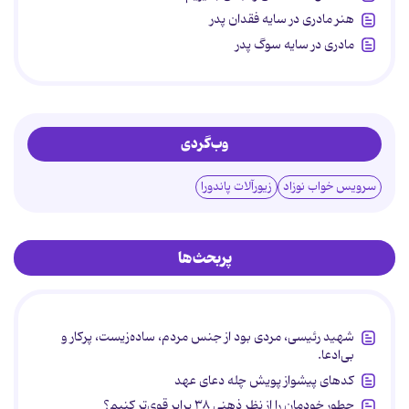
هنر مادری در سایه‌ فقدان پدر
مادری در سایه سوگ پدر
وب‌گردی
سرویس خواب نوزاد
زیورآلات پاندورا
پربحث‌ها
شهید رئیسی، مردی بود از جنس مردم، ساده‌زیست، پرکار و
بی‌ادعا.
کدهای پیشواز پویش چله دعای عهد
چطور خودمان را از نظر ذهنی ۳۸ برابر قوی‌تر کنیم؟