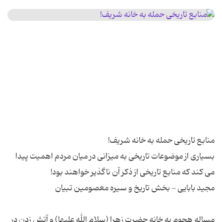
بسیاری از موضوعات تاریخی به میزانی در میان مردم اهمیت پیدا
مساله هجوم به خانه حضرت زهرا (سلام الله علیها) و آتش زدن در