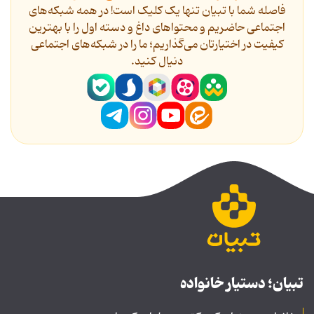
فاصله شما با تبیان تنها یک کلیک است! در همه شبکه‌های
اجتماعی حاضریم و محتواهای داغ و دسته اول را با بهترین
کیفیت در اختیارتان می‌گذاریم؛ ما را در شبکه‌های اجتماعی
دنیال کنید.
تبیان؛ دستیار خانواده