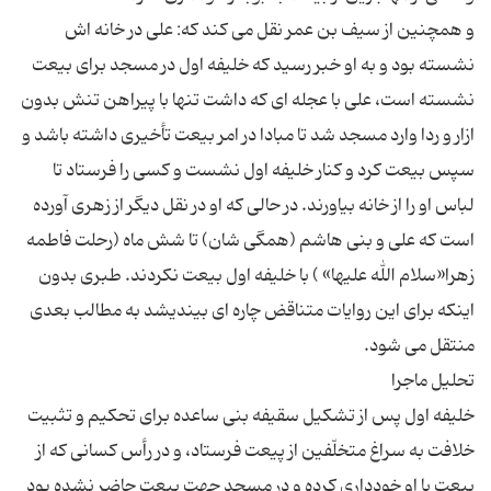
و همچنین از سیف بن عمر نقل می کند که: علی در خانه اش
نشسته بود و به او خبر رسید که خلیفه اول در مسجد برای بیعت
نشسته است، علی با عجله ای که داشت تنها با پیراهن تنش بدون
ازار و ردا وارد مسجد شد تا مبادا در امر بیعت تأخیری داشته باشد و
سپس بیعت کرد و کنار خلیفه اول نشست و کسی را فرستاد تا
لباس او را از خانه بیاورند. در حالی که او در نقل دیگر از زهری آورده
است که علی و بنی هاشم (همگی شان) تا شش ماه (رحلت فاطمه
زهرا«سلام الله علیها» ) با خلیفه اول بیعت نکردند. طبری بدون
اینکه برای این روایات متناقض چاره ای بیندیشد به مطالب بعدی
خلیفه اول پس از تشکیل سقیفه بنی ساعده برای تحکیم و تثبیت
خلافت به سراغ متخلّفین از پیعت فرستاد، و در رأس کسانی که از
بیعت با او خودداری کرده و در مسجد جهت بیعت حاضر نشده بود