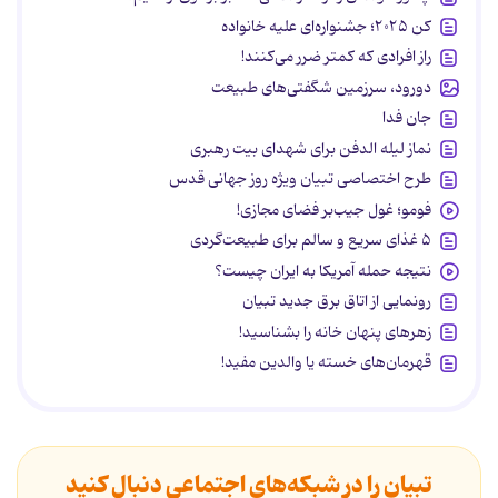
کن ۲۰۲۵؛ جشنواره‌ای علیه خانواده
راز افرادی که کمتر ضرر می‌کنند!
دورود، سرزمین شگفتی‌های طبیعت
جان فدا
نماز لیله الدفن برای شهدای بیت رهبری
طرح اختصاصی تبیان ویژه روز جهانی قدس
فومو؛ غول جیب‌بر فضای مجازی!
۵ غذای سریع و سالم برای طبیعت‌گردی
نتیجه حمله آمریکا به ایران چیست؟
رونمایی از اتاق برق جدید تبیان
زهرهای پنهان خانه را بشناسید!
قهرمان‌های خسته یا والدین مفید!
تبیان را در شبکه‌های اجتماعی دنبال کنید