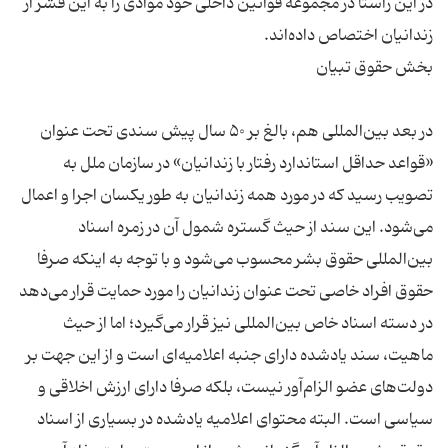
در این راستا در مجموعه قوانین داخلی خود موادی را به این قشر از
در بعد بین‌المللی هم، بالغ بر ۵۰ سال پیش سندی تحت عنوان
«قواعد حداقل استاندارد رفتار با زندانیان» در سازمان ملل به
تصویب رسید که در مورد همه زندانیان به طور یکسان اجرا و اعمال
می‌شود. این سند از حیث گستره شمول آن در زمره اسناد
بین‌المللی حقوق بشر محسوب می‌شود و با توجه به اینکه صرفا
حقوق افراد خاصی تحت عنوان زندانیان را مورد حمایت قرار می‌دهد
در دسته اسناد خاص بین‌المللی نیز قرار می‌گیرد؛ اما از حیث
ماهیت، سند یادشده دارای جنبه اعلامیه‌ای است و از این جهت بر
دولت‌های عضو الزام‌آور نیست، بلکه صرفا دارای ارزش اخلاقی و
سیاسی است. البته محتوای اعلامیه یادشده در بسیاری از اسناد