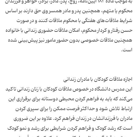
به موجب ماده ۱۸۲ آیین‌نامه، زوج، پدر، مادر، برادر، خواهر و فرزندان
محکوم یا متهم، همچنین پدر و مادر همسر وی حق دارند بر اساس
شرایط ملاقات‌های هفتگی با محکوم ملاقات کنند و در صورت
حسن‌ رفتار و کردار محکوم، امکان ملاقات حضوری زندانی با خانواده
همچنین ملاقات خصوصی بدون حضور مامور نیز پیش‌بینی شده
این مدرس دانشگاه در خصوص ملاقات کودکان با زنان زندانی تاكید
می‌كند كه باید به فراهم کردن محیطی دوستانه برای برقراری این
ارتباط تلاش شود و حداکثر فرصت ممکن را برای سپری کردن
مادران با فرزندانشان در زندان فراهم کرد. علاوه بر این ضروری
است كه رشد کودک و فراهم کردن شرایطی برای رشد و نمو کودک