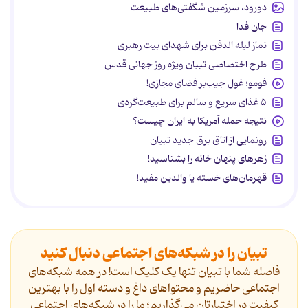
دورود، سرزمین شگفتی‌های طبیعت
جان فدا
نماز لیله الدفن برای شهدای بیت رهبری
طرح اختصاصی تبیان ویژه روز جهانی قدس
فومو؛ غول جیب‌بر فضای مجازی!
۵ غذای سریع و سالم برای طبیعت‌گردی
نتیجه حمله آمریکا به ایران چیست؟
رونمایی از اتاق برق جدید تبیان
زهرهای پنهان خانه را بشناسید!
قهرمان‌های خسته یا والدین مفید!
تبیان را در شبکه‌های اجتماعی دنبال کنید
فاصله شما با تبیان تنها یک کلیک است! در همه شبکه‌های
اجتماعی حاضریم و محتواهای داغ و دسته اول را با بهترین
کیفیت در اختیارتان می‌گذاریم؛ ما را در شبکه‌های اجتماعی