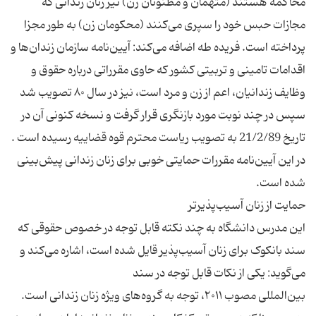
محاکمه هستند (متهمان و مظنونان زن) نیز زنان زندانی که
مجازات حبس خود را سپری می‌کنند (محکومان زن) به طور مجزا
پرداخته است. فریده طه اضافه می‌کند: آیین‌نامه سازمان زندان‌ها و
اقدامات تامینی و تربیتی کشور که حاوی مقرراتی درباره حقوق و
وظایف زندانیان، اعم از زن و مرد است، نیز در سال ۸۰ تصویب شد
سپس در چند نوبت مورد بازنگری قرار گرفت و نسخه کنونی آن در
تاریخ 21/2/89 به تصویب ریاست محترم قوه قضاییه رسیده است .
در این آیین‌نامه مقررات حمایتی خوبی برای زنان زندانی پیش‌بینی
این مدرس دانشگاه به چند نكته قابل توجه در خصوص حقوقی كه
سند بانکوک برای زنان آسیب‌پذیر قایل شده است، اشاره می‌كند و
بین‌المللی مصوب ۲۰۱۱، توجه به گروه‌های ویژه زنان زندانی است.