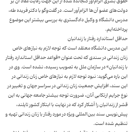
حقوق بشری الزام‌آور گنجانده شده از این جهت رعایت مفاد آن بر
دولت‌های عضو آن‌ها الزام‌آور است. در گفت‌وگو با دكتر فریده طه،
مدرس دانشگاه و وكیل دادگستری به بررسی بیشتر این موضوع
این مدرس دانشگاه معتقد است که توجه لازم به نیازهای خاص
زنان زندانی در سندی که تحت عنوان «قواعد حداقل استاندارد رفتار
با زندانیان» در سازمان ملل به تصویب رسیده، نشده است. وی در
این باره می‌گوید: نبود توجه لازم به نیازهای خاص زنان زندانی در
این سند، افزایش جمعیت زنان زندانی در سراسر جهان و تغییر در
نوع جرایم ارتکابی آنان، ضرورت توجه بیشتر جامعه جهانی به این
قشر از زندانیان را آشکار کرد که در نهایت با ابتکار کشور تایلند،
پیش‌نویس سند بین‌المللی ویژه در مورد رفتار با زنان زندانی تهیه و