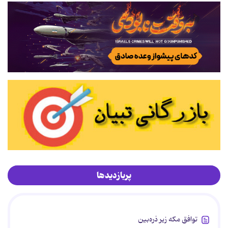
پربازدیدها
توافق مکه زیر ذره‌بین