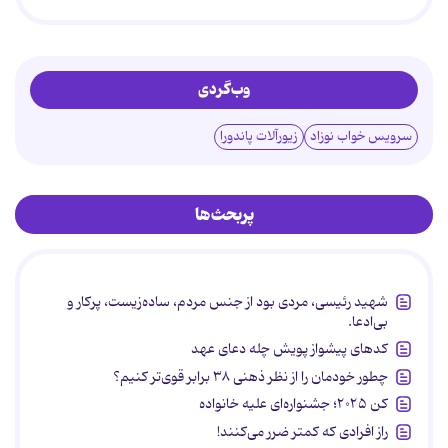
وب‌گردی
سرویس خواب نوزاد
زیورآلات پاندورا
پربحث‌ها
شهید رئیسی، مردی بود از جنس مردم، ساده‌زیست، پرکار و
بی‌ادعا.
کدهای پیشواز پویش چله دعای عهد
چطور خودمان را از نظر ذهنی ۳۸ برابر قوی‌تر کنیم؟
کن ۲۰۲۵؛ جشنواره‌ای علیه خانواده
راز افرادی که کمتر ضرر می‌کنند!