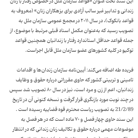
این سند تحت عنوان «قواعد سازمان ملل در خصوص رفتار با زنان
زندانی و تدابیر غیر سالب آزادی برای بزهکاران زنان» (معروف به
قواعد بانکوک)، در سال ۲۰۱۱ در مجمع عمومی سازمان ملل به
تصویب رسید که به‌عنوان مکمل اسناد قبلی مرتبط با موضوع، از
جمله قواعد حداقل استاندارد رفتار با زندانیان همچنین قواعد
فریده طه اضافه می‌کند: آیین‌نامه سازمان زندان‌ها و اقدامات
تامینی و تربیتی کشور که حاوی مقرراتی درباره حقوق و وظایف
زندانیان، اعم از زن و مرد است، نیز در سال ۸۰ تصویب شد سپس
در چند نوبت مورد بازنگری قرار گرفت و نسخه کنونی آن در تاریخ
این سند حاوی چهار فصل و ۷۰ ماده است که در هر فصل به
موضوعات مهمی درباره حقوق و تکالیف زنان زندانی که در انتظار