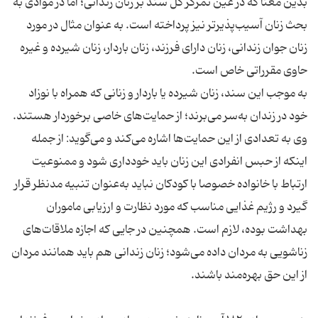
بدین معنا که در عین تمرکز کل سند بر زنان زندانی؛ اما در موادی به
بحث زنان آسیب‌پذیر‌تر نیز پرداخته است. به عنوان مثال در مورد
زنان جوان زندانی، زنان دارای فرزند، زنان باردار، زنان شیرده و غیره
به موجب این سند، زنان شیرده یا باردار و زنانی که همراه با نوزاد
خود در زندان به‌سر می‌برند؛ از حمایت‌های خاصی برخوردار هستند.
وی به تعدادی از این حمایت‌ها اشاره می‌كند و می‌گوید: از جمله
اینكه از حبس انفرادی این زنان باید خودداری شود و ممنوعیت
ارتباط با خانواده خصوصا با کودکان نباید به‌عنوان تنبیه مدنظر قرار
گیرد و رژیم غذایی مناسب که مورد نظارت و ارزیابی ماموران
بهداشت بوده، لازم است. همچنین در جایی که اجازه ملاقات‌های
زناشویی به مردان داده می‌شود؛ زنان زندانی هم باید همانند مردان