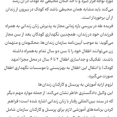
مورد توجه قرار گیرد و تا حد امکان محیطی که کودک در آن رشد
می‌کند باید مشابه‌‌‌ همان محیطی باشد که کودک در بیرون از زندان
فریده طه در بررسی بازه‌ زمانی مجاز به پذیرش زنان زندانی به همراه
فرزندان خود در زندان، همچنین نگهداری كودكان بعد از سن مجاز
می‌گوید: به موجب آیین‌نامه سازمان زندان‌ها، محکـومان و متهمان
زن می‌توانند اطفال خود را تا سن دو سال تمام به‌همراه داشته
باشند. تفکیک و جداسازی اطفال ۲ تا ۶ سال در محل مجزا (مهد
کودک) یا انتقال این اطفال به بهزیستی یا موسسات نگهداری اطفال
این وكیل دادگستری خاطر نشان می‌كند: از جمله موارد مهم دیگر
که در سند بین‌المللی رفتار با زنان زندانی اشاره شده است؛ فراهم
کردن برنامه‌های آموزشی لازم برای پرسنل و کارکنان سازمان شامل