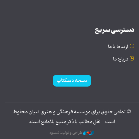
دسترسی سریع
ارتباط با ما
درباره ما
نسخه دسکتاپ
© تمامی حقوق برای موسسه فرهنگی و هنری تبیان محفوظ
است | نقل مطالب با ذکر منبع بلامانع است.
طراحی و تولید: نستوه