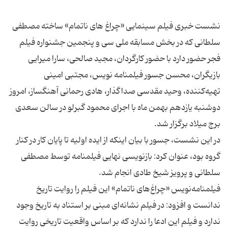
نشست خبری فیلم سینمایی «چراغ های ناتمام» ساخته مصطفی
سلطانی که در بخش مسابقه ملی سی و پنجمین جشنواره فیلم
فجر حضور دارد با حضور کارگردان، مجید صالحی، سارا میرایی
بازیگران، محسن جسور فیلمنامه نویس، مجتبی امینی
تهیه‌کننده، وحید مقدسی صداگذار، هادی رحمانی آهنگساز، امروز
دوشنبه یازدهم بهمن ماه با اجرای محمود گبرلو در سالن سعدی
در این نشست، جسور با بیان اینکه از ایده اولیه تا پایان کار در کنار
گروه بود، عنوان کرد: بازنویسی نهایی فیلمنامه توسط مصطفی
فیلمنامه‌نویس «چراغ‌های ناتمام» این فیلم را روایت تاریخ
ندانست و افزود: در فیلم نشانه‌ای مبنی بر استناد به تاریخ وجود
ندارد و فیلم این ادعا را ندارد که بر اساس واقعیت تاریخی روایت