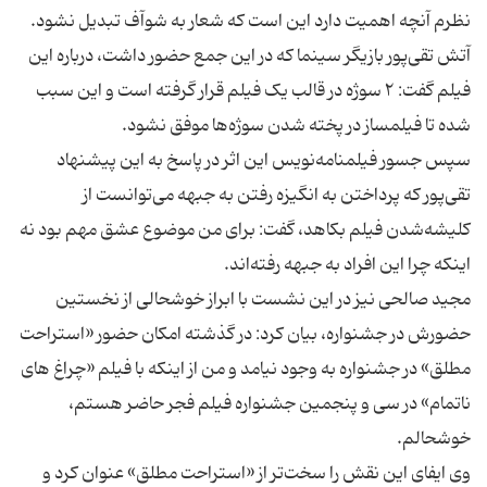
آتش تقی‌پور بازیگر سینما که در این جمع حضور داشت، درباره این
فیلم گفت: ۲ سوژه در قالب یک فیلم قرار گرفته است و این سبب
سپس جسور فیلمنامه‌نویس این اثر در پاسخ به این پیشنهاد
تقی‌پور که پرداختن به انگیزه رفتن به جبهه می‌توانست از
کلیشه‌شدن فیلم بکاهد، گفت: برای من موضوع عشق مهم بود نه
مجید صالحی نیز در این نشست با ابراز خوشحالی از نخستین
حضورش در جشنواره، بیان کرد: در گذشته امکان حضور «استراحت
مطلق» در جشنواره به وجود نیامد و من از اینکه با فیلم «چراغ های
ناتمام» در سی و پنجمین جشنواره فیلم فجر حاضر هستم،
وی ایفای این نقش را سخت‌تر از «استراحت مطلق» عنوان کرد و