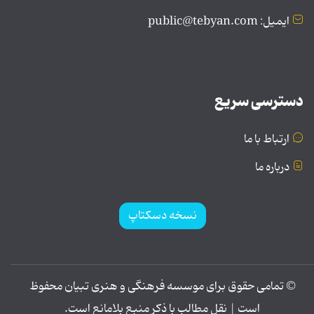
ایمیل: public@tebyan.com
دسترسی سریع
ارتباط با ما
درباره ما
نسخه دسکتاپ
© تمامی حقوق برای موسسه فرهنگی و هنری تبیان محفوظ
است | نقل مطالب با ذکر منبع بلامانع است.