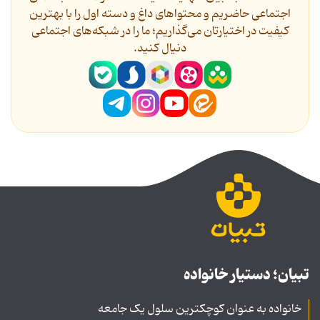
اجتماعی حاضریم و محتواهای داغ و دسته اول را با بهترین
کیفیت در اختیارتان می‌گذاریم؛ ما را در شبکه‌های اجتماعی
دنیال کنید.
تبیان؛ دستیار خانواده
خانواده به عنوان کوچکترین سلول یک جامعه