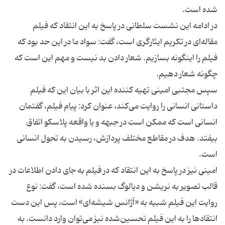
در ادامه این نشست سلطانی در پاسخ به این انتقاد که فیلم
مقاله‌ای در تکریم ایثارگری است، گفت: سواد ما در این حد بود که
فیلم را اینگونه بسازیم. شعار دادن بد نیست و مهم این است که
سپس مجتبی امینی تهیه کننده این اثر با بیان این که فیلم
داستانی انسانی را روایت می‌کند، عنوان کرد: پیام فیلم، گفتمان
انسانی است که ممکن است در جبهه و یا واقعه پلاسکو اتفاق
بیفتد. هدف در مقاطع مختلف پردازش، رسیدن به تحول انسانی
امینی نیز در پاسخ به این انتقاد که در فیلم به جای دادن اطلاعات در
قالب تصویر به نریشن و دیالوگ بسنده شده است، گفت: نوع
روایت این فیلم شبیه به «آژانس شیشه‌ای» است، پس این دست
انتقادها را به این فیلم تحسین‌شده نیز می‌توان وارد دانست. به