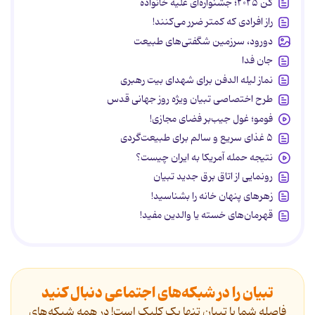
کن ۲۰۲۵؛ جشنواره‌ای علیه خانواده
راز افرادی که کمتر ضرر می‌کنند!
دورود، سرزمین شگفتی‌های طبیعت
جان فدا
نماز لیله الدفن برای شهدای بیت رهبری
طرح اختصاصی تبیان ویژه روز جهانی قدس
فومو؛ غول جیب‌بر فضای مجازی!
۵ غذای سریع و سالم برای طبیعت‌گردی
نتیجه حمله آمریکا به ایران چیست؟
رونمایی از اتاق برق جدید تبیان
زهرهای پنهان خانه را بشناسید!
قهرمان‌های خسته یا والدین مفید!
تبیان را در شبکه‌های اجتماعی دنبال کنید
فاصله شما با تبیان تنها یک کلیک است! در همه شبکه‌های