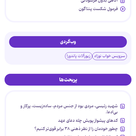
آگاهی بدون فرسودگی
فرمول شکست پنتاگون
وب‌گردی
سرویس خواب نوزاد
زیورآلات پاندورا
پربحث‌ها
شهید رئیسی، مردی بود از جنس مردم، ساده‌زیست، پرکار و
بی‌ادعا.
کدهای پیشواز پویش چله دعای عهد
چطور خودمان را از نظر ذهنی ۳۸ برابر قوی‌تر کنیم؟