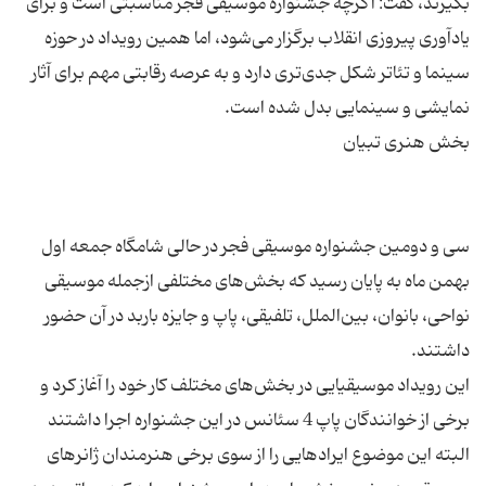
بگیرند، گفت: اگرچه جشنواره موسیقی فجر مناسبتی است و برای
یادآوری پیروزی انقلاب برگزار می‌شود، اما همین رویداد در حوزه
سینما و تئاتر شکل جدی‌تری دارد و به عرصه رقابتی مهم برای آثار
سی و دومین جشنواره موسیقی فجر در حالی شامگاه جمعه اول
بهمن ماه به پایان رسید که بخش‌های مختلفی ازجمله موسیقی
نواحی، بانوان، بین‌الملل، تلفیقی،‌ پاپ و جایزه باربد در آن حضور
این رویداد موسیقیایی در بخش‌های مختلف کار خود را آغاز کرد و
برخی از خوانندگان پاپ 4 سئانس در این جشنواره اجرا داشتند
البته این موضوع ایرادهایی را از سوی برخی هنرمندان ژانرهای