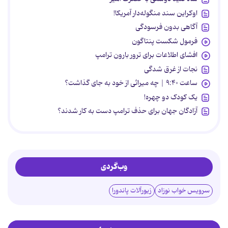
اوکراین سند منگوله‌دار آمریکا!
آگاهی بدون فرسودگی
فرمول شکست پنتاگون
افشای اطلاعات برای ترور بارون ترامپ
نجات از غرق شدگی
ساعت ۹:۴۰ | چه میراثی از خود به جای گذاشت؟
یک کودک دو چهره!
آزادگان جهان برای حذف ترامپ دست به کار شدند؟
وب‌گردی
سرویس خواب نوزاد
زیورآلات پاندورا