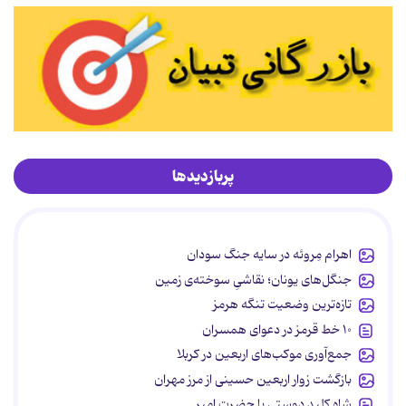
پربازدیدها
اهرام مِروئه در سایه جنگ سودان
جنگل‌های یونان؛ نقاشیِ سوخته‌ی زمین
تازه‌ترین وضعیت تنگه هرمز
۱۰ خط قرمز در دعوای همسران
جمع‌آوری موکب‌های اربعین در کربلا
بازگشت زوار اربعین حسینی از مرز مهران
شاه کلید دوستی با حضرت امیر