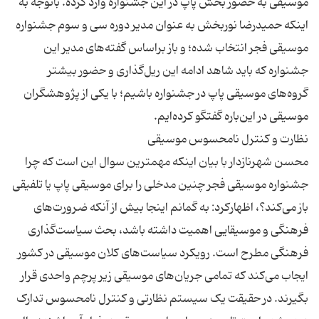
موسیقی به حضور بخش پاپ در این جشنواره وارد کرده. باتوجه به
اینکه حمیدرضا نوربخش به عنوان مدیر دوره سی و سوم جشنواره
موسیقی فجر انتخاب شده؛ و باز براساس گفته‌های مدیر این
جشنواره که باید شاهد ادامه این ریل‌گذاری و حضور بیشتر
گروه‌های موسیقی پاپ در جشنواره باشیم؛ با یکی از پژوهشگران
محسن شهرنازدار با بیان اینکه مهمترین سوال این است که چرا
جشنواره موسیقی فجر چنین مدخلی را برای موسیقی پاپ یا تلفیقی
باز می‌کند؟، اظهارکرد: به گمانم اینجا بیش از آنکه ضرورت‌های
فرهنگی و موسیقایی اهمیت داشته باشد، بحث سیاست‌گذاری
فرهنگی مطرح است. رویکرد سیاست‌های کلان موسیقی در کشور
ایجاب می‌کند که تمامی جریان‌های موسیقی زیر پرچم واحدی قرار
بگیرند. در حقیقت یک سیستم نظارتی و کنترل نامحسوس تدارک