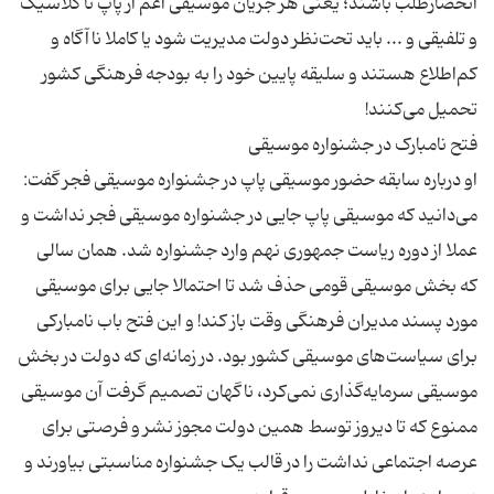
انحصار‌طلب باشند؛ یعنی هر جریان موسیقی اعم از پاپ تا کلاسیک
و تلفیقی و ... باید تحت‌نظر دولت مدیریت شود یا کاملا ناآگاه و
کم‌اطلاع هستند و سلیقه پایین خود را به بودجه فرهنگی کشور
او درباره سابقه حضور موسیقی پاپ در جشنواره موسیقی فجر گفت:
می‌دانید که موسیقی پاپ جایی در جشنواره موسیقی فجر نداشت و
عملا از دوره‌ ریاست جمهوری نهم وارد جشنواره شد. همان سالی
که بخش موسیقی قومی حذف شد تا احتمالا جایی برای موسیقی
مورد پسند مدیران فرهنگی وقت باز کند! و این فتح باب نامبارکی
برای سیاست‌های موسیقی کشور بود. در زمانه‌ای که دولت در بخش
موسیقی سرمایه‌گذاری نمی‌کرد، ناگهان تصمیم گرفت آن موسیقی
ممنوع که تا دیروز توسط همین دولت مجوز نشر و فرصتی برای
عرصه اجتماعی نداشت را در قالب یک جشنواره مناسبتی بیاورند و