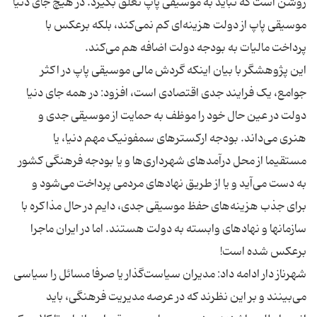
روشن است که نباید به موسیقی پاپ تعلق بگیرد. در هیچ جای دنیا
موسیقی پاپ از دولت هزینه‌ای کم نمی‌کند، بلکه برعکس با
این پژوهشگر با بیان اینکه گردش مالی موسیقی پاپ در اکثر
جوامع، یک فرایند جدی اقتصادی است، افزود: در همه جای دنیا
دولت در عین حال خود را موظف به حمایت از موسیقی جدی و
هنری می‌داند. بودجه ارکسترهای سمفونیک مهم دنیا، یا
مستقیما از محل درآمدهای شهرداری‌ها و یا بودجه فرهنگی کشور
به دست می‌آید و یا از طریق نهادهای مردمی پرداخت می‌شود و
برای جذب هزینه‌های حفظ موسیقی جدی، دایم در حال مذاکره با
سازمانها و نهادهای وابسته به دولت هستند. اما در ایران ماجرا
شهرناز دار ادامه داد: مدیران سیاست‌گذار یا صرفا مسائل را سیاسی
می‌بینند و بر این نظرند که در عرصه مدیریت فرهنگی، باید