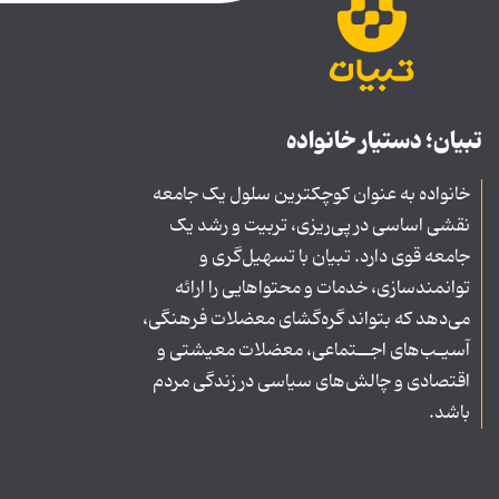
تبیان؛ دستیار خانواده
خانواده به عنوان کوچکترین سلول یک جامعه
نقشی اساسی در پی‌ریزی، تربیت و رشد یک
جامعه قوی دارد. تبیان با تسهیل‌گری و
توانمندسازی، خدمات و محتواهایی را ارائه
می‌دهد که بتواند گره‌گشای معضلات فرهنگی،
آسیـب‌های اجــتماعی، معضلات معیشتی و
اقتصادی و چالش‌های سیاسی در زندگی مردم
باشد.