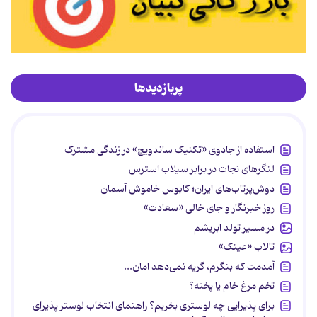
پربازدیدها
استفاده از جادوی «تکنیک ساندویچ» در زندگی مشترک
لنگرهای نجات در برابر سیلاب استرس
دوش‌پرتاب‌های ایران؛ کابوس خاموش آسمان
روز خبرنگار و جای خالی «سعادت»
در مسیر تولد ابریشم
تالاب «عینک»
آمدمت که بنگرم، گریه نمی‌دهد امان...
تخم مرغ خام یا پخته؟
برای پذیرایی چه لوستری بخریم؟ راهنمای انتخاب لوستر پذیرای