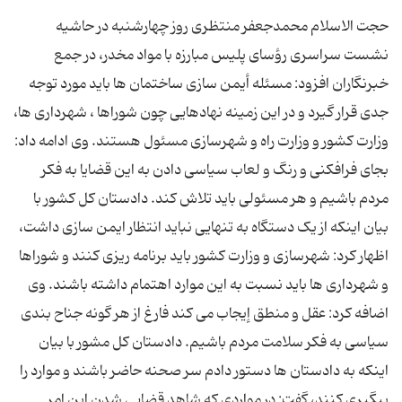
حجت الاسلام محمدجعفر منتظری روز چهارشنبه در حاشیه
نشست سراسری رؤسای پلیس مبارزه با مواد مخدر، در جمع
خبرنگاران افزود: مسئله أیمن سازی ساختمان ها باید مورد توجه
جدی قرار گیرد و در این زمینه نهادهایی چون شوراها ، شهرداری ها،
وزارت کشور و وزارت راه و شهرسازی مسئول هستند. وی ادامه داد:
بجای فرافکنی و رنگ و لعاب سیاسی دادن به این قضایا به فکر
مردم باشیم و هر مسئولی باید تلاش کند. دادستان کل کشور با
بیان اینکه از یک دستگاه به تنهایی نباید انتظار ایمن سازی داشت،
اظهار کرد: شهرسازی و وزارت کشور باید برنامه ریزی کنند و شوراها
و شهرداری ها باید نسبت به این موارد اهتمام داشته باشند. وی
اضافه کرد: عقل و منطق إیجاب می کند فارغ از هر گونه جناح بندی
سیاسی به فکر سلامت مردم باشیم. دادستان کل مشور با بیان
اینکه به دادستان ها دستور دادم سر صحنه حاضر باشند و موارد را
پیگیری کنند، گفت: در مواردی که شاهد قضایی شدن این امر