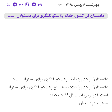
چهارشنبه ۶ بهمن ۱۳۹۵ - ۰۰:۰۰
دادستان کل کشور گفت: فاجعه تلخ پلاسکو تلنگری برای مسئولان