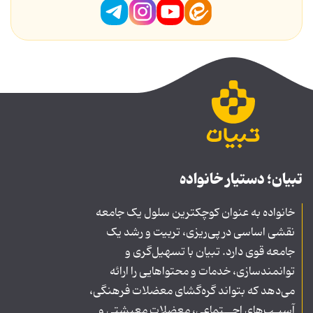
تبیان؛ دستیار خانواده
خانواده به عنوان کوچکترین سلول یک جامعه
نقشی اساسی در پی‌ریزی، تربیت و رشد یک
جامعه قوی دارد. تبیان با تسهیل‌گری و
توانمندسازی، خدمات و محتواهایی را ارائه
می‌دهد که بتواند گره‌گشای معضلات فرهنگی،
آسیـب‌های اجــتماعی، معضلات معیشتی و