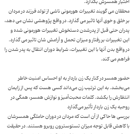
محققان می گویند تغییرات هورمونی ناشی از تولد فرزند در مردان
بر خلق و خوی آنها تاثیر می گذارد. در واقع پژوهشی نشان می دهد،
پدران حتی قبل از پدرشدن دستخوش تغییرات هورمونی شده و
این تغییرات بر رفتار و میزان تحمل و آرامش شان تاثیر می گذارد.
در واقع بدن آنها با این تغییرات، شرایط دوران انتقال به پدر شدن را
حضور همسر در کنار یک زن باردار به او احساس امنیت خاطر
می‌بخشد. به این ترتیب زن می‌داند کسی هست که پس از زایمان
انتظارش را بکشد. کلمات محبت‌آمیز و نوازش همسر، همگی در
بررسی ها حاکی از آن است که مردان در دوران حاملگی همسرشان
با کاهش قابل توجه میزان تستوسترون روبرو هستند. در حقیقت