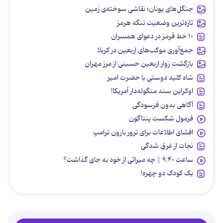
جنگل‌های یونان؛ نقاشیِ سوخته‌ی زمین
تازه‌ترین وضعیت تنگه هرمز
۱۰ خط قرمز در دعوای همسران
جمع‌آوری موکب‌های اربعین در کربلا
بازگشت زوار اربعین حسینی از مرز مهران
شاه کلید دوستی با حضرت امیر
اوکراین سند منگوله‌دار آمریکا!
آگاهی بدون فرسودگی
فرمول شکست پنتاگون
افشای اطلاعات برای ترور بارون ترامپ
نجات از غرق شدگی
ساعت ۹:۴۰ | چه میراثی از خود به جای گذاشت؟
یک کودک دو چهره!