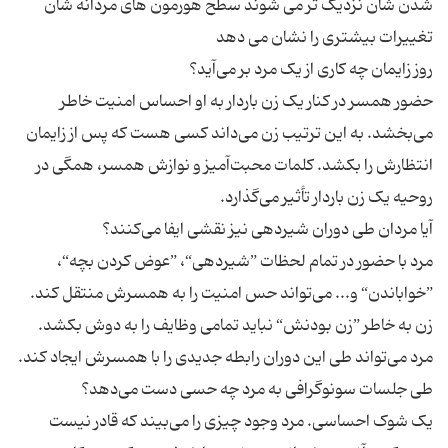
شدن شان نزدیک تر می شوند سطح هورمون های مردانه شان
حضور همسر در کنار یک زن باردار به او احساس امنیت خاطر
می‌بخشد. به این ترتیب زن می‌داند کسی هست که پس از زایمان
انتظارش را بکشد. کلمات محبت‌آمیز و نوازش همسر، همگی در
مرد با حضور در تمام لحظات ”شیردهی“، ”عوض کردن بچه“،
”خواباندن“ و... می‌تواند حس امنیت را به همسرش منتقل کند.
زن به خاطر ”زن بودنش“ نباید تمامی وظایف را به دوش بکشد.
یک شوک احساسی. مرد وجود چیزی را می‌بیند که قادر نیست