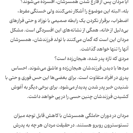
بله، البته این موضوع را آشکار نمی‌کنند ولی خستگی مفرط،
اضطراب، برقرار نکردن یک رابطه صمیمی با نوزاد و حتی فرارهای
بی‌دلیل از خانه، همگی از نشانه‌های این افسردگی است. مشکل
مردان این است که گمان می‌کنند با تولد فرزندشان، همسرشان
مردها با دیدن فرزندشان هیجان‌زده و عاشق می‌شوند. احساس
پدری در افراد متفاوت است. برای بعضی‌ها این حس فوری و حتی با
شنیدن خبر پدر شدن پدیدار می‌شود. برای برخی دیگر به آغوش
مردان در دوران حاملگی همسرشان با کاهش قابل توجه میزان
تستوسترون روبرو هستند. در حقیقت مردان هر چه به پدرش