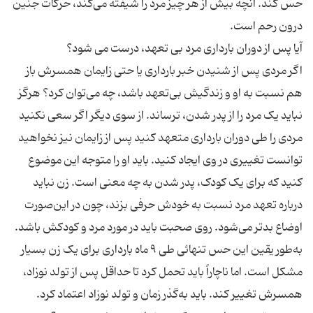
حس کند. آنچه بیش از هر چیز مرد را شیفته می‌کند، حرکات جنین
اگر مردی پس از شنیدن خبر بارداری یا حتی زایمان همسرش باز
هم نسبت به او و زندگیش بی‌تعهد باشد، چه می‌توان کرد؟ هرگز
نباید یک مرد را از پدر شدن، ترساند. از سوی دیگر اگر سعی نکنید
مردی را طی دوران بارداری متعهد کنید پس از زایمان نیز نخواهید
توانست تغییری در وی ایجاد کنید. باید او را متوجه این موضوع
کنید که برای یک کودک، پدر شدن به چه معنی است. زن نباید
درباره تعهد مرد نسبت به خودش حرفی بزند، چون در این‌صورت
اوضاع بدتر می‌شود. روی صحبت باید در مورد مرد و کودکش باشد.
به‌طور یقین این حس تنهائی طی ۹ ماه بارداری برای یک زن بسیار
مشکل است. اما ناچاراً باید تحمل کرد تا حداقل پس از تولد نوزاد،