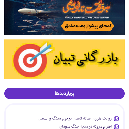
پربازدیدها
روایت هزاران ساله انسان بر بوم سنگ و آسمان
اهرام مِروئه در سایه جنگ سودان