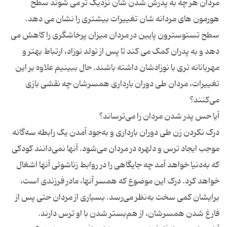
مردان هر چه به پدرش شدن شان نزدیک تر می شوند سطح
سطح تستوسترون پایین در مردان میزان پرخاشگری را کاهش می
دهد و به پدران کمک می کند تا پس از تولد نوزاد، ارتباط بهتر و
مهربانانه تری با نوزادشان داشته باشند. حال ببینیم علاوه بر این
تغییرات، مردان طی دوران بارداری همسرشان چه نقشی بازی
درک نکردن زن طی دوران بارداری و به‌جود آمدن یک رابطه سه‌گانه
موجب ایجاد ترس و دلهره در مردان می‌شود. آنها نمی‌دانند کودکی
که به‌دنیا خواهد آمد چه جایگاهی را در روابط زناشوئی آنها اشغال
خواهد کرد. درک این موضوع که همسر آنها، مادر فرزندی است،
برایشان کمی سخت به‌نظر می‌رسد. بسیاری از مردان حتی پس از