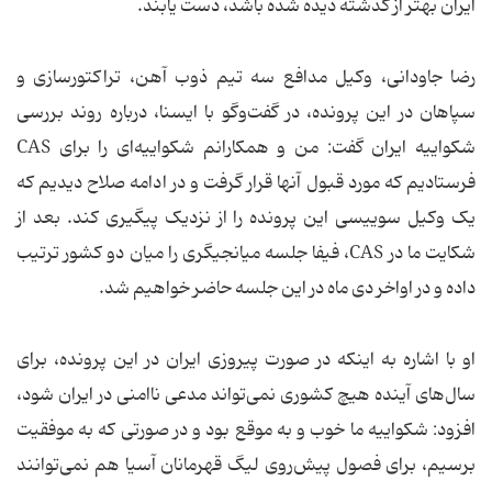
ایران بهتر از گذشته دیده شده باشد، دست یابند.
رضا جاودانی، وکیل مدافع سه تیم ذوب آهن، تراکتورسازی و
سپاهان در این پرونده، در گفت‌وگو با ایسنا، درباره روند بررسی
شکواییه ایران گفت: من و همکارانم شکواییه‌ای را برای CAS
فرستادیم که مورد قبول آنها قرار گرفت و در ادامه صلاح دیدیم که
یک وکیل سوییسی این پرونده را از نزدیک پیگیری کند. بعد از
شکایت ما در CAS، فیفا جلسه میانجیگری را میان دو کشور ترتیب
داده و در اواخر دی ماه در این جلسه حاضر خواهیم شد.
او با اشاره به اینکه در صورت پیروزی ایران در این پرونده، برای
سال‌های آینده هیچ کشوری نمی‌تواند مدعی ناامنی در ایران شود،
افزود: شکواییه ما خوب و به موقع بود و در صورتی که به موفقیت
برسیم، برای فصول پیش‌روی لیگ قهرمانان آسیا هم نمی‌توانند