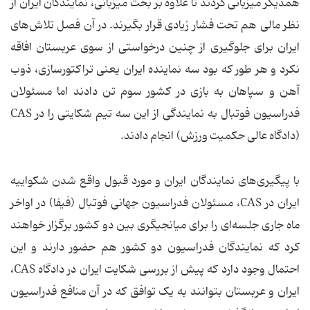
همدیگر میزبانی کردند تا علاوه بر بحث میزبانی، نمایندگان ایران از
نظر مالی هم تحت فشار زیادی قرار بگیرند. در آن فصل تلاش‌های
ایران برای جلوگیری از چنین درخواستی از سوی عربستان افاقه
نکرد و هر طور که بود سه نماینده ایران یعنی تراکتورسازی، ذوب
آهن و سپاهان به بازی در کشور سوم تن دادند اما مسئولان
فدراسیون فوتبال به نمایندگی از این سه تیم شکایتی را در CAS
(دادگاه عالی حکمیت ورزش) انجام دادند.
با پیگیری‌های نمایندگان ایران و مورد قبول واقع شدن شکواییه
ایران در CAS، مسئولان فدراسیون جهانی فوتبال (فیفا) در اواخر
ماه جاری جلسه‌ای را برای میانجیگری بین دو کشور برگزار خواهند
کرد که نمایندگان فدراسیون دو کشور هم حضور دارند و این
احتمال وجود دارد که پیش از بررسی شکایت ایران در دادگاه CAS،
ایران و عربستان بتوانند به یک توافق که در آن منافع فدراسیون