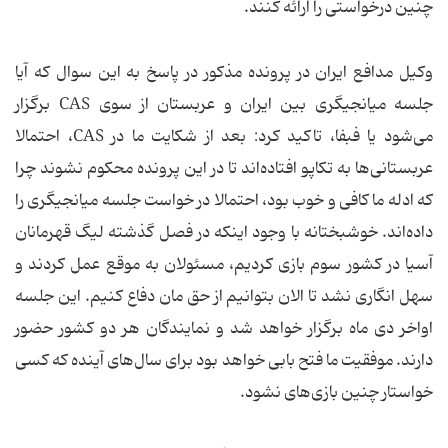
چنین درخواستی را ارائه کنند.
وکیل مدافع ایران در پرونده مذکور در پاسخ به این سوال که آیا
جلسه میانجیگری بین ایران و عربستان از سوی CAS برگزار
می‌شود یا فبفا، تاکید کرد: بعد از شکایت ما در CAS، احتمالا
عربستانی‌ها به تکاپو افتاده‌اند تا در این پرونده محکوم نشوند چرا
که ادله ما کافی و خوب بود، احتمالا در خواست جلسه میانجیگری را
داده‌اند. خوشبختانه با وجود اینکه در فصل گذشته لیگ قهرمانان
آسیا در کشور سوم بازی کردیم، مسئولان به موقع عمل کردند و
سهل انگاری نشد تا الان بتوانیم از حق مان دفاع کنیم. این جلسه
اواخر دی ماه برگزار خواهد شد و نمایندگان هر دو کشور حضور
دارند. موفقیت ما فتح بابی خواهد بود برای سال‌های آینده که کسی
خواستار چنین بازی‌های نشود.