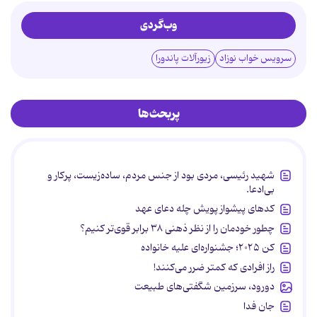
وب‌گردی
سرویس خواب نوزاد
زیورآلات پاندورا
پربحث‌ها
شهید رئیسی، مردی بود از جنس مردم، ساده‌زیست، پرکار و
بی‌ادعا.
کدهای پیشواز پویش چله دعای عهد
چطور خودمان را از نظر ذهنی ۳۸ برابر قوی‌تر کنیم؟
کن ۲۰۲۵؛ جشنواره‌ای علیه خانواده
راز افرادی که کمتر ضرر می‌کنند!
دورود، سرزمین شگفتی‌های طبیعت
جان فدا