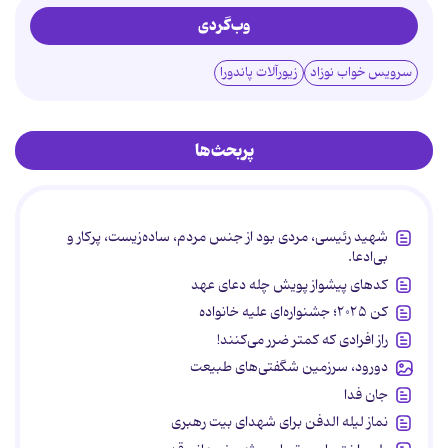
وب‌گردی
سرویس خواب نوزاد
زیورآلات پاندورا
پربحث‌ها
شهید رئیسی، مردی بود از جنس مردم، ساده‌زیست، پرکار و
بی‌ادعا.
کدهای پیشواز پویش چله دعای عهد
کن ۲۰۲۵؛ جشنواره‌ای علیه خانواده
راز افرادی که کمتر ضرر می‌کنند!
دورود، سرزمین شگفتی‌های طبیعت
جان فدا
نماز لیله الدفن برای شهدای بیت رهبری