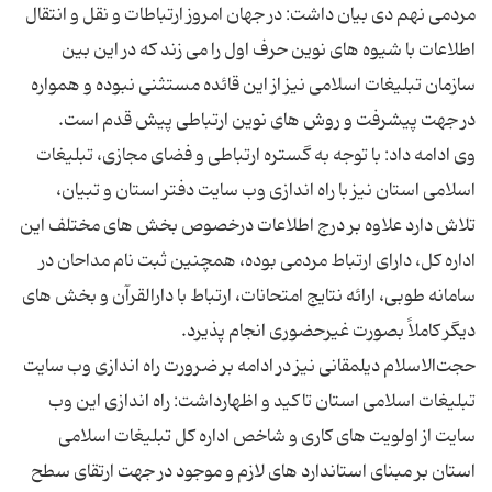
مردمی نهم دی بیان داشت: در جهان امروز ارتباطات و نقل و انتقال
اطلاعات با شیوه های نوین حرف اول را می زند که در این بین
سازمان تبلیغات اسلامی نیز از این قائده مستثنی نبوده و همواره
وی ادامه داد: با توجه به گستره ارتباطی و فضای مجازی، تبلیغات
اسلامی استان نیز با راه اندازی وب سایت دفتر استان و تبیان،
تلاش دارد علاوه بر درج اطلاعات درخصوص بخش های مختلف این
اداره کل، دارای ارتباط مردمی بوده، همچنین ثبت نام مداحان در
سامانه طوبی، ارائه نتایج امتحانات، ارتباط با دارالقرآن و بخش های
حجت‌الاسلام دیلمقانی نیز در ادامه بر ضرورت راه اندازی وب سایت
تبلیغات اسلامی استان تاکید و اظهارداشت: راه اندازی این وب
سایت از اولویت های کاری و شاخص اداره کل تبلیغات اسلامی
استان بر مبنای استاندارد های لازم و موجود در جهت ارتقای سطح