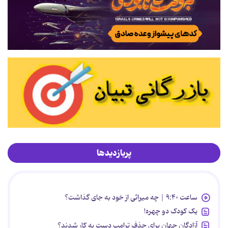
پربازدیدها
ساعت ۹:۴۰ | چه میراثی از خود به جای گذاشت؟
یک کودک دو چهره!
آزادگان جهان برای حذف ترامپ دست به کار شدند؟