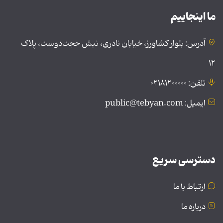
ما اینجاییم
آدرس: بلوار کشاورز، خیابان نادری، نبش حجت‌دوست، پلاک
۱۲
تلفن: ۰۲۱۸۱۲۰۰۰۰۰
ایمیل: public@tebyan.com
دسترسی سریع
ارتباط با ما
درباره ما