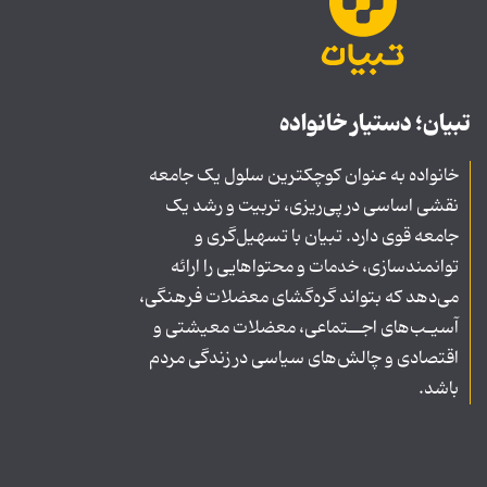
تبیان؛ دستیار خانواده
خانواده به عنوان کوچکترین سلول یک جامعه
نقشی اساسی در پی‌ریزی، تربیت و رشد یک
جامعه قوی دارد. تبیان با تسهیل‌گری و
توانمندسازی، خدمات و محتواهایی را ارائه
می‌دهد که بتواند گره‌گشای معضلات فرهنگی،
آسیـب‌های اجــتماعی، معضلات معیشتی و
اقتصادی و چالش‌های سیاسی در زندگی مردم
باشد.