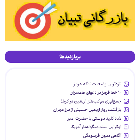
پربازدیدها
تازه‌ترین وضعیت تنگه هرمز
۱۰ خط قرمز در دعوای همسران
جمع‌آوری موکب‌های اربعین در کربلا
بازگشت زوار اربعین حسینی از مرز مهران
شاه کلید دوستی با حضرت امیر
اوکراین سند منگوله‌دار آمریکا!
آگاهی بدون فرسودگی