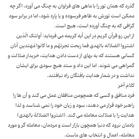
گذرد که همان تور را با ماهی های فراوان به چنگ می آورد، اگر چه
ممکن است تورش به ظاهر فرسوده و یا پاره شود، اما در برابر سود
از این رو قرآن کریم در این آیه کریمه می فرماید: اُولئک الّذین
اشتروا الضلاله بالهدی فما ربحت تجرتهُم و ما کانوا مُهتدین آنان
کسانی هستند که به بهای از دست دادن هدایت، خریدار ضلالت و
گمراهی می شوند. اما این داد و ستد هیچ سودی برای ایشان
فرد منافق و کسی که همچومن منافقان عمل می کند و آن ها را
راهبر خود قرار می دهند، سود و زیان خود را نمی شناسد و لذا
هدایت را با ضلالت معامله می کند. (اشتروا الضلالة بالهدی)
یادمان نرود که دنیا همچون بازار است و مردمان، معامله گر و مورد