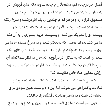
فصل انار در جاده قم، سلفچگان یا جاده ساوه، دکه های فروش انار
به فراوانی دیده می شود، و دیده اید روبروی هر دکه چندین
صندوق قرار دارد و در هر کدام چندین ردیف انار درشت و سرخ رنگ
چیده شده است، انارها به قدری از دور زیباست که اشتهای هر
بیننده ای را تحریک می کند، و وسوسه خرید بسیاری را به آن دکه
ها می کشاند، اما همین که نزدیکتر شده و به سراغ صندوق ها می
روی می بینی که هیچکدام انار واقعی نیست، بلکه توپ های رنگ
شده ای است که به شکل انار در آورده اند! حال به نظر شما تمام آن
توپ ها اگر در یک کفه باشند و فقط یک انار در کفه دیگر، آیا از جهت
آنان کسانی هستند که به بهای از دست دادن هدایت، خریدار
ضلالت و گمراهی می شوند. اما این داد و ستد هیچ سودی برای
انار خون ساز است و مقوی قلب، مُفرّح و از بین برنده چربی و دفع