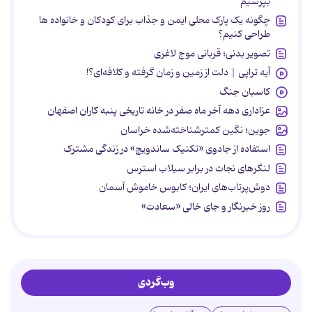
بپرسیم
چگونه یک پارک محلی ایمن و جذاب برای کودکان و خانواده ها
طراحی کنیم؟
تصویر بدنی؛ قربانی موج لاغری
آیه تراپی | دلت از زمین و زمان گرفته و کلافه‌ای؟!
کاسبان جنگ
عزاداری دهه آخر ماه صفر در خانه تاریخی پنبه کاران اصفهان
جوین؛ نگین کمترشناخته‌شده خراسان
استفاده از جادوی «تکنیک ساندویچ» در زندگی مشترک
لنگرهای نجات در برابر سیلاب استرس
دوش‌پرتاب‌های ایران؛ کابوس خاموش آسمان
روز خبرنگار و جای خالی «سعادت»
وب‌گردی