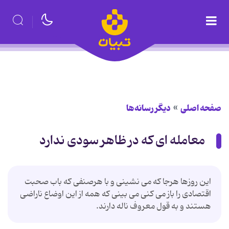
صفحه اصلی
دیگر رسانه‌ها
معامله ای که در ظاهر سودی ندارد
این روزها هرجا که می نشینی و با هرصنفی که باب صحبت
اقتصادی را باز می کنی می بینی که همه از این اوضاع ناراضی
هستند و به قول معروف ناله دارند.