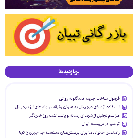
پربازدیدها
فرمول ساخت جلیقه ضدگلوله روانی
استفاده از طلای دیجیتال به عنوان وثیقه در وام‌های ارز دیجیتال
مراسم تجلیل از شهدای رسانه و پاسداشت روز خبرنگار
ترامپ در بن‌بست ایران
راهنمای خانواده‌ها برای پرسش‌های سلامت؛ چه چیزی را کجا